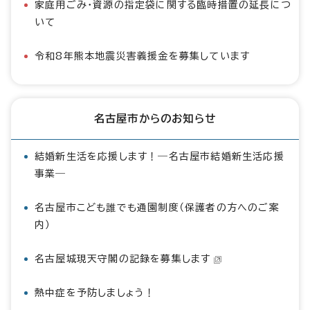
家庭用ごみ・資源の指定袋に関する臨時措置の延長につ
いて
令和8年熊本地震災害義援金を募集しています
名古屋市からのお知らせ
結婚新生活を応援します！―名古屋市結婚新生活応援
事業―
名古屋市こども誰でも通園制度（保護者の方へのご案
内）
名古屋城現天守閣の記録を募集します
熱中症を予防しましょう！