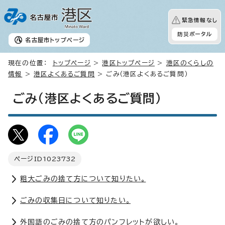
緊急情報なし
防災ポータル
名古屋市
トップページ
現在の位置：
トップページ
>
港区トップページ
>
港区のくらしの
情報
>
港区よくあるご質問
> ごみ（港区よくあるご質問）
ごみ（港区よくあるご質問）
ページID
1023732
粗大ごみの捨て方について知りたい。
ごみの収集日について知りたい。
外国語のごみの捨て方のパンフレットが欲しい。