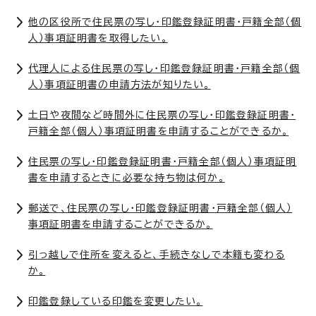
他の区役所で住民票の写し・印鑑登録証明書・戸籍全部（個
人）事項証明書を取得したい。
代理人による住民票の写し・印鑑登録証明書・戸籍全部（個
人）事項証明書の申請方法が知りたい。
土日や夜間など時間外に住民票の写し・印鑑登録証明書・
戸籍全部（個人）事項証明書を申請することができるか。
住民票の写し・印鑑登録証明書・戸籍全部（個人）事項証明
書を申請するときに必要な持ち物は何か。
郵送で、住民票の写し・印鑑登録証明書・戸籍全部（個人）
事項証明書を申請することができるか。
引っ越しで住所を変えると、手続きなしで本籍も変わる
か。
印鑑登録している印鑑を変更したい。