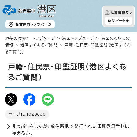
緊急情報なし
防災ポータル
名古屋市
トップページ
現在の位置：
トップページ
>
港区トップページ
>
港区のくらしの
情報
>
港区よくあるご質問
> 戸籍・住民票・印鑑証明（港区よくあ
るご質問）
戸籍・住民票・印鑑証明（港区よくあ
るご質問）
ページID
1023680
引っ越しをしたが、前住所地で発行された印鑑登録手帳は
使えるか。