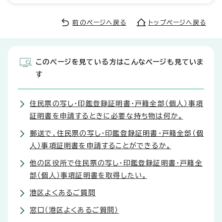
前のページへ戻る
トップページへ戻る
このページを見ている方はこんなページも見ていま
す
住民票の写し・印鑑登録証明書・戸籍全部（個人）事項
証明書を申請するときに必要な持ち物は何か。
郵送で、住民票の写し・印鑑登録証明書・戸籍全部（個
人）事項証明書を申請することができるか。
他の区役所で住民票の写し・印鑑登録証明書・戸籍全
部（個人）事項証明書を取得したい。
港区よくあるご質問
窓口（港区よくあるご質問）