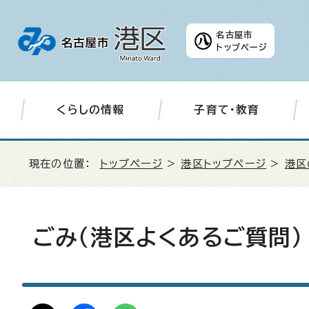
名古屋市
トップページ
くらしの情報
子育て・教育
現在の位置：
トップページ
>
港区トップページ
>
港区
ごみ（港区よくあるご質問）