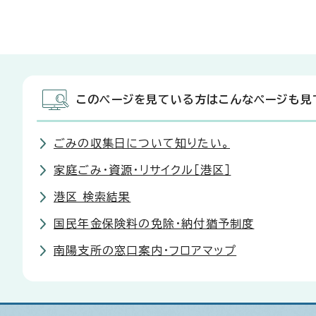
このページを見ている方はこんなページも見
ごみの収集日について知りたい。
家庭ごみ・資源・リサイクル［港区］
港区 検索結果
国民年金保険料の免除・納付猶予制度
南陽支所の窓口案内・フロアマップ