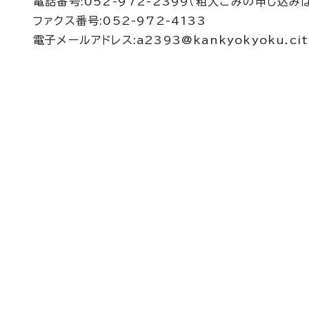
電話番号:052-972-2399（粗大ごみの申し込みは、
ファクス番号:052-972-4133
電子メールアドレス:a2393@kankyokyoku.city.