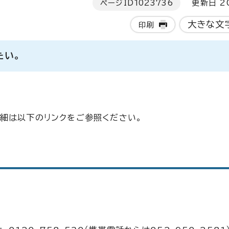
ページID
1023736
更新日 20
大きな文
印刷
たい。
細は以下のリンクをご参照ください。