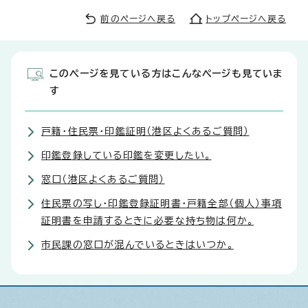
前のページへ戻る
トップページへ戻る
このページを見ている方はこんなページも見ていま
す
戸籍・住民票・印鑑証明（港区よくあるご質問）
印鑑登録している印鑑を変更したい。
窓口（港区よくあるご質問）
住民票の写し・印鑑登録証明書・戸籍全部（個人）事項
証明書を申請するときに必要な持ち物は何か。
市民課の窓口が混んでいるときはいつか。