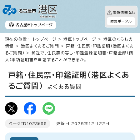
緊急情報なし
防災ポータル
名古屋市
トップページ
現在の位置：
トップページ
>
港区トップページ
>
港区のくらしの
情報
>
港区よくあるご質問
>
戸籍・住民票・印鑑証明（港区よくあ
るご質問）
> 郵送で、住民票の写し・印鑑登録証明書・戸籍全部（個
人）事項証明書を申請することができるか。
戸籍・住民票・印鑑証明（港区よくあ
るご質問）
よくある質問
ページID
1023688
更新日 2025年12月22日