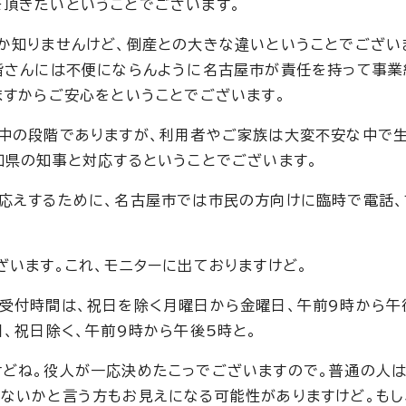
頂きたいということでございます。
か知りませんけど、倒産との大きな違いということでござい
皆さんには不便にならんように名古屋市が責任を持って事業
ますからご安心をということでございます。
査中の段階でありますが、利用者やご家族は大変不安な中で
知県の知事と対応するということでございます。
応えするために、名古屋市では市民の方向けに臨時で電話、
ざいます。これ、モニターに出ておりますけど。
受付時間は、祝日を除く月曜日から金曜日、午前9時から午
、祝日除く、午前9時から午後5時と。
どね。役人が一応決めたこっでございますので。普通の人は
ないかと言う方もお見えになる可能性がありますけど。もし