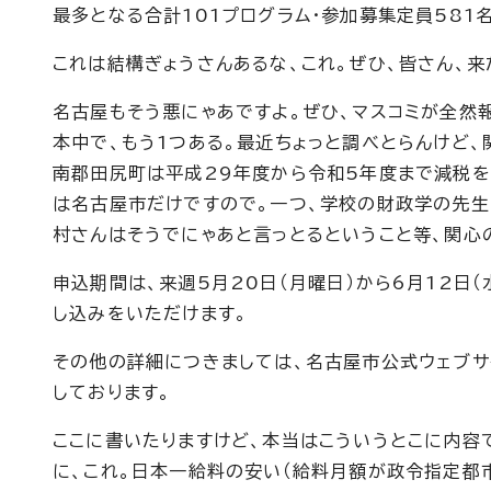
最多となる合計101プログラム・参加募集定員581
これは結構ぎょうさんあるな、これ。ぜひ、皆さん、来
名古屋もそう悪にゃあですよ。ぜひ、マスコミが全然
本中で、もう1つある。最近ちょっと調べとらんけど、
南郡田尻町は平成29年度から令和5年度まで減税を
は名古屋市だけですので。一つ、学校の財政学の先生
村さんはそうでにゃあと言っとるということ等、関心
申込期間は、来週5月20日（月曜日）から6月12日
し込みをいただけます。
その他の詳細につきましては、名古屋市公式ウェブサ
しております。
ここに書いたりますけど、本当はこういうとこに内容
に、これ。日本一給料の安い（給料月額が政令指定都