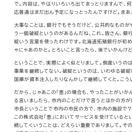
で。内容は、やはりいろいろ出てまっとりますんで、何
応普通はまだ出ん予定になっとったんですけど。まあ
大事なことは、銀行でもそうだけど、公共的なものが
う一個破綻というのがあるんだね、これ。皆さん、銀
綻いう言葉を使ったわけです。北海道拓殖銀行が初め
ゃにゃあのかと。とろいこと言ったら、後でいかんけど
ということで、実際によく似とりまして。倒産いうの
事業を継続してない。破綻というのは、いわゆる破綻
国庫が資本注入したりなんかして継続してくと。こう
だから、じゃあこの「恵」の場合も、やったことがいか
る言いましたら、市内のことだけで言うとほかの方が
市長ということで市内の市民の方で、市内の施設で7
この株式会社「恵」においてサービスを受けていると
続してくいうことは、どえらい重要でありまして。そ