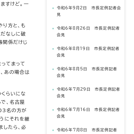
ますけど。一
令和6年9月2日 市長定例記者会
見
やり方と、も
令和6年8月26日 市長定例記者
産だなしに破
会見
婦関係だけじ
令和6年8月19日 市長定例記者
会見
まってまって
令和6年8月5日 市長定例記者
ろ、あの場合は
会見
令和6年7月29日 市長定例記者
のくらいにな
会見
んで、名古屋
令和6年7月16日 市長定例記者
03名の方が
会見
ようにそれを継
ましたら、必
令和6年7月8日 市長定例記者