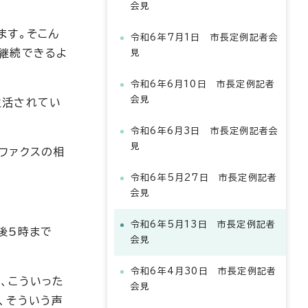
会見
ます。そこん
令和6年7月1日 市長定例記者会
継続できるよ
見
令和6年6月10日 市長定例記者
会見
生活されてい
令和6年6月3日 市長定例記者会
見
ファクスの相
令和6年5月27日 市長定例記者
会見
令和6年5月13日 市長定例記者
後5時まで
会見
令和6年4月30日 市長定例記者
、こういった
会見
、そういう声