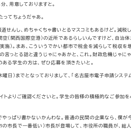
名分、用意しておりますと。
たってちょうだゃあ。
報道せんし、めちゃくちゃ書いとるマスコミもあるけど。減税
関空（関西国際空港）の近所であるらしいんですけど、自治体
実施）。まあ、こういうでかい都市で税金を減らして税収を
の言っとる話と違うじゃにゃあかと、これ。財政危機じゃにゃ
のある学生の方は、ぜひ応募を頂きたいと。
（水曜日）までとなっておりまして、「名古屋市電子申請システ
イトよりご確認くださいと。学生の皆様の積極的なご参加を
でやっぱり書かないかんわな。普通の民間の企業なら、僕が
市の市長で一番低い）市長が登場して、市役所の職員が、総