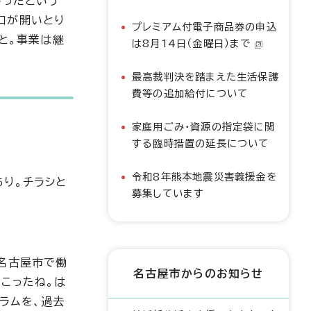
かったという
口が開いとり
プレミアム付電子商品券の申込
と。事業は継
は8月14日（金曜日）まで
最高裁判決を踏まえた生活保護
費等の追加給付について
家庭用ごみ・資源の指定袋に関
する臨時措置の延長について
令和8年熊本地震災害義援金を
り。チラシと
募集しています
名古屋市で働
名古屋市からのお知らせ
こったね。は
ラムを、過去