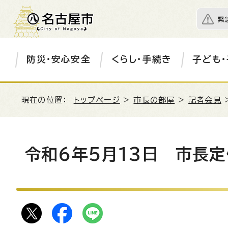
緊
防災・安心安全
くらし・手続き
子ども・
現在の位置：
トップページ
>
市長の部屋
>
記者会見
令和6年5月13日 市長