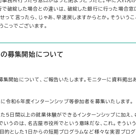
恵」事務所行ったら窓口がぱっと閉まっとったと。中に入れん
行で破綻した場合との違いは、破綻した銀行に行った場合窓
せって言ったら、じゃあ、早速戻しますからとか。そういうこ
うこっでございます。
者の募集開始について
募集開始について、ご報告いたします。モニターに資料掲出あ
象に令和6年度インターンシップ等参加者を募集いたします。
した5日間以上の就業体験ができるインターンシップに加え、
でいうのは、名古屋市役所でという意味だな、これ。そういう
目的とした1日からの短期プログラムなど様々な実習プログ