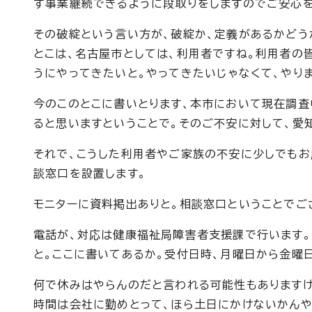
ず事業継続できるように段取りをしますのでご安心を
その破綻という言い方が、破綻か、定義があるかどう
とこは、名古屋市としては、利用者ですね。利用者の
うにやってきたいと。やってきたいじゃなくて、やり
今のこのとこに書いとります、本市において現在調
ると思いますということで。そのご不安に対して、愛
それで、こうした利用者やご家族の不安に少しでもお
談窓口を設置します。
モニターに資料掲出ありと。相談窓口ということでご
電話が、対応は健康福祉局障害者支援課で行います。
と。ここに書いてあるか。受付日時、月曜日から金曜日
何で休みはやらんのだと言われる可能性もありますけ
時間は会社に勤めとって、ほら土日にかけないかんや