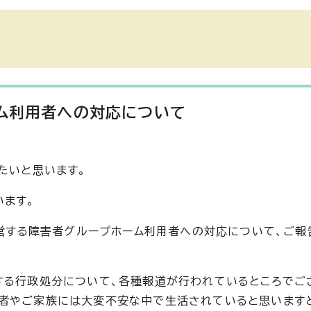
ーム利用者への対応について
たいと思います。
います。
運営する障害者グループホーム利用者への対応について、ご報
する行政処分について、各種報道が行われているところでご
用者やご家族には大変不安な中で生活されていると思います