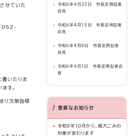
令和6年4月22日 市長定例記者
にさせていた
会見
令和6年4月15日 市長定例記者
052-
会見
令和6年4月8日 市長定例記者
会見
令和6年4月1日 市長定例記者会
見
と書いたりま
います。
まり次第皆様
重要なお知らせ
令和8年10月から、粗大ごみの
対象が変わります