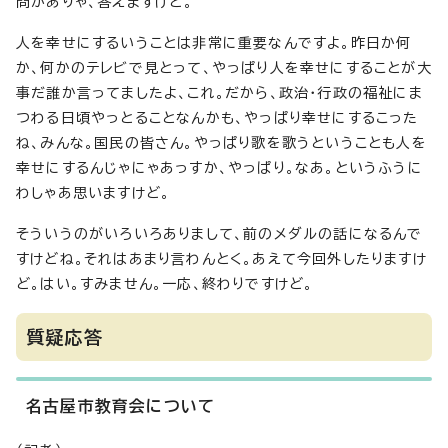
問がありゃ、答えますけど。
人を幸せにするいうことは非常に重要なんですよ。昨日か何
か、何かのテレビで見とって、やっぱり人を幸せにすることが大
事だ誰か言ってましたよ、これ。だから、政治・行政の福祉にま
つわる日頃やっとることなんかも、やっぱり幸せにするこった
ね、みんな。国民の皆さん。やっぱり歌を歌うということも人を
幸せにするんじゃにゃあっすか、やっぱり。なあ。というふうに
わしゃあ思いますけど。
そういうのがいろいろありまして、前のメダルの話になるんで
すけどね。それはあまり言わんとく。あえて今回外したりますけ
ど。はい。すみません。一応、終わりですけど。
質疑応答
名古屋市教育会について