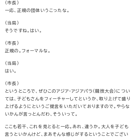
（市長）
一応、正規の団体いうこったな。
（当局）
そうですね。はい。
（市長）
正規の。フォーマルな。
（当局）
はい。
（市長）
というところで、ぜひこのアジア・アジアパラ（競技大会）につい
ては、子どもさんをフィーチャーしてというか、取り上げて盛り
上げるようにというご提言をいただいておりますので。やらな
いかんが言っとんだわ、そういって。
ここも若干、これを見とると一応。あれ、違うか。大人を子ども
言うといかんけど、まあそんな感じがするということでござい