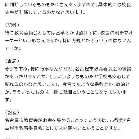
に判断しているものもたくさんありますので、具体的には校長
先生が判断しているのかなと思います。
（記者）
特に教育委員会としては基準とかは設けずに、校長の判断でオ
ーケーという形なんですか。特に内規とかそういうのはないん
ですか。
（当局）
そうですね。特に行事なんかだと、名古屋市教育委員会の後援
があったりですとか、そういうようなものだと学校も安心して
配れるのかなと思いますし。今言ったような宗教とか、政治と
か、そういったものは一律に駄目ということになってはいま
す。
（記者）
名古屋市教育会がお金を集めることっていうのは、市教委（名
古屋市教育委員会）としては問題ないということですか。