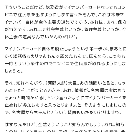
そういうことだけど、総務省がマイナンバーカードなしでもコン
ビニで住民票を出すようにします言ったもんで、これは本来マ
イナンバー自体が全体主義の道具ですから、あれは。あれ、保守
だねえです、あれこそ社会主義というか、管理主義というか、全
体主義の道具なんでいかんのだけど。
マイナンバーカード自体を廃止しようという第一歩が、まあとに
かく総務省もえりゃあもんで認めたもんで。ほんなら、こっちも
一応そういう条件の中でコンビニで住民票が取れるようにしま
しょうと。
それ、知れへんがや。（河野太郎）大臣。あの話聞いとると。ちゃ
んと下から上がっとるんきゃ、あれ。情報が。名古屋は実はもう
ちょっと時間かかるけど、今言ったようにマイナンバーカードを
止めれば参加しますと言っとりますよと。そのようにしましたの
で、名古屋からちゃんとそういう賛同もいただいとりますわ。
はずなんだけど、全然そういうこと知らんでしょう、あれ。知ら