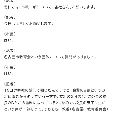
（記者）
それでは、市政一般について、各社さん、お願いします。
（記者）
今日はよろしくお願いします。
（市長）
はい。
（記者）
名古屋市教育会という団体について質問がありまして。
（市長）
はい。
（記者）
16日の弊社の朝刊で報じたんですけど、会費の8割というの
が保護者から賄っている一方で、支出の3分の1がこの会の校
長OBとかの給料になっていると。なので、校長の天下り先だ
という声が一部あって。そもそも市教委（名古屋市教育委員会）