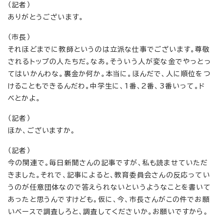
（記者）
ありがとうございます。
（市長）
それほどまでに教師というのは立派な仕事でございます。尊敬
されるトップの人たちだ。なあ。そういう人が変な金でやっとっ
てはいかんわな。裏金か何か。本当に。ほんだで、人に順位をつ
けることもできるんだわ。中学生に、1番、2番、3番いって。ド
ベとかよ。
（記者）
ほか、ございますか。
（記者）
今の関連で。毎日新聞さんの記事ですが、私も読ませていただ
きました。それで、記事によると、教育委員会さんの反応ってい
うのが任意団体なので答えられないというようなことを書いて
あったと思うんですけども。仮に、今、市長さんがこの件でお願
いベースで調査しろと、調査してくださいか。お願いですから。