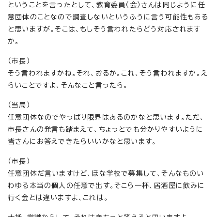
ということを言ったとして、教育委員（会）さんは同じように任
意団体のことなので調査しないというふうに言う可能性もある
と思いますが。そこは、もしそう言われたらどう対応されます
か。
（市長）
そう言われますかね。それ、おるか。これ、そう言われますか。え
らいことですよ、そんなこと言ったら。
（当局）
任意団体なのでやっぱり限界はあるのかなと思います。ただ、
市長さんの発言も踏まえて、ちょっとでも分かりやすいように
皆さんにお答えできたらいいかなと思います。
（市長）
任意団体だ言いますけど、ほな学校で募集して、そんなものい
わゆる本当の個人の任意で出す。そこら一杯、居酒屋に飲みに
行く金とは違いますよ、これは。