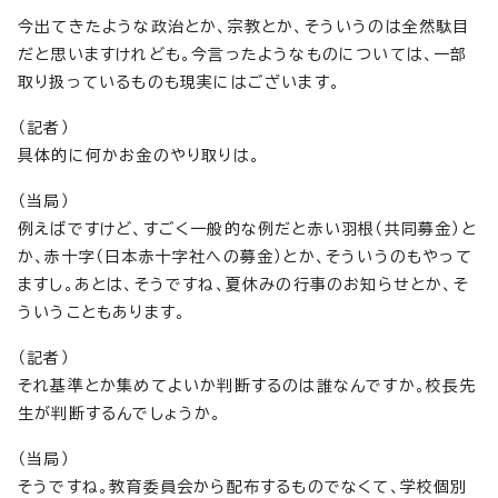
今出てきたような政治とか、宗教とか、そういうのは全然駄目
だと思いますけれども。今言ったようなものについては、一部
取り扱っているものも現実にはございます。
（記者）
具体的に何かお金のやり取りは。
（当局）
例えばですけど、すごく一般的な例だと赤い羽根（共同募金）と
か、赤十字（日本赤十字社への募金）とか、そういうのもやって
ますし。あとは、そうですね、夏休みの行事のお知らせとか、そ
ういうこともあります。
（記者）
それ基準とか集めてよいか判断するのは誰なんですか。校長先
生が判断するんでしょうか。
（当局）
そうですね。教育委員会から配布するものでなくて、学校個別