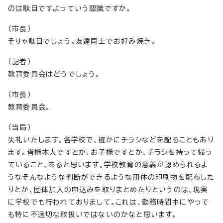
のは駄目ですよっていう認識ですか。
（市長）
そりゃ駄目でしょう。友達同士でお好み焼き。
（記者）
教育委員会はどうでしょう。
（市長）
教育委員会。
（当局）
失礼いたします。各学校で、確かにチラシなどを配ることもあり
ます。皆様本人ですとか、お子様ですとか、チラシを持って帰っ
ていること、あると思います。学校教育の意義が認められるよ
うなそんなような判断ができるような団体の印刷物を配布した
りとか、団体加入の申込みを取りまとめたりというのは、現実
に学校でも行われておりまして。これは、勤務時間中にやって
も特に不適切な取扱いではないのかなと思います。