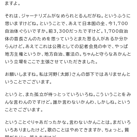
ますよ。
それは、ジャーナリズムがなめられとるんだがね。というふうに
思いますけどね。ということで、あえて日本国の全、今1,700
自治体ぐらいですか。前3,300だったですけど。1,700自治
体の首長さんのためを思っていうとまた怒る人があるか分か
らんけど。あえてこれは公務としての記者会見の中で、やっぱ
地方主権というか、地方自治、憲法の。ちゃんと守らなあかんと
いう立場をここで主張させていただきました。
お願いしますね。私は河野（太郎）さんの部下ではありませんと
いうことでございます。
というと、また孤立が待っとっていろいろね。こういうことをみ
んな言わんのですけど。誰か言わないかんわ、しかしね。という
ことでございます。
ということぐりゃあだったかな。言わないかんことは。まだいろ
いろありましたけど。歌のことはやめてきますか、ちょっと。質