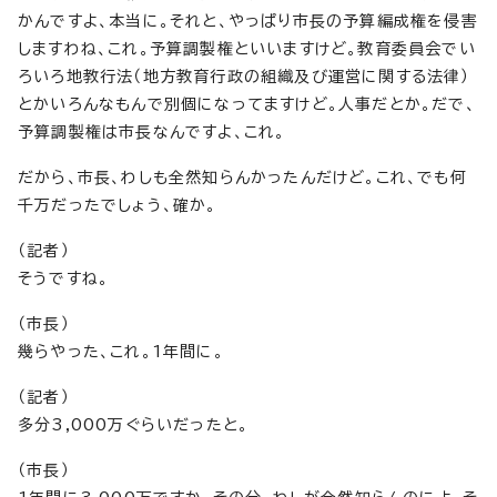
かんですよ、本当に。それと、やっぱり市長の予算編成権を侵害
しますわね、これ。予算調製権といいますけど。教育委員会でい
ろいろ地教行法（地方教育行政の組織及び運営に関する法律）
とかいろんなもんで別個になってますけど。人事だとか。だで、
予算調製権は市長なんですよ、これ。
だから、市長、わしも全然知らんかったんだけど。これ、でも何
千万だったでしょう、確か。
（記者）
そうですね。
（市長）
幾らやった、これ。1年間に。
（記者）
多分3,000万ぐらいだったと。
（市長）