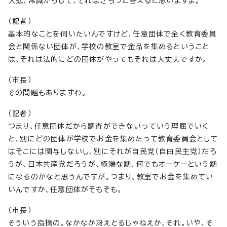
大抵、常識からして、それはきちっと答えると思いますよ。
（記者）
基本的なことを伺いたいんですけど、任意団体で全く教育委員
会と関係ない団体が、学校の教室で金品を集めるということ
は、それは法的にどの団体がやってもそれは大丈夫ですか。
（市長）
その問題もありますわ。
（記者）
つまり、任意団体だから調査ができないっていう理屈でいく
と、別にどの団体が学校でお金を集めたって教育委員会として
はそこには関与しないし、別にそれが自民党（自由民主党）だろ
うが、日本共産党だろうが、極端な話、何でもオーケーという話
になるのかなと思うんですが。つまり、教室でお金を集めてい
いんですか、任意団体がそもそも。
（市長）
そういう指摘の。なかなか冴えとるじゃねえか、それ。いや、そ