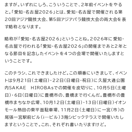
ますが。いずれにしろ、こういうことで、2年前イベントをやる
と。「愛知・名古屋2026」とは、愛知・名古屋で開催される第
20回アジア競技大会、第5回アジアパラ競技大会の両大会を表
す略称となります。
略称が「愛知・名古屋2026」ということね。2026年に愛知・
名古屋で行われる「愛知・名古屋2026」の開催まであと2年と
なる節目を記念したイベントを4つの会場で開催いたしますと
いうことです。
このチラシ、これできましたけど。この順番にいきまして、イベン
トは9月21日（土曜日）・22日（日曜日・祝日）に久屋大通公園
内SAKAE HIROBAsでの開催を皮切りに、10月5日（土曜
日）・6日（日曜日）に豊橋市の、豊橋まで行くんだ。豊橋市の豊
橋市まちなか広場、10月12日（土曜日）・13日（日曜日）イオン
モール熱田の東平面駐車場、11月2日（土曜日）に一宮（市）の
尾張一宮駅前ビル（i―ビル）3階シビックテラスで開催いたし
ますということで。これ、それぞれ書いたりますけど。