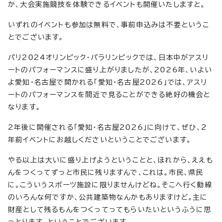
か、大会実施競技を体験できるイベントも開催いたしますと。
いずれのイベントも参加は無料で、事前申込みは不要というこ
とでございます。
パリ2024オリンピック・パラリンピックでは、日本中がアスリ
ートのパフォーマンスに盛り上がりましたが、2026年、いよい
よ愛知・名古屋で開かれる「愛知・名古屋2026」では、アスリ
ートのパフォーマンスを間近で見ることができる絶好の機会と
なります。
2年後に開催される「愛知・名古屋2026」に向けて、ぜひ、2
年前イベントにお越しくださいということでございます。
やる以上は大いに盛り上げようということと、ほれから、ええも
んをつくってずっと市民に残りますんで、これは。市民、県民
に。こういうスポーツ施設に限りませんけどね。そこへ行く動線
のいろんな何ですか、公共建築物なんかもありますけど。主に
財産として残るもんをつくってってもらいたいというふうに思