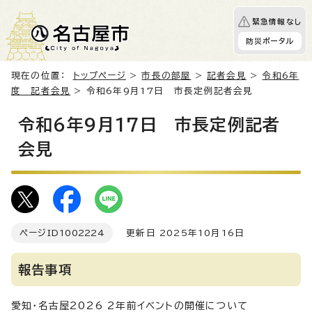
緊急情報なし
防災ポータル
現在の位置：
トップページ
>
市長の部屋
>
記者会見
>
令和6年
度 記者会見
> 令和6年9月17日 市長定例記者会見
令和6年9月17日 市長定例記者
会見
ページID
1002224
更新日 2025年10月16日
報告事項
愛知・名古屋2026 2年前イベントの開催について