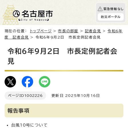
緊急情報なし
防災ポータル
現在の位置：
トップページ
>
市長の部屋
>
記者会見
>
令和6年
度 記者会見
> 令和6年9月2日 市長定例記者会見
令和6年9月2日 市長定例記者会
見
ページID
1002226
更新日 2025年10月16日
報告事項
台風10号について