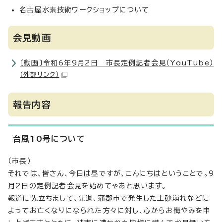
名古屋水素技術ワークショップについて
会見動画
〔動画〕令和6年9月2日 市長定例記者会見（YouTube）
（外部リンク）
報告内容
台風10号について
（市長）
それでは、皆さん、今日は昼ですが、こんにちはということで。9
月2日の定例記者会見を始めてゃあと思います。
報道に先立ちまして、先週、蒲郡市で発生した土砂崩れなどに
よってお亡くなりになられた方々に対し、心からお悔やみを申