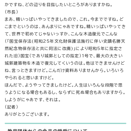
かですね、どの辺りを目指したいところがありますかね。
（市長）
まあ、精いっぱいやってきましたので、これ。今までですね。ど
こまでというのは、あんまりにゃあですね。精いっぱいやってき
て、世界で初めてじゃないっすか、こんな木造復元でこんな
（「国宝保存法(昭和25年文化財保護法施行に伴い史蹟名勝天
然紀念物保存法と共に同法に改廃)」により昭和5年に指定さ
れた旧）国宝（であり城郭としての指定）1号で、最大の大きい
城郭建築物を木造で復元してくいうのは。他はできませんけど
ね、言っときますけど。こんだけ資料ありませんから。いろいろ
やられると思いますけど。
ほんだで、ようやってきましたけど。人生はいろんな段階で思
うようになる場合もあるし、ならずに死ぬ場合もありますから。
しようがにゃあです、それは。
（記者）
ありがとうございます。