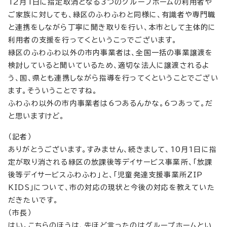
12月1日に指定取消となる3つのグループホームの利用者や
ご家族に対しても、緑区のふわふわと同様に、有識者や専門職
と連携をしながら丁寧に聞き取りを行い、本市として主体的に
利用者の支援を行ってくというこっでございます。
緑区のふわふわ以外の市内事業者は、全国一括の事業譲渡を
検討していると聞いているため、適切な法人に譲渡されるよ
う、国、県とも連携しながら指導を行ってくということでござい
ます。そういうことですね。
ふわふわ以外の市内事業者は6つあるんかな。6つあって。だ
と思いますけど。
（記者）
ありがとうございます。すみません、続きまして、10月1日に指
定が取り消される緑区の放課後等デイサービス事業所、「放課
後等デイサービスふわふわ」と、「児童発達支援事業所ZIP
KIDS」について、市の対応の現状と今後の対応を教えていた
だきたいです。
（市長）
はい。こちらのほうは、先ほど言ったのはグループホームとい