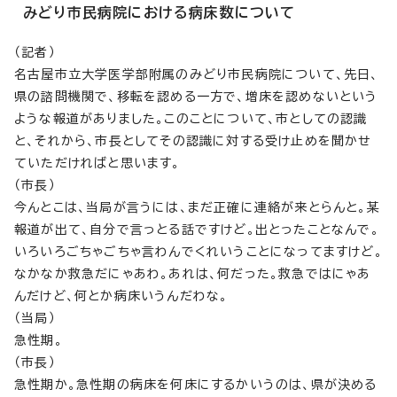
みどり市民病院における病床数について
（記者）
名古屋市立大学医学部附属のみどり市民病院について、先日、
県の諮問機関で、移転を認める一方で、増床を認めないという
ような報道がありました。このことについて、市としての認識
と、それから、市長としてその認識に対する受け止めを聞かせ
ていただければと思います。
（市長）
今んとこは、当局が言うには、まだ正確に連絡が来とらんと。某
報道が出て、自分で言っとる話ですけど。出とったことなんで。
いろいろごちゃごちゃ言わんでくれいうことになってますけど。
なかなか救急だにゃあわ。あれは、何だった。救急ではにゃあ
んだけど、何とか病床いうんだわな。
（当局）
急性期。
（市長）
急性期か。急性期の病床を何床にするかいうのは、県が決める