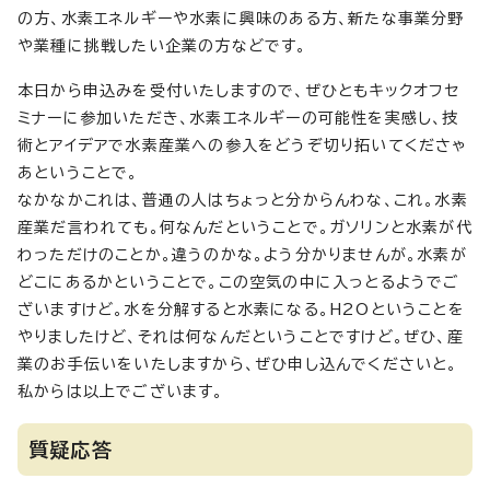
の方、水素エネルギーや水素に興味のある方、新たな事業分野
や業種に挑戦したい企業の方などです。
本日から申込みを受付いたしますので、ぜひともキックオフセ
ミナーに参加いただき、水素エネルギーの可能性を実感し、技
術とアイデアで水素産業への参入をどうぞ切り拓いてくださゃ
あということで。
なかなかこれは、普通の人はちょっと分からんわな、これ。水素
産業だ言われても。何なんだということで。ガソリンと水素が代
わっただけのことか。違うのかな。よう分かりませんが。水素が
どこにあるかということで。この空気の中に入っとるようでご
ざいますけど。水を分解すると水素になる。H2Oということを
やりましたけど、それは何なんだということですけど。ぜひ、産
業のお手伝いをいたしますから、ぜひ申し込んでくださいと。
私からは以上でございます。
質疑応答