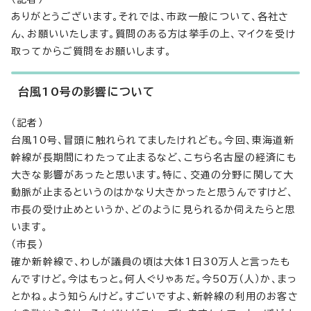
ありがとうございます。それでは、市政一般について、各社さ
ん、お願いいたします。質問のある方は挙手の上、マイクを受け
取ってからご質問をお願いします。
台風10号の影響について
（記者）
台風10号、冒頭に触れられてましたけれども。今回、東海道新
幹線が長期間にわたって止まるなど、こちら名古屋の経済にも
大きな影響があったと思います。特に、交通の分野に関して大
動脈が止まるというのはかなり大きかったと思うんですけど、
市長の受け止めというか、どのように見られるか伺えたらと思
います。
（市長）
確か新幹線で、わしが議員の頃は大体1日30万人と言ったも
んですけど。今はもっと。何人ぐりゃあだ。今50万（人）か、まっ
とかね。よう知らんけど。すごいですよ、新幹線の利用のお客さ