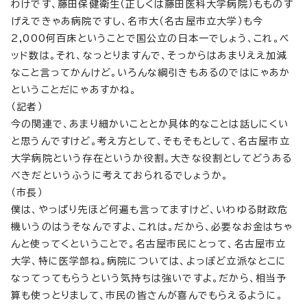
わけです、藤田保健衛生（正しくは藤田医科大学病院）もものす
げえできゃあ病院ですし、名市大（名古屋市立大学）も今
2,000何百床ということで国公立の日本一でしょう、これ。ベ
ッド数は。それ、なっとりますんで、そっからはあまりええ加減
なこと言ってかんけど。いろんな綱引きもあるのではにゃあか
ということだにゃあすかね。
（記者）
今の関連で、あまり細かいこととか具体的なことは話しにくい
と思うんですけど。考え方として、そもそもとして、名古屋市立
大学病院という存在というか役割。大きな役割としてどうある
べきだというふうに考えておられるでしょうか。
（市長）
僕は、やっぱり先ほど何遍も言ってますけど、いわゆる財政危
機いうのはうそなんですよ、これは。だから、必要なお金はちゃ
んと使ってくということで。名古屋市民にとって、名古屋市立
大学、特に医学部ね。病院については、よっぽど立派なとこに
なってってもらうという気持ちは強いですよ。だから、相当予
算も使っとりまして、市民の皆さんが喜んでもらえるように。