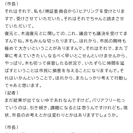
（市長）
それはそれで、私も（検証委員会から）ヒアリングを受けとりま
すで、受けさせていただいた。それはそれでちゃんと読まさせ
ていただいて。
復元と、木造復元とに関しての、これ、議会でも議決を受けてま
すんでね。木もみんな切ったりますし、ほれから、市民の期待も
極めて大きいということがありますんで。それはそれで、また丁
寧に考えていきたい。なるべく早いとこせんといけませんから、
やっぱり。木も切って保管したる状況で、いたずらに時間を延
ばすということは市民に損害を与えることになりますんで。そ
れはいかんということで。ほれから、またしっかり考えて行動し
てゃあと思います。
（記者）
まだ結果が出てない中であれなんですけど。バリアフリー化っ
ていうのは、引き続き、課題になるとは思うんですけれども。現
状、市長のお考えとかは変わりとかはありますでしょうか。
（市長）