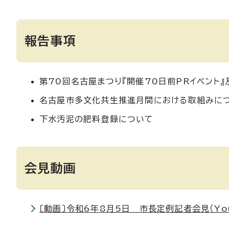
報告事項
第70回名古屋まつり『開催70日前PRイベント
名古屋市多文化共生推進月間における取組みに
下水汚泥の肥料登録について
会見動画
〔動画〕令和6年8月5日 市長定例記者会見（You