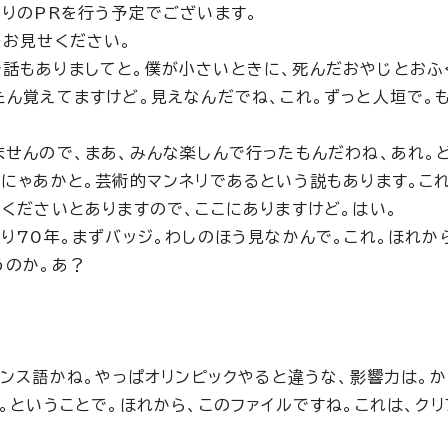
つりのPRを行う予定でございます。
をお見せください。
話もありましてと。僕が小さいときに、死んだおやじとおふ
たん覚えてますけど。見えなんだでね、これ。ずっと人垣で。
ませんので、まあ、みんな楽しんで行ったもんだわね、あれ。
にゃあかと。芸術的マンネリであるという説もあります。これ
くださいとありますので、ここにありますけど。はい。
り70年。まずバッジ。わしのほう見なかんで。これ。ほれか
うのか。あ？
ランス語かね。やっぱオリンピックやると違うな、影響力は。
。ということで。ほれから、このファイルですね。これは、クリ