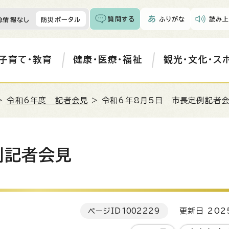
質問する
ふりがな
読み上
急情報なし
防災ポータル
子育て・教育
健康・医療・福祉
観光・文化・ス
>
令和6年度 記者会見
> 令和6年8月5日 市長定例記者
例記者会見
ページID
1002229
更新日 202