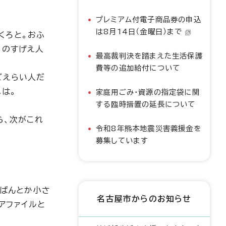
プレミアム付電子商品券の申込
は8月14日（金曜日）まで
くろと。おふ
ものすげえ人
最高裁判決を踏まえた生活保護
費等の追加給付について
どえらい人だ
は。
家庭用ごみ・資源の指定袋に関
する臨時措置の延長について
ら、次がこれ
令和8年熊本地震災害義援金を
募集しています
かばんとか小さ
名古屋市からのお知らせ
アファイルと