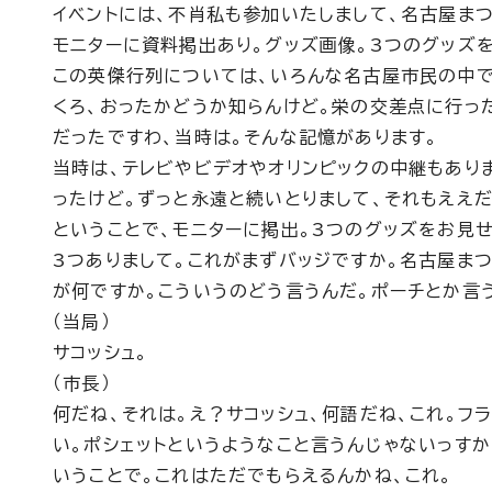
イベントには、不肖私も参加いたしまして、名古屋ま
モニターに資料掲出あり。グッズ画像。3つのグッズ
この英傑行列については、いろんな名古屋市民の中で
くろ、おったかどうか知らんけど。栄の交差点に行っ
だったですわ、当時は。そんな記憶があります。
当時は、テレビやビデオやオリンピックの中継もあり
ったけど。ずっと永遠と続いとりまして、それもええだ
ということで、モニターに掲出。3つのグッズをお見せ
3つありまして。これがまずバッジですか。名古屋まつ
が何ですか。こういうのどう言うんだ。ポーチとか言
（当局）
サコッシュ。
（市長）
何だね、それは。え？サコッシュ、何語だね、これ。フ
い。ポシェットというようなこと言うんじゃないっすか
いうことで。これはただでもらえるんかね、これ。