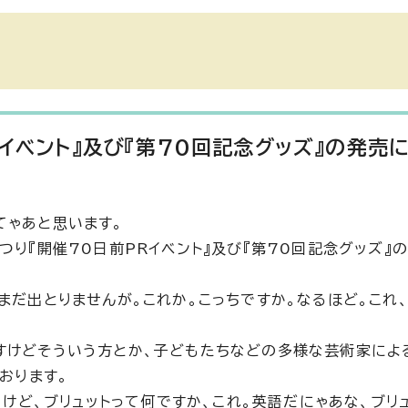
イベント』及び『第70回記念グッズ』の発売
てゃあと思います。
つり『開催70日前PRイベント』及び『第70回記念グッズ』
まだ出とりませんが。これか。こっちですか。なるほど。これ
すけどそういう方とか、子どもたちなどの多様な芸術家によ
おります。
うけど、ブリュットって何ですか、これ。英語だにゃあな、ブリ