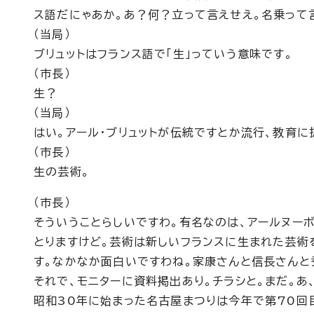
ス語だにゃあか。あ？何？立って言えせえ。名乗って
（当局）
ブリュットはフランス語で「生」っていう意味です。
（市長）
生？
（当局）
はい。アール・ブリュットが伝統ですとか流行、教育
（市長）
生の芸術。
（市長）
そういうことらしいですわ。有名なのは、アールヌーボ
とりますけど。芸術は新しいフランスに生まれた芸術
す。なかなか面白いですわね。家康さんと信長さんと
それで、モニターに資料掲出あり。チラシと。まだ。あ
昭和30年に始まった名古屋まつりは今年で第70回