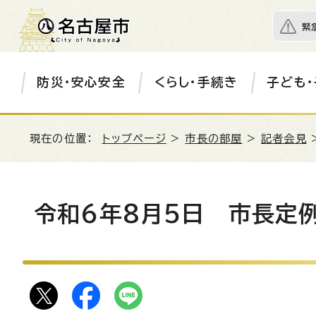
緊
防災・安心安全
くらし・手続き
子ども・
現在の位置：
トップページ
>
市長の部屋
>
記者会見
令和6年8月5日 市長定