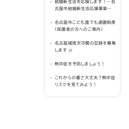
結婚新生活を応援します！―名
古屋市結婚新生活応援事業―
名古屋市こども誰でも通園制度
（保護者の方へのご案内）
名古屋城現天守閣の記録を募集
します
熱中症を予防しましょう！
これからの暑さ大丈夫？熱中症
リスクを見てみよう！