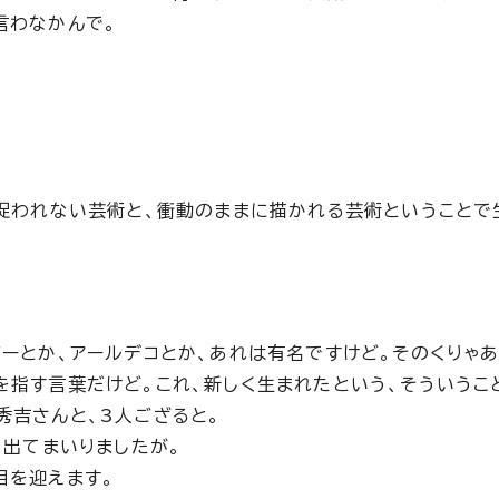
言わなかんで。
に捉われない芸術と、衝動のままに描かれる芸術ということで
ーとか、アールデコとか、あれは有名ですけど。そのくりゃあ
を指す言葉だけど。これ、新しく生まれたという、そういうこ
秀吉さんと、3人ござると。
、出てまいりましたが。
目を迎えます。