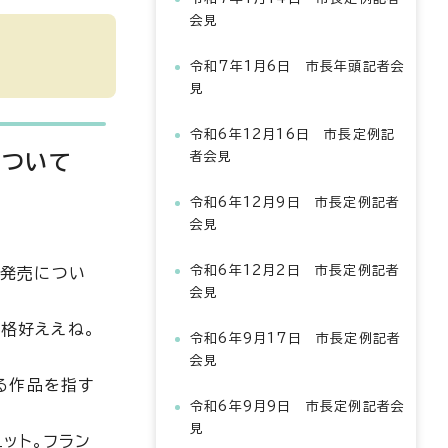
会見
令和7年1月6日 市長年頭記者会
見
令和6年12月16日 市長定例記
者会見
について
令和6年12月9日 市長定例記者
会見
令和6年12月2日 市長定例記者
の発売につい
会見
、格好ええね。
令和6年9月17日 市長定例記者
会見
る作品を指す
令和6年9月9日 市長定例記者会
見
ュット。フラン