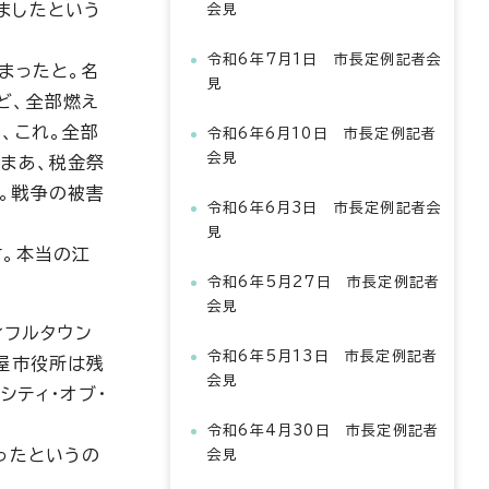
ましたという
会見
令和6年7月1日 市長定例記者会
まったと。名
見
ど、全部燃え
、これ。全部
令和6年6月10日 市長定例記者
会見
まあ、税金祭
。戦争の被害
令和6年6月3日 市長定例記者会
見
す。本当の江
令和6年5月27日 市長定例記者
会見
ィフルタウン
令和6年5月13日 市長定例記者
屋市役所は残
会見
シティ・オブ・
令和6年4月30日 市長定例記者
ったというの
会見