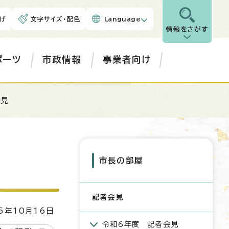
げ
文字サイズ・配色
Language
情報をさがす
ポーツ
市政情報
事業者向け
会見
市長の部屋
記者会見
5年10月16日
令和6年度 記者会見