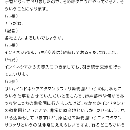
所有となっておりましたので、その雄タロウがやってくると、そ
ういうことになります。
（市長）
そうだね。
（記者）
各社さん、よろしいでしょうか。
（市長）
インドネシアのほうも（交渉は）継続しておるんだよね、これ。
（当局）
インドネシアからの導入につきましても、引き続き交渉を行っ
てまいります。
（市長）
はい。インドネシアのタマンサファリ動物園というのは、私もこ
ういう仕事をさせていただいとるもんで、姉妹都市や何かであ
っちやこっちの動物園に行きましたけど、なかなかインドネシア
の動物園ということで、非常に原産地というか、見せるほう、見
せる活動もしていますけど、原産地の動物園いうことでタマン
サファリというのは非常にええらしいですよ。有名どころでいう