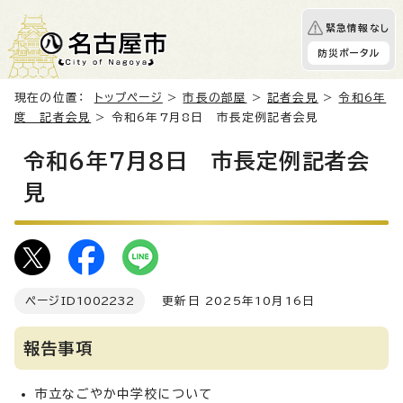
緊急情報なし
防災ポータル
現在の位置：
トップページ
>
市長の部屋
>
記者会見
>
令和6年
度 記者会見
> 令和6年7月8日 市長定例記者会見
令和6年7月8日 市長定例記者会
見
ページID
1002232
更新日 2025年10月16日
報告事項
市立なごやか中学校について