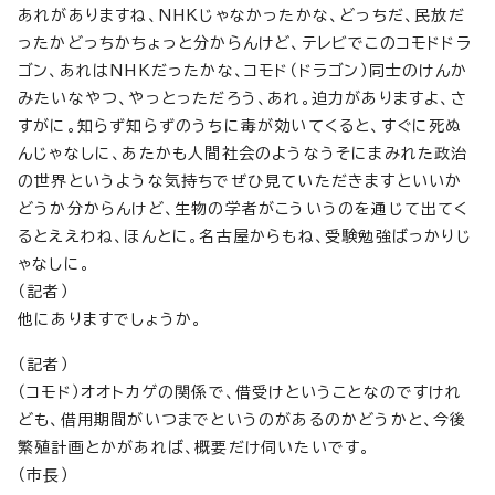
あれがありますね、NHKじゃなかったかな、どっちだ、民放だ
ったかどっちかちょっと分からんけど、テレビでこのコモドドラ
ゴン、あれはNHKだったかな、コモド（ドラゴン）同士のけんか
みたいなやつ、やっとっただろう、あれ。迫力がありますよ、さ
すがに。知らず知らずのうちに毒が効いてくると、すぐに死ぬ
んじゃなしに、あたかも人間社会のようなうそにまみれた政治
の世界というような気持ちでぜひ見ていただきますといいか
どうか分からんけど、生物の学者がこういうのを通じて出てく
るとええわね、ほんとに。名古屋からもね、受験勉強ばっかりじ
ゃなしに。
（記者）
他にありますでしょうか。
（記者）
（コモド）オオトカゲの関係で、借受けということなのですけれ
ども、借用期間がいつまでというのがあるのかどうかと、今後
繁殖計画とかがあれば、概要だけ伺いたいです。
（市長）