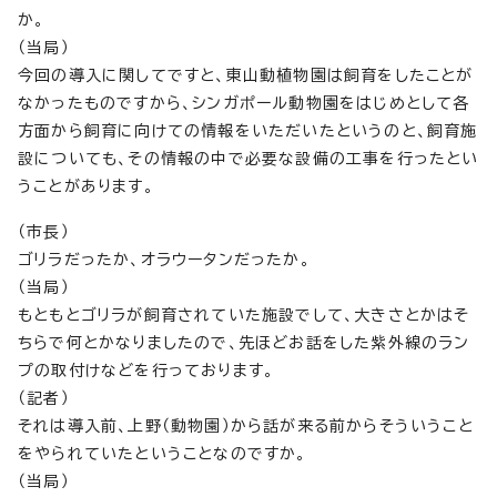
か。
（当局）
今回の導入に関してですと、東山動植物園は飼育をしたことが
なかったものですから、シンガポール動物園をはじめとして各
方面から飼育に向けての情報をいただいたというのと、飼育施
設についても、その情報の中で必要な設備の工事を行ったとい
うことがあります。
（市長）
ゴリラだったか、オラウータンだったか。
（当局）
もともとゴリラが飼育されていた施設でして、大きさとかはそ
ちらで何とかなりましたので、先ほどお話をした紫外線のラン
プの取付けなどを行っております。
（記者）
それは導入前、上野（動物園）から話が来る前からそういうこと
をやられていたということなのですか。
（当局）