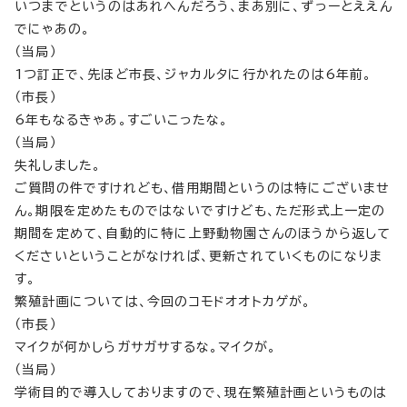
いつまでというのはあれへんだろう、まあ別に、ずっーとええん
でにゃあの。
（当局）
1つ訂正で、先ほど市長、ジャカルタに行かれたのは6年前。
（市長）
6年もなるきゃあ。すごいこったな。
（当局）
失礼しました。
ご質問の件ですけれども、借用期間というのは特にございませ
ん。期限を定めたものではないですけども、ただ形式上一定の
期間を定めて、自動的に特に上野動物園さんのほうから返して
くださいということがなければ、更新されていくものになりま
す。
繁殖計画については、今回のコモドオオトカゲが。
（市長）
マイクが何かしらガサガサするな。マイクが。
（当局）
学術目的で導入しておりますので、現在繁殖計画というものは