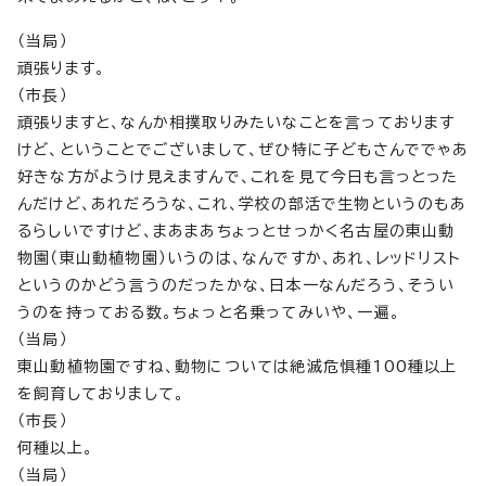
（当局）
頑張ります。
（市長）
頑張りますと、なんか相撲取りみたいなことを言っております
けど、ということでございまして、ぜひ特に子どもさんででゃあ
好きな方がようけ見えますんで、これを見て今日も言っとった
んだけど、あれだろうな、これ、学校の部活で生物というのもあ
るらしいですけど、まあまあちょっとせっかく名古屋の東山動
物園（東山動植物園）いうのは、なんですか、あれ、レッドリスト
というのかどう言うのだったかな、日本一なんだろう、そうい
うのを持っておる数。ちょっと名乗ってみいや、一遍。
（当局）
東山動植物園ですね、動物については絶滅危惧種100種以上
を飼育しておりまして。
（市長）
何種以上。
（当局）