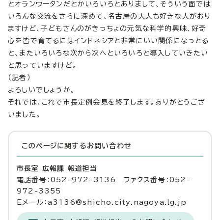
とオランウータンだとかいろいろとありまして、そういう面では
いろんな交流をさらに深めて、名古屋の大人も好きな人がおり
ますけど、子どもさんのがきっちょの元気な科学的興味、好奇
心を皆で育てるにはインドネシアと非常にいい関係になっとる
と、またいろいろな次から次へといろいろと導入していきたい
と思っていますけど。
（記者）
よろしいでしょうか。
それでは、これで市長定例会見を終了します。ありがとうござ
いました。
このページに関する
お問い合わせ
市長室 広報課 報道担当
電話番号：052-972-3136 ファクス番号：052-
972-3355
Eメール：a3136@shicho.city.nagoya.lg.jp