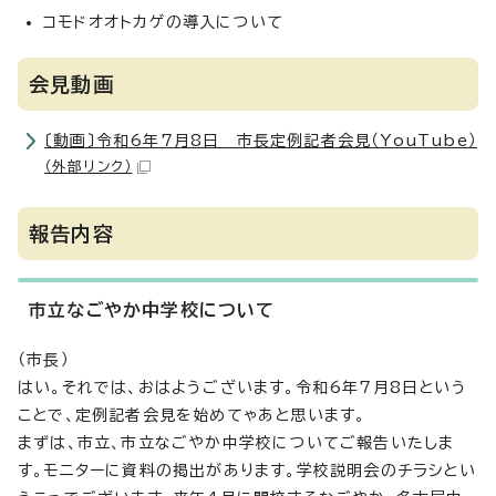
コモドオオトカゲの導入について
会見動画
〔動画〕令和6年7月8日 市長定例記者会見（YouTube）
（外部リンク）
報告内容
市立なごやか中学校について
（市長）
はい。それでは、おはようございます。令和6年7月8日という
ことで、定例記者会見を始めてゃあと思います。
まずは、市立、市立なごやか中学校についてご報告いたしま
す。モニターに資料の掲出があります。学校説明会のチラシとい