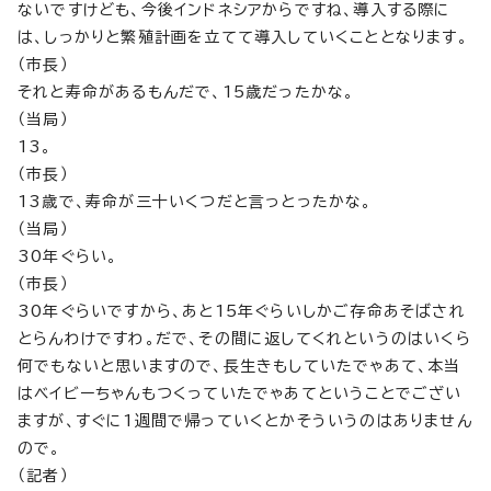
ないですけども、今後インドネシアからですね、導入する際に
は、しっかりと繁殖計画を立てて導入していくこととなります。
（市長）
それと寿命があるもんだで、15歳だったかな。
（当局）
13。
（市長）
13歳で、寿命が三十いくつだと言っとったかな。
（当局）
30年ぐらい。
（市長）
30年ぐらいですから、あと15年ぐらいしかご存命あそばされ
とらんわけですわ。だで、その間に返してくれというのはいくら
何でもないと思いますので、長生きもしていたでゃあて、本当
はベイビーちゃんもつくっていたでゃあてということでござい
ますが、すぐに1週間で帰っていくとかそういうのはありません
ので。
（記者）