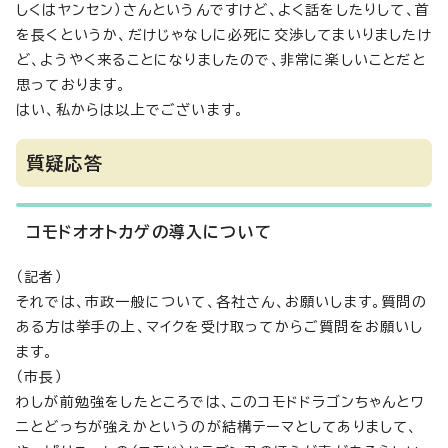
しくはヤンセン）さんというんですけど、よく話をしたりして、首
を長くというか、だけじゃなしに必死に交渉してまいりましたけ
ど、ようやく来ることになりましたので、非常に楽しいことだと
思っております。
はい、私からは以上でございます。
質疑応答
コモドオオトカゲの導入について
（記者）
それでは、市政一般について、各社さん、お願いします。質問の
ある方は挙手の上、マイクを受け取ってからご質問をお願いし
ます。
（市長）
わしが前勉強をしたところでは、このコモドドラゴンちゃんとワ
ニとどっちが強えかというのが結構テーマとしてありまして、