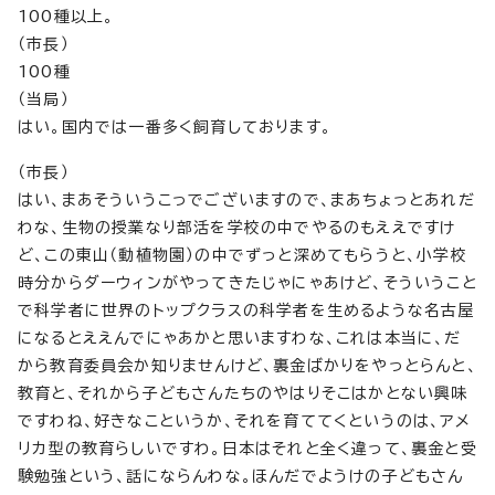
100種以上。
（市長）
100種
（当局）
はい。国内では一番多く飼育しております。
（市長）
はい、まあそういうこっでございますので、まあちょっとあれだ
わな、生物の授業なり部活を学校の中でやるのもええですけ
ど、この東山（動植物園）の中でずっと深めてもらうと、小学校
時分からダーウィンがやってきたじゃにゃあけど、そういうこと
で科学者に世界のトップクラスの科学者を生めるような名古屋
になるとええんでにゃあかと思いますわな、これは本当に、だ
から教育委員会か知りませんけど、裏金ばかりをやっとらんと、
教育と、それから子どもさんたちのやはりそこはかとない興味
ですわね、好きなこというか、それを育ててくというのは、アメ
リカ型の教育らしいですわ。日本はそれと全く違って、裏金と受
験勉強という、話にならんわな。ほんだでようけの子どもさん