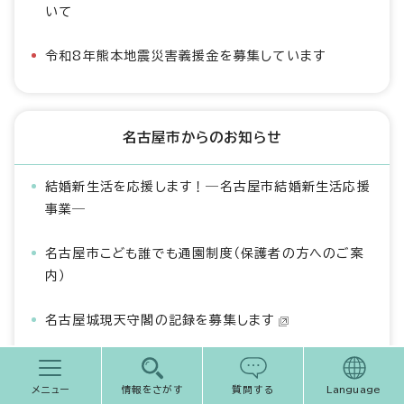
いて
令和8年熊本地震災害義援金を募集しています
名古屋市からのお知らせ
結婚新生活を応援します！―名古屋市結婚新生活応援
事業―
名古屋市こども誰でも通園制度（保護者の方へのご案
内）
名古屋城現天守閣の記録を募集します
熱中症を予防しましょう！
メニュー
情報をさがす
質問する
Language