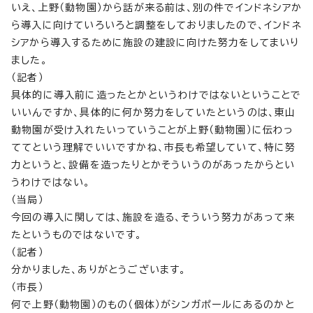
いえ、上野（動物園）から話が来る前は、別の件でインドネシアか
ら導入に向けていろいろと調整をしておりましたので、インドネ
シアから導入するために施設の建設に向けた努力をしてまいり
ました。
（記者）
具体的に導入前に造ったとかというわけではないということで
いいんですか、具体的に何か努力をしていたというのは、東山
動物園が受け入れたいっていうことが上野（動物園）に伝わっ
ててという理解でいいですかね、市長も希望していて、特に努
力というと、設備を造ったりとかそういうのがあったからとい
うわけではない。
（当局）
今回の導入に関しては、施設を造る、そういう努力があって来
たというものではないです。
（記者）
分かりました、ありがとうございます。
（市長）
何で上野（動物園）のもの（個体）がシンガポールにあるのかと