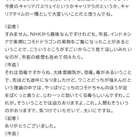
今度のキャリアパスウェイというかキャリアラボというか、キャ
リアタイムの一環として大変いいことだと思うんでね。
（記者）
すみません、NHKから最後なんですけれども、市長、インドネシ
アで実際にコモドドラゴンの実物をご覧になったことがあると
いうことで、こういうところがすごいからこう見てほしいみたい
なのが、市長の感想も含めて伺えたら。
（市長）
それは恐竜ですからね、大体雰囲気が。恐竜。毒があるいうこと
で、先ほども途中になりましたけど、ワニとどっちが強えんだと
いう理論の中では、やっぱりこっちのコモドちゃんのほうが足
をぱくっと食うと、じわーっと効いてくる毒らしいんですわ。こ
れが。そういうことでは迫力ありますよ、これ。人間もそういう
のがおりますで、気つけていただいて、大いにですね。
（記者）
ありがとうございました。
（市長）