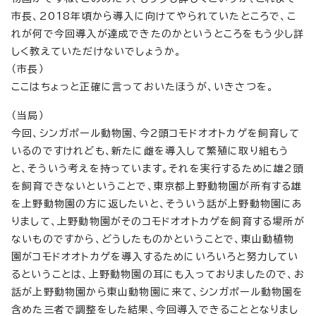
市長、2018年頃から導入に向けてやられていたところで、こ
れが何で今回導入が達成できたのかというところをもう少し詳
しく教えていただけないでしょうか。
（市長）
ここはちょっと正確に言っておいたほうが、いきさつを。
（当局）
今回、シンガポール動物園、今2頭コモドオオトカゲを飼育して
いるのですけれども、新たに雌を導入して繁殖に取り組もう
と、そういう考えを持っています。それを実行するために雄2頭
を飼育できないということで、東京都上野動物園が所有する雄
を上野動物園の方に返したいと、そういう話が上野動物園にあ
りまして、上野動物園がそのコモドオオトカゲを飼育する場所が
ないものですから、どうしたものかということで、東山動植物
園がコモドオオトカゲを導入するためにいろいろと努力してい
るということは、上野動物園の耳にも入っておりましたので、お
話が上野動物園から東山動物園に来て、シンガポール動物園を
含めた三者で調整をした結果、今回導入できることとなりまし