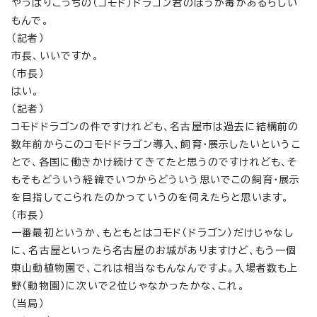
やっぱりこっちの（コモド）ドラゴン君のほうが毒があるらしい
もんで。
（記者）
市長、いいですか。
（市長）
はい。
（記者）
コモドドラゴンの件ですけれども、名古屋市は過去に結構前の
数年前からこのコモドドラゴン導入、飼育・展示したいというこ
とで、各国に働きかけ続けてきてたと思うのですけれども、そ
もそもどういう経緯でいつからどういう思いでこの飼育・展示
を目指してこられたのかっていうのを伺えたらと思います。
（市長）
一番最初というか、もともとはコモド（ドラゴン）だけじゃなし
に、名古屋といったら名古屋のお城がありますけど、もう一個
東山動植物園で、これは相当なもんなんですよ。入場者数も上
野（動物園）に次いで2位じゃなかったかな、これ。
（当局）