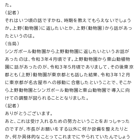
た。
（記者）
それはいつ頃の話ですかね、時期を教えてもらえないでしょう
か。上野（動物園）に返したいとか、上野（動物園）から話があっ
たというのは。
（当局）
シンガポール動物園から上野動物園に返したいというお話が
あったのは、令和3年4月頃です。上野動物園から東山動植物
園に話があったのが、令和3年5月頃でありまして、その後東京
都とも（上野）動物園が東京都とも話した結果、令和3年12月
に東京都が名古屋市への移動に合意したということで、そこか
ら上野動物園とシンガポール動物園と東山動物園で導入に向
けての調整が図られることとなりました。
（記者）
ありがとうございます。
あと、これは受け入れるための努力ということをおっしゃった
のですが、市長がお願いをする以外に何か設備を整えたりと
か、何か具体的なことってこれまでにやられていたんでしょう