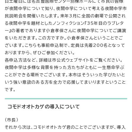
日土曜日には名古屋国際センター別棟ホールにて市民の皆様
が夜間中学について知り、夜間中学について考える夜間中学市
民説明会を開催いたします。来年3月に全国の劇場で公開され
る夜間中学を題材としたノンフィクション『35年目のラブレタ
ー』の著者であります小倉孝保さんに夜間中学についてご講演
をいただきます。この方ですか。小倉孝保さんということでご
ざいます。こちらも事前申込制で、定員は先着200名となって
おりますから、ぜひご参加ください。
各申込方法など、詳細は市公式ウェブサイトをご覧ください。
夜間中学は多様な背景を持った方たちがともに一生懸命学ぶ
ことができる場所でございます。本市はそういった学びたいと
いう強い意欲のある方を全力で応援してまいりますということ
です。
コモドオオトカゲの導入について
（市長）
それから次は、コモドオオトカゲ君のことでございますが、導入