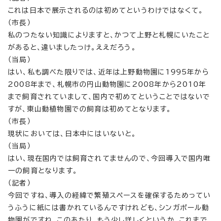
これは日本で展示されるのは初めてというわけではなくて。
（市長）
私のつたない知識によりますと、かつて上野と札幌にいたこと
があると、違いましたっけ。ええだろう。
（当局）
はい、私も調べた限りでは、近年は上野動物園に1995年から
2008年まで、札幌市の円山動物園に2008年から2010年
まで飼育されていまして、国内で初めてということではないで
すが、東山動植物園での飼育は初めてとなります。
（市長）
現状においては、日本中にはいないと。
（当局）
はい、現在国内では飼育されてませんので、今回導入で国内唯
一の飼育となります。
（記者）
今回ですね、導入の経緯で繁殖スペースを確保するためってい
うふうに紙には書かれているんですけれども、シンガポール動
物園がですね、このあたり、もう少し詳しくというか、これまで