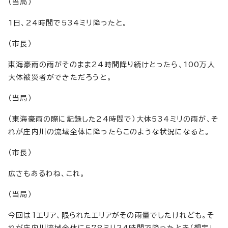
（当局）
1日、24時間で534ミリ降ったと。
（市長）
東海豪雨の雨がそのまま24時間降り続けとったら、100万人
大体被災者ができただろうと。
（当局）
（東海豪雨の際に記録した24時間で）大体534ミリの雨が、そ
れが庄内川の流域全体に降ったらこのような状況になると。
（市長）
広さもあるわね、これ。
（当局）
今回は1エリア、限られたエリアがその雨量でしたけれども。そ