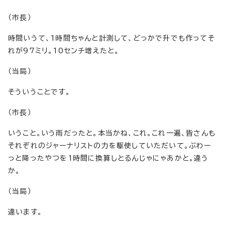
（市長）
時間いうて、1時間ちゃんと計測して、どっかで升でも作ってそ
れが97ミリ。10センチ増えたと。
（当局）
そういうことです。
（市長）
いうこと。いう雨だったと。本当かね、これ。これ一遍、皆さんも
それぞれのジャーナリストの力を駆使していただいて。ぶわー
っと降ったやつを1時間に換算しとるんじゃにゃあかと。違う
か。
（当局）
違います。