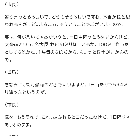
（市長）
違う言っとるらしいで、どうもそうらしいですわ。本当かねと思
われるんだけど。まあまあ、そういうことでございますので。
要は、何が言いてゃあかいうと、一日中降っとらないかんけど。
大豪雨という、名古屋は90何ミリ降っとるか。100ミリ降った
として6倍かね。1時間の6倍だから、ちょっと数字がいかんの
で。
（当局）
ちなみに、東海豪雨のときでいいますと、1日当たりで534ミ
リ降ったというのが。
（市長）
ほな、もうそれで、これ、あふれるとこだったわけだ。1日降りゃ
あ、そのまま。