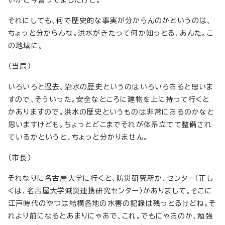
いかと今言ってましたけど。
それにしても、何で歴史的な事実が分からんのかというのは、
ちょっと分からんな。洪水がきたって何か知っとる、あんた。こ
の地域に。
（当局）
いろいろと過去、治水の歴史というのはいろいろあると思いま
すので、そういった。安全なところに建物を上に持って行くと
かありますので。洪水の歴史というものは非常にあるのかなと
思いますけども。ちょっとどこまでそれが体系立てて整備され
ているかというと、ちょっと分かりません。
（市長）
それなりに名古屋大学に行くと、防災研究所か、センター（正し
くは、名古屋大学減災連携研究センター）かありまして。そこに
江戸時代のやつは結構各地の水害の記録は残っとるけどね。そ
れより前になるとあまりにゃあで、これ。でもにゃあのか、勉強