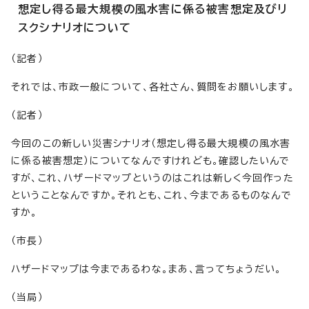
想定し得る最大規模の風水害に係る被害想定及びリ
スクシナリオについて
（記者）
それでは、市政一般について、各社さん、質問をお願いします。
（記者）
今回のこの新しい災害シナリオ（想定し得る最大規模の風水害
に係る被害想定）についてなんですけれども。確認したいんで
すが、これ、ハザードマップというのはこれは新しく今回作った
ということなんですか。それとも、これ、今まであるものなんで
すか。
（市長）
ハザードマップは今まであるわな。まあ、言ってちょうだい。
（当局）