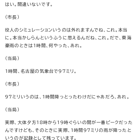
はい。間違いないです。
（市長）
役人のシミュレーションいうのは外れますんでね、これ。本当
に。本当かしらんというふうに思えるんだね、これ。だで、東海
豪雨のときは1時間、何やった、あれ。
（当局）
1時間、名古屋の気象台で97ミリ。
（市長）
97ミリいうのは、1時間降っとったわけだにゃあだろ、あれ。
（当局）
実際、大体夕方18時から19時ぐらいの間が一番ピークだった
んですけども、そのときに実際、1時間97ミリの雨が降ったと
いうのが記録として残っています。