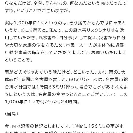
らなんだけど。全然、そんなもの、何なんだという感じだったで
すね。ということでございますが。
実は1,000年に1回というのは、そう捨てたもんではにゃあと
いうか、起こり得ると。ほんで、この風水害リスクシナリオを活
用していただき、風水害を「自分事」として捉え、災害から自分
や大切な家族の命を守るため、市民一人一人が主体的に避難
行動や事前の備えをしていただきますよう、お願いいたします
ということで。
雨がどのぐりゃあかいう話だけど、どこいった、あれ。雨の。大
体雨が1時間に名古屋で言うと、60ミリ（正しくは、名古屋市総
合排水計画では1時間63ミリ）降った場合でも水があふれんよ
うにというのは、名古屋の今やっとるとこでございまして。この
1,000年に1回で何だった。24時間。
（当局）
今、内水氾濫の状況としましては、1時間に156ミリの雨が市