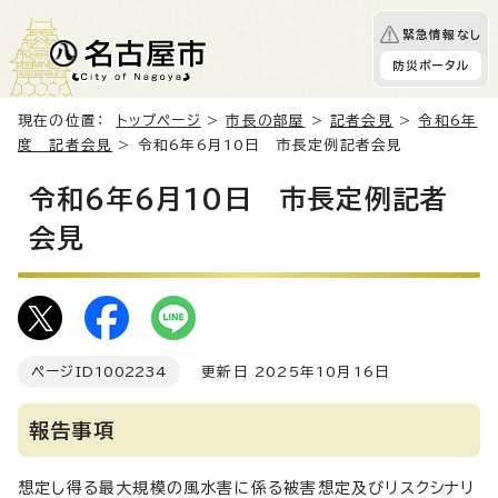
緊急情報なし
防災ポータル
現在の位置：
トップページ
>
市長の部屋
>
記者会見
>
令和6年
度 記者会見
> 令和6年6月10日 市長定例記者会見
令和6年6月10日 市長定例記者
会見
ページID
1002234
更新日 2025年10月16日
報告事項
想定し得る最大規模の風水害に係る被害想定及びリスクシナリ