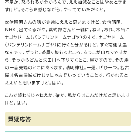
不足か。怒られるか分からんで、ええ加減なことはやめときま
すけど。そこらを感じながら、やってていただくと。
安倍晴明さんの話が非常にええと思いますけど。安倍晴明。
NHK、出てくるがや。紫式部さんと一緒に。ねえ。あれ、本当に
ナゴヤドーム（バンテリンドームナゴヤ）のすぐ。ナゴヤドーム
（バンテリンドームナゴヤ）に行くと分かるけど、すぐ南側は崖
なんです、ずっと。茶屋ヶ坂行くところ。あっこが山なりですか
ら、そっからどんと矢田川へ下りてくとこ、崖ですので。その崖
の一番先端のとこにあります。晴明神社。一遍、ぜひ一つ。名古
屋は名古屋城だけじゃにゃあぞいっていうことで、行かれると
ええかと思いますけど。はい。
こんで終わりじゃねえか。確か、私からはこんだけだと思います
けど。はい。
質疑応答