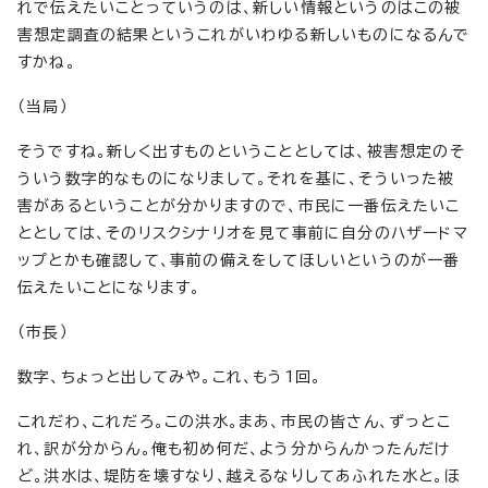
れで伝えたいことっていうのは、新しい情報というのはこの被
害想定調査の結果というこれがいわゆる新しいものになるんで
すかね。
（当局）
そうですね。新しく出すものということとしては、被害想定のそ
ういう数字的なものになりまして。それを基に、そういった被
害があるということが分かりますので、市民に一番伝えたいこ
ととしては、そのリスクシナリオを見て事前に自分のハザードマ
ップとかも確認して、事前の備えをしてほしいというのが一番
伝えたいことになります。
（市長）
数字、ちょっと出してみや。これ、もう1回。
これだわ、これだろ。この洪水。まあ、市民の皆さん、ずっとこ
れ、訳が分からん。俺も初め何だ、よう分からんかったんだけ
ど。洪水は、堤防を壊すなり、越えるなりしてあふれた水と。ほ