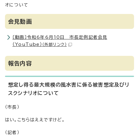
オについて
会見動画
〔動画〕令和6年6月10日 市長定例記者会見
（YouTube）
（外部リンク）
報告内容
想定し得る最大規模の風水害に係る被害想定及びリ
スクシナリオについて
（市長）
はい。こちらはええですけど。
（記者）