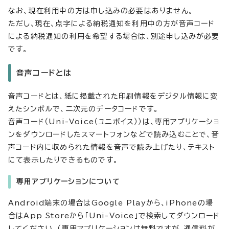
なお、現在利用中の方は申し込みの必要はありません。
ただし、現在、点字による納税通知を利用中の方が音声コード
による納税通知の利用を希望する場合は、別途申し込みが必要
です。
音声コードとは
音声コードとは、紙に掲載された印刷情報をデジタル情報に変
えたシンボルで、二次元のデータコードです。
音声コード（Uni-Voice（ユニボイス））は、専用アプリケーショ
ンをダウンロードしたスマートフォンなどで読み込むことで、音
声コード内に収められた情報を音声で読み上げたり、テキスト
にて表示したりできるものです。
専用アプリケーションについて
Android端末の場合はGoogle Playから、iPhoneの場
合はApp Storeから「Uni-Voice」で検索してダウンロード
してください。（専用アプリケーションは無料ですが、通信料が