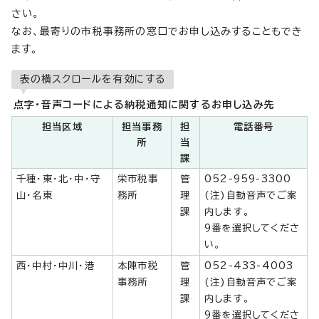
さい。
なお、最寄りの市税事務所の窓口でお申し込みすることもでき
ます。
表の横スクロールを有効にする
点字・音声コードによる納税通知に関するお申し込み先
担当区域
担当事務
担
電話番号
所
当
課
千種・東・北・中・守
栄市税事
管
052-959-3300
山・名東
務所
理
(注)自動音声でご案
課
内します。
9番を選択してくださ
い。
西・中村・中川・港
本陣市税
管
052-433-4003
事務所
理
(注)自動音声でご案
課
内します。
9番を選択してくださ