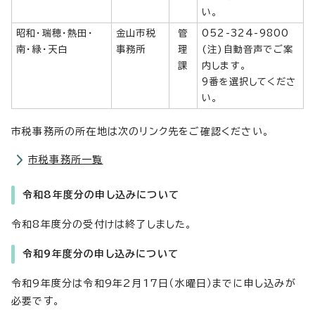
い。
昭和・瑞穂・熱田・
金山市税
管
052-324-9800
南・緑・天白
事務所
理
(注)自動音声でご案
課
内します。
9番を選択してくださ
い。
市税事務所の所在地は次のリンク先をご確認ください。
市税事務所一覧
令和8年度分の申し込みについて
令和8年度分の受付けは終了しました。
令和9年度分の申し込みについて
令和9年度分は令和9年2月17日（水曜日）までに申し込みが
必要です。