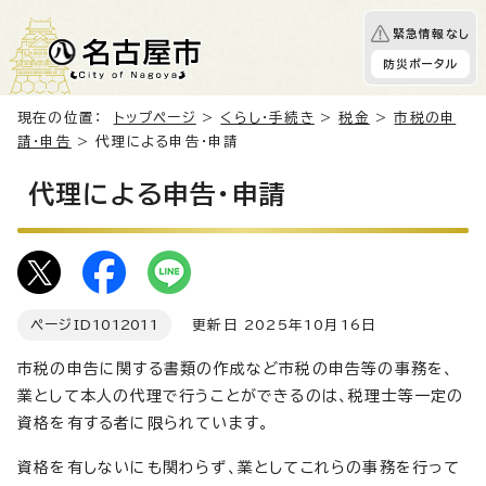
緊急情報なし
防災ポータル
現在の位置：
トップページ
>
くらし・手続き
>
税金
>
市税の申
請・申告
> 代理による申告・申請
代理による申告・申請
ページID
1012011
更新日 2025年10月16日
市税の申告に関する書類の作成など市税の申告等の事務を、
業として本人の代理で行うことができるのは、税理士等一定の
資格を有する者に限られています。
資格を有しないにも関わらず、業としてこれらの事務を行って