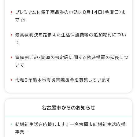
プレミアム付電子商品券の申込は8月14日（金曜日）ま
で
最高裁判決を踏まえた生活保護費等の追加給付につい
て
家庭用ごみ・資源の指定袋に関する臨時措置の延長につ
いて
令和8年熊本地震災害義援金を募集しています
名古屋市からのお知らせ
結婚新生活を応援します！―名古屋市結婚新生活応援
事業―