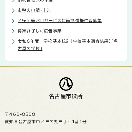
納税管理人の申告
市税の申請・申告
区役所等窓口サービス封筒無償提供者募集
募集終了した広告事業
令和6年度 学校基本統計（学校基本調査結果）「名
古屋の学校」
名古屋市役所
〒460-8508
愛知県名古屋市中区三の丸三丁目1番1号