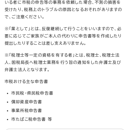
いる者に市税の申告等の事務を依頼した場合、不測の損害を
受けたり、税務上のトラブルの原因となるおそれがありますの
で、ご注意ください。
※「業として」とは、反復継続して行うことをいいますので、必
要に応じてご家族がご本人の代わりに申告書等を作成したり
提出したりすることは差し支えありません。
※「税理士等一定の資格を有する者」とは、税理士、税理士法
人、国税局長へ税理士業務を行う旨の通知をした弁護士及び
弁護士法人となります。
市税おける主な申告書
市民税・県民税申告書
償却資産申告書
事業所税申告書
市たばこ税申告書 等