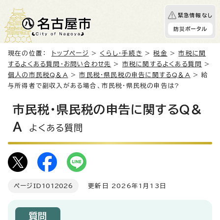
緊急情報なし
防災ポータル
現在の位置：
トップページ
>
くらし・手続き
>
税金
>
市税に関
するよくある質問・お問い合わせ先
>
市税に関するよくある質問
>
個人の市民税Q＆A
>
市民税・県民税の申告に関するQ＆A
> 給
与所得者で副収入がある場合、市民税・県民税の申告は?
市民税・県民税の申告に関するQ＆
A
よくある質問
ページID
1012026
更新日 2026年1月13日
質問