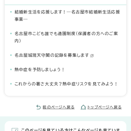
結婚新生活を応援します！―名古屋市結婚新生活応援
事業―
名古屋市こども誰でも通園制度（保護者の方へのご案
内）
名古屋城現天守閣の記録を募集します
熱中症を予防しましょう！
これからの暑さ大丈夫？熱中症リスクを見てみよう！
前のページへ戻る
トップページへ戻る
このページを見ている方はこんなページも見ていま