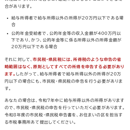
合があります。
給与所得者で給与所得以外の所得が20万円以下である場
合
公的年金受給者で、公的年金等の収入金額が400万円以
下であり、かつ、公的年金等に係る所得以外の所得金額が
20万円以下である場合
それに対して、
市民税・県民税には、所得税のような申告の省
略範囲はなく、原則としてすべての所得を申告する必要があり
ます。
したがって、給与所得者で給与所得以外の所得が20万
円以下の場合にも、市民税・県民税の申告を行う必要がありま
す。
あなたの場合は、令和7年中に給与所得以外の所得があります
ので、市民税・県民税の申告を行っていただく必要があります。
令和8年度の市民税・県民税申告書を、お住まいの区を担当す
る市税事務所あて提出してください。