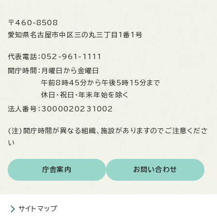
〒460-8508
愛知県名古屋市中区三の丸三丁目1番1号
代表電話：
052-961-1111
開庁時間：
月曜日から金曜日
午前8時45分から午後5時15分まで
休日・祝日・年末年始を除く
法人番号：
3000020231002
(注)開庁時間が異なる組織、施設がありますのでご注意くださ
い
庁舎案内
お問い合わせ
サイトマップ