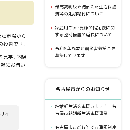
最高裁判決を踏まえた生活保護
費等の追加給付について
家庭用ごみ・資源の指定袋に関
する臨時措置の延長について
また市場から
の役割です。
令和8年熊本地震災害義援金を
募集しています
の見学、体験
気軽にお問い
名古屋市からのお知らせ
結婚新生活を応援します！―名
古屋市結婚新生活応援事業―
のサイ
名古屋市こども誰でも通園制度