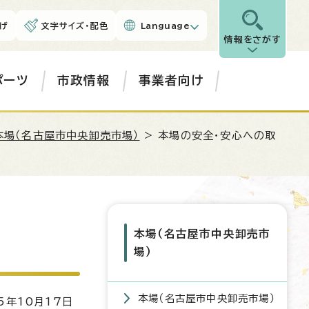
げ
文字サイズ・配色
Language
情報をさがす
ポーツ
市政情報
事業者向け
本場（名古屋市中央卸売市場）
> 本場の安全・安心への取
本場（名古屋市中央卸売市
場）
本場（名古屋市中央卸売市場）
5年10月17日