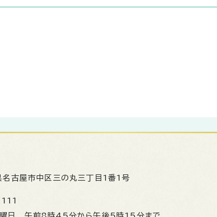
県名古屋市中区三の丸三丁目1番1号
1111
金曜日
午前8時45分から午後5時15分まで