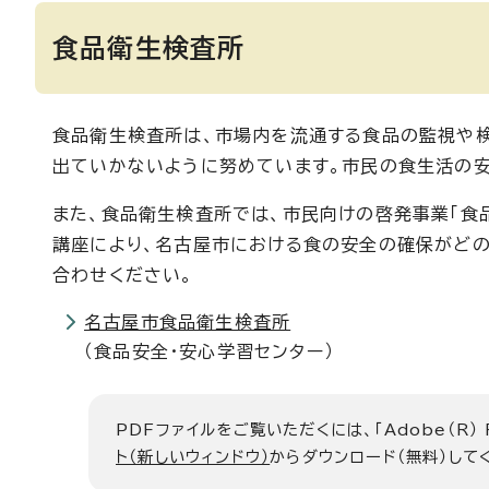
食品衛生検査所
食品衛生検査所は、市場内を流通する食品の監視や
出ていかないように努めています。市民の食生活の安
また、食品衛生検査所では、市民向けの啓発事業「食
講座により、名古屋市における食の安全の確保がど
合わせください。
名古屋市食品衛生検査所
（食品安全・安心学習センター）
PDFファイルをご覧いただくには、「Adobe（R）
ト（新しいウィンドウ）
からダウンロード（無料）して