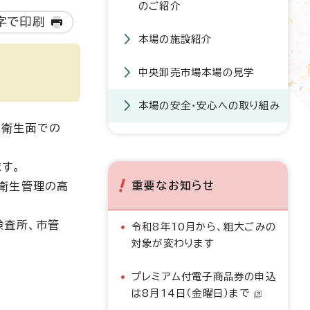
のご紹介
字で印刷
本場の施設紹介
中央卸売市場本場の見学
本場の安全・安心への取り組み
も衛生面での
す。
重要なお知らせ
衛生管理の高
検査所、市管
令和8年10月から、粗大ごみの
対象が変わります
プレミアム付電子商品券の申込
は8月14日（金曜日）まで