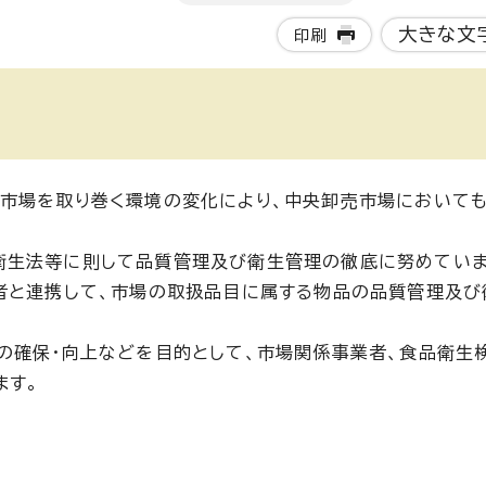
大きな文
印刷
売市場を取り巻く環境の変化により、中央卸売市場において
衛生法等に則して品質管理及び衛生管理の徹底に努めていま
者と連携して、市場の取扱品目に属する物品の品質管理及び
の確保・向上などを目的として、市場関係事業者、食品衛生
ます。