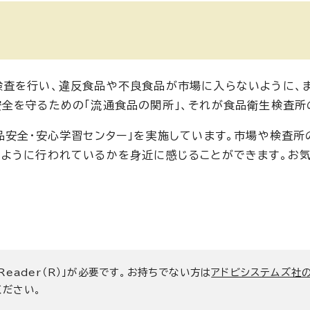
検査を行い、違反食品や不良食品が市場に入らないように、
全を守るための「流通食品の関所」、それが食品衛生検査所
品安全・安心学習センター」を実施しています。市場や検査所
のように行われているかを身近に感じることができます。お
 Reader（R）」が必要です。お持ちでない方は
アドビシステムズ社
ください。