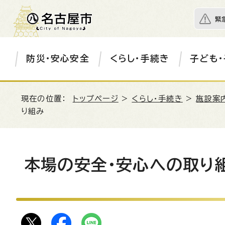
緊
防災・安心安全
くらし・手続き
子ども・
現在の位置：
トップページ
>
くらし・手続き
>
施設案
り組み
本場の安全・安心への取り