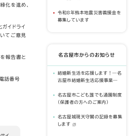
緑化を進め、
令和8年熊本地震災害義援金を
募集しています
化ガイドライ
ついてご意見
名古屋市からのお知らせ
旨を報告書と
結婚新生活を応援します！―名
課(電話番号
古屋市結婚新生活応援事業―
名古屋市こども誰でも通園制度
（保護者の方へのご案内）
名古屋城現天守閣の記録を募集
します
のサイ