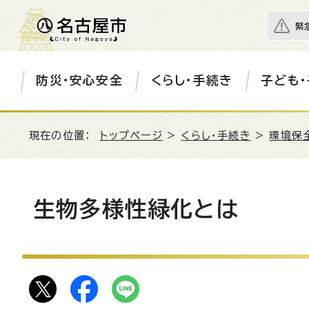
緊
防災・安心安全
くらし・手続き
子ども・
現在の位置：
トップページ
>
くらし・手続き
>
環境保
生物多様性緑化とは