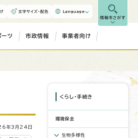
げ
文字サイズ・配色
Language
情報をさがす
ポーツ
市政情報
事業者向け
くらし・手続き
環境保全
6年3月24日
生物多様性