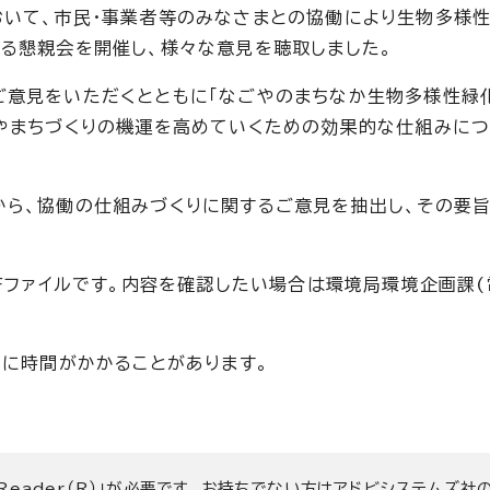
いて、市民・事業者等のみなさまとの協働により生物多様性
る懇親会を開催し、様々な意見を聴取しました。
意見をいただくとともに「なごやのまちなか生物多様性緑
化やまちづくりの機運を高めていくための効果的な仕組みに
から、協働の仕組みづくりに関するご意見を抽出し、その要
DFファイルです。内容を確認したい場合は環境局環境企画
のに時間がかかることがあります。
 Reader（R）」が必要です。お持ちでない方は
アドビシステムズ社