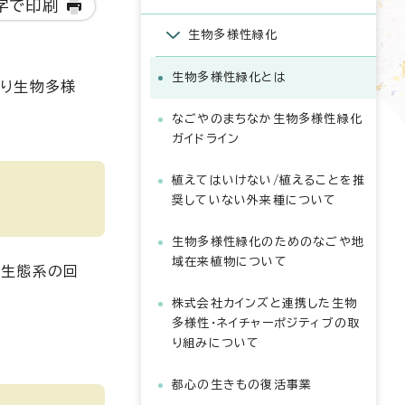
字で印刷
生物多様性緑化
生物多様性緑化とは
より生物多様
なごやのまちなか生物多様性緑化
ガイドライン
植えてはいけない/植えることを推
奨していない外来種について
生物多様性緑化のためのなごや地
域在来植物について
、生態系の回
株式会社カインズと連携した生物
多様性・ネイチャーポジティブの取
り組みについて
都心の生きもの復活事業