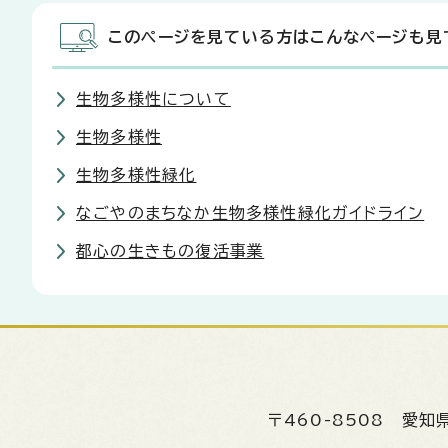
このページを見ている方はこんなページも見
生物多様性について
生物多様性
生物多様性緑化
なごやのまちなか生物多様性緑化ガイドライン
都心の生きもの復活事業
〒460-8508
愛知