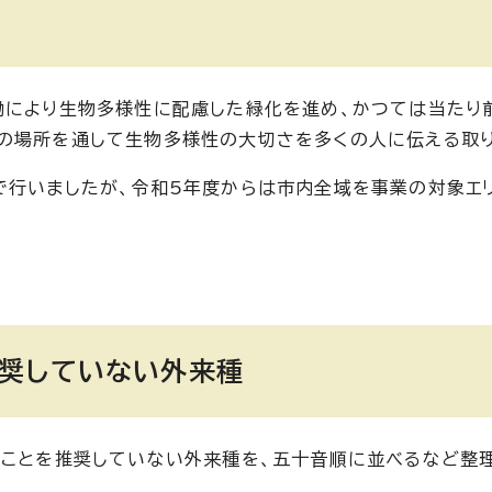
働により生物多様性に配慮した緑化を進め、かつては当たり
の場所を通して生物多様性の大切さを多くの人に伝える取
で行いましたが、令和5年度からは市内全域を事業の対象エ
奨していない外来種
ることを推奨していない外来種を、五十音順に並べるなど整