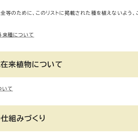
保全等のために、このリストに掲載された種を植えないよう、
外来種について
域在来植物について
ついて
仕組みづくり