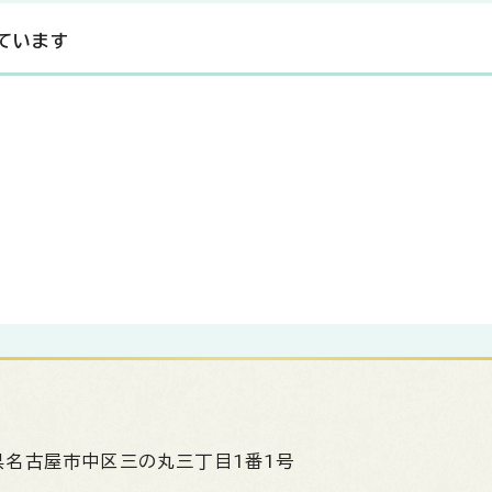
ています
県名古屋市中区三の丸三丁目1番1号