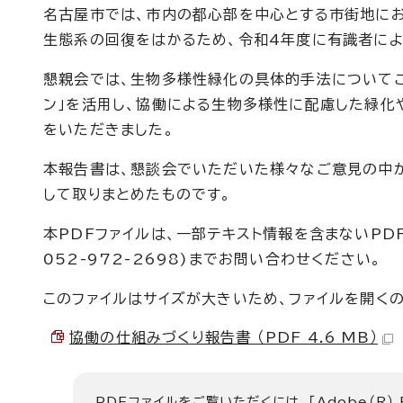
名古屋市では、市内の都心部を中心とする市街地にお
生態系の回復をはかるため、令和4年度に有識者によ
懇親会では、生物多様性緑化の具体的手法についてご
ン」を活用し、協働による生物多様性に配慮した緑
をいただきました。
本報告書は、懇談会でいただいた様々なご意見の中
して取りまとめたものです。
本PDFファイルは、一部テキスト情報を含まないP
052-972-2698)までお問い合わせください。
このファイルはサイズが大きいため、ファイルを開く
協働の仕組みづくり報告書 （PDF 4.6 MB）
PDFファイルをご覧いただくには、「Adobe（R）