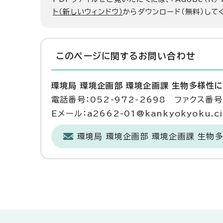
ト（新しいウィンドウ）
からダウンロード（無料）して
このページに関する
お問い合わせ
環境局 環境企画部 環境企画課 生物多様性
電話番号：052-972-2698 ファクス番号：
Eメール：a2662-01@kankyokyoku.cit
環境局 環境企画部 環境企画課 生