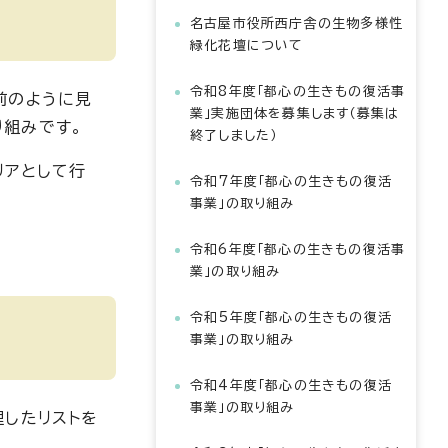
名古屋市役所西庁舎の生物多様性
緑化花壇について
令和8年度「都心の生きもの復活事
前のように見
業」実施団体を募集します（募集は
り組みです。
終了しました）
リアとして行
令和7年度「都心の生きもの復活
事業」の取り組み
令和6年度「都心の生きもの復活事
業」の取り組み
令和5年度「都心の生きもの復活
事業」の取り組み
令和4年度「都心の生きもの復活
事業」の取り組み
理したリストを