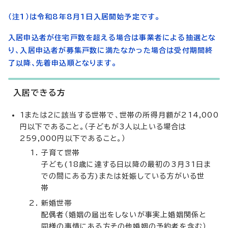
（注1）は令和8年8月1日入居開始予定です。
入居申込者が住宅戸数を超える場合は事業者による抽選とな
り、入居申込者が募集戸数に満たなかった場合は受付期間終
了以降、先着申込順となります。
入居できる方
1または2に該当する世帯で、世帯の所得月額が214,000
円以下であること。（子どもが3人以上いる場合は
259,000円以下であること。）
子育て世帯
子ども(18歳に達する日以降の最初の3月31日ま
での間にある方)または妊娠している方がいる世
帯
新婚世帯
配偶者（婚姻の届出をしないが事実上婚姻関係と
同様の事情にある方その他婚姻の予約者を含む）