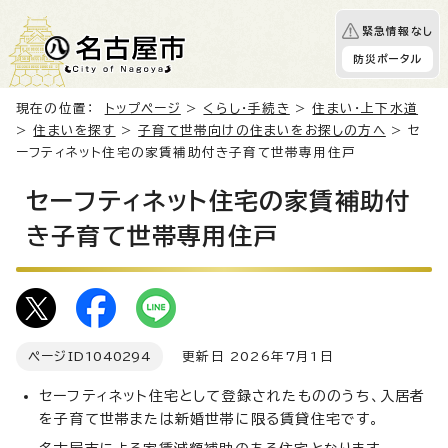
緊急情報なし
防災ポータル
現在の位置：
トップページ
>
くらし・手続き
>
住まい・上下水道
>
住まいを探す
>
子育て世帯向けの住まいをお探しの方へ
> セ
ーフティネット住宅の家賃補助付き子育て世帯専用住戸
セーフティネット住宅の家賃補助付
き子育て世帯専用住戸
ページID
1040294
更新日 2026年7月1日
セーフティネット住宅として登録されたもののうち、入居者
を子育て世帯または新婚世帯に限る賃貸住宅です。