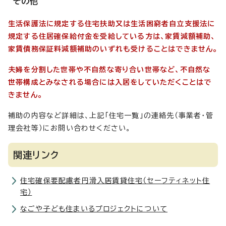
その他
生活保護法に規定する住宅扶助又は生活困窮者自立支援法に
規定する住居確保給付金を受給している方は、家賃減額補助、
家賃債務保証料減額補助のいずれも受けることはできません。
夫婦を分割した世帯や不自然な寄り合い世帯など、不自然な
世帯構成とみなされる場合には入居をしていただくことはで
きません。
補助の内容など詳細は、上記「住宅一覧」の連絡先（事業者・管
理会社等）にお問い合わせください。
関連リンク
住宅確保要配慮者円滑入居賃貸住宅（セーフティネット住
宅）
なごや子ども住まいるプロジェクトについて