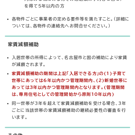
を得て5年以内の方
各物件ごとに事業者の定める要件等を満たすこと。（詳細に
ついては、各物件の連絡先へお問合せください。）
家賃減額補助
入居世帯の所得によって、名古屋市と国の補助により家賃
が減額されます。
家賃減額補助の期間は上記「入居できる方」の(1)子育て
世帯にあっては6年以内かつ管理期間内、(2)新婚世帯に
あっては3年以内かつ管理期間内となります。(管理期間
は、専用住宅としての管理開始から原則10年以内)
同一世帯が3年を超えて家賃減額補助を受ける場合、3年
ごとに当該世帯の家賃減額補助の継続必要性の審査を行
います。