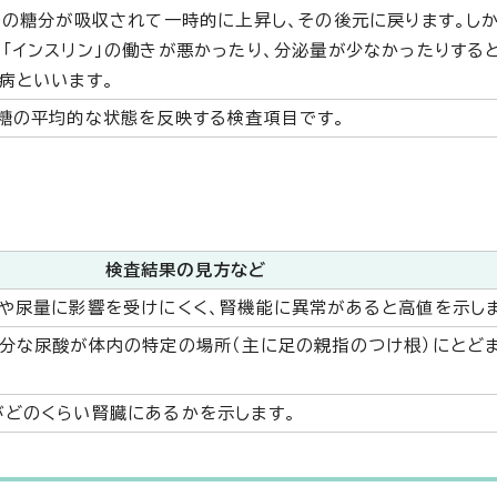
のの糖分が吸収されて一時的に上昇し、その後元に戻ります。しか
「インスリン」の働きが悪かったり、分泌量が少なかったりする
病といいます。
糖の平均的な状態を反映する検査項目です。
検査結果の見方など
や尿量に影響を受けにくく、腎機能に異常があると高値を示しま
分な尿酸が体内の特定の場所（主に足の親指のつけ根）にとど
どのくらい腎臓にあるかを示します。