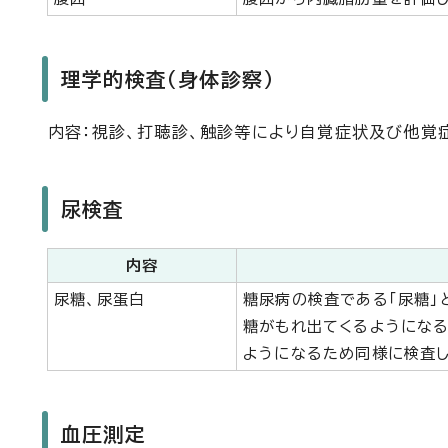
理学的検査（身体診察）
内容：視診、打聴診、触診等により自覚症状及び他覚
尿検査
内容
尿糖、尿蛋白
糖尿病の検査である「尿糖」
糖がもれ出てくるようになる
ようになるため同様に検査し
血圧測定