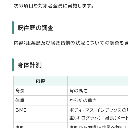
次の項目を対象者全員に実施します。
既往歴の調査
内容：服薬歴及び喫煙習慣の状況についての調査を
身体計測
内容
身長
背の高さ
体重
からだの重さ
BMI
ボディ・マス・インデックス
重(キログラム)÷身長(メー
腹囲
腹囲から内臓脂肪量を評価し