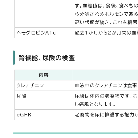
す。血糖値は、食後、食べも
ら分泌されるホルモンである
高い状態が続き、これを糖尿
ヘモグロビンA1c
過去1か月から2か月間の血
腎機能、尿酸の検査
内容
クレアチニン
血液中のクレアチニンは食事
尿酸
尿酸は体内の老廃物です。余
し痛風となります。
eGFR
老廃物を尿に排泄する能力が