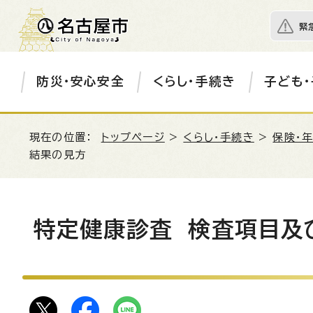
緊
防災・安心安全
くらし・手続き
子ども・
現在の位置：
トップページ
>
くらし・手続き
>
保険・
結果の見方
特定健康診査 検査項目及