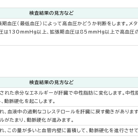
検査結果の見方など
張期血圧（最低血圧）によって高血圧かどうか判断をします。メタ
圧は130mmHg以上、拡張期血圧は85mmHg以上で高血圧
検査結果の見方など
取された余分なエネルギーが肝臓で中性脂肪に変化します。中性
、動脈硬化を起こします。
れ、血液中の過剰なコレステロールを肝臓に戻す働きがあります
ルがたまり、動脈硬化が進みます。
れ、この量が多いと血管内壁に蓄積して、動脈硬化を進行させて