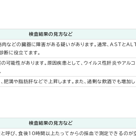
検査結果の見方など
筋肉などの臓器に障害がある疑いがあります。通常、ASTとAL
診断に役立てます。
害の可能性があります。原因疾患として、ウイルス性肝炎やアル
。
、肥満や脂肪肝などで上昇します。また、過剰な飲酒でも増加し
検査結果の見方など
糖と呼び、食後10時間以上たってからの採血で測定できるのが