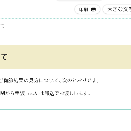
大きな文
印刷
いて
いて
び健診結果の見方について、次のとおりです。
関から手渡しまたは郵送でお渡しします。