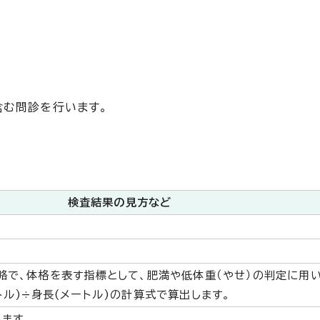
含む問診を行います。
検査結果の見方など
の略で、体格を表す指標として、肥満や低体重（やせ）の判定に用
トル)÷身長(メートル)の計算式で算出します。
ます。