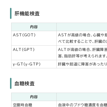
肝機能検査
内容
AST(GOT)
ASTが高値の場合、心臓や
べて比較することで、肝臓の
ALT(GPT)
ALTが高値の場合、肝臓障
害、脂肪肝等が考えられます
γ-GT(γ-GTP)
肝臓や胆道に障害があったり
血糖検査
内容
空腹時血糖
血液中のブドウ糖濃度を血