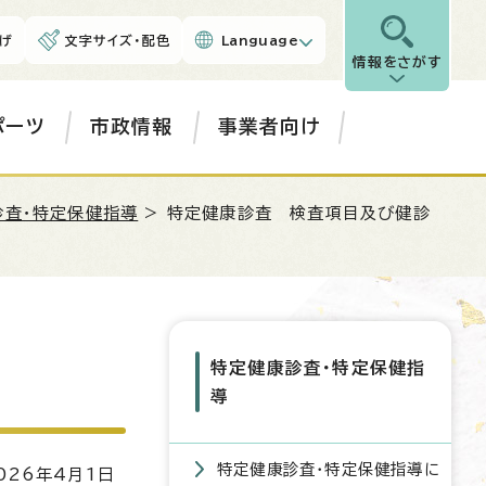
げ
文字サイズ・配色
Language
情報をさがす
ポーツ
市政情報
事業者向け
診査・特定保健指導
> 特定健康診査 検査項目及び健診
特定健康診査・特定保健指
導
特定健康診査・特定保健指導に
26年4月1日