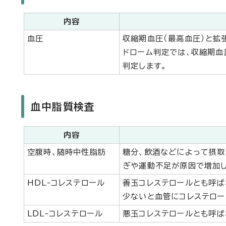
内容
血圧
収縮期血圧（最高血圧）と拡
ドローム判定では、収縮期血
判定します。
血中脂質検査
内容
空腹時、随時中性脂肪
糖分、飲酒などによって摂
ぎや運動不足が原因で増加し
HDL-コレステロール
善玉コレステロールとも呼ば
少ないと血管にコレステロー
LDL-コレステロール
悪玉コレステロールとも呼ば