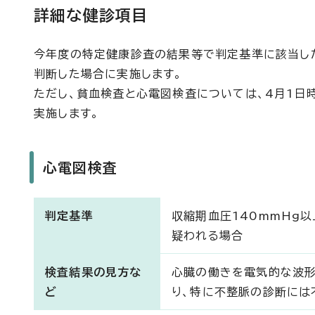
詳細な健診項目
今年度の特定健康診査の結果等で判定基準に該当し
判断した場合に実施します。
ただし、貧血検査と心電図検査については、4月1日時点
実施します。
心電図検査
判定基準
収縮期血圧140mmHg
疑われる場合
検査結果の見方な
心臓の働きを電気的な波形
ど
り、特に不整脈の診断には