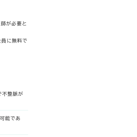
医師が必要と
全員に無料で
で不整脈が
が可能であ