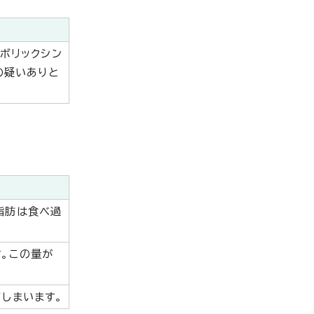
ボリックシン
の疑いありと
脂肪は食べ過
。この量が
しまいます。