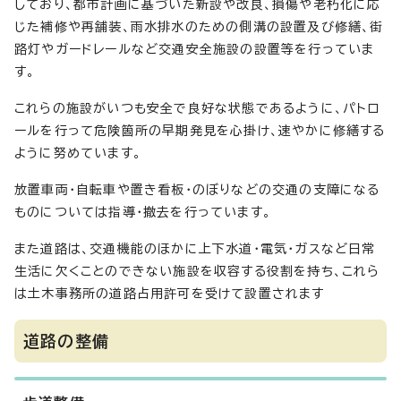
しており、都市計画に基づいた新設や改良、損傷や老朽化に応
じた補修や再舗装、雨水排水のための側溝の設置及び修繕、街
路灯やガードレールなど交通安全施設の設置等を行っていま
す。
これらの施設がいつも安全で良好な状態であるように、パトロ
ールを行って危険箇所の早期発見を心掛け、速やかに修繕する
ように努めています。
放置車両・自転車や置き看板・のぼりなどの交通の支障になる
ものについては指導・撤去を行っています。
また道路は、交通機能のほかに上下水道・電気・ガスなど日常
生活に欠くことのできない施設を収容する役割を持ち、これら
は土木事務所の道路占用許可を受けて設置されます
道路の整備