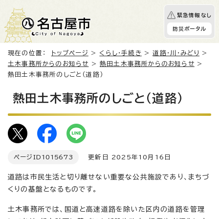
緊急情報なし
防災ポータル
現在の位置：
トップページ
>
くらし・手続き
>
道路・川・みどり
>
土木事務所からのお知らせ
>
熱田土木事務所からのお知らせ
>
熱田土木事務所のしごと（道路）
熱田土木事務所のしごと（道路）
ページID
1015673
更新日 2025年10月16日
道路は市民生活と切り離せない重要な公共施設であり、まちづ
くりの基盤となるものです。
土木事務所では、国道と高速道路を除いた区内の道路を管理