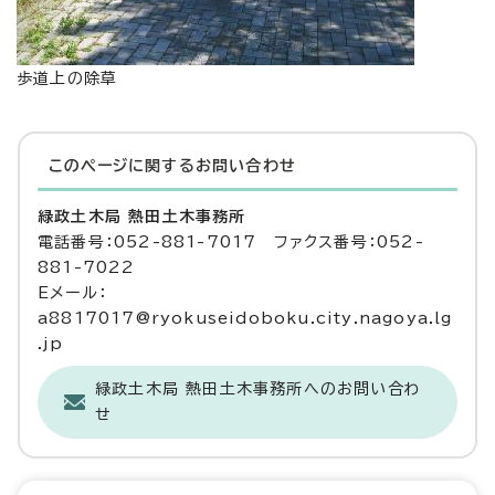
歩道上の除草
このページに関する
お問い合わせ
緑政土木局 熱田土木事務所
電話番号：052-881-7017 ファクス番号：052-
881-7022
Eメール：
a8817017@ryokuseidoboku.city.nagoya.lg
.jp
緑政土木局 熱田土木事務所へのお問い合わ
せ