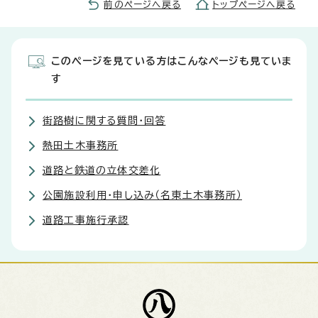
前のページへ戻る
トップページへ戻る
このページを見ている方はこんなページも見ていま
す
街路樹に関する質問・回答
熱田土木事務所
道路と鉄道の立体交差化
公園施設利用・申し込み（名東土木事務所）
道路工事施行承認