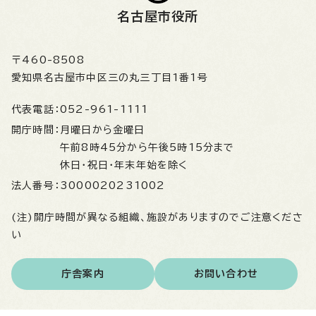
名古屋市役所
〒460-8508
愛知県名古屋市中区三の丸三丁目1番1号
代表電話：
052-961-1111
開庁時間：
月曜日から金曜日
午前8時45分から午後5時15分まで
休日・祝日・年末年始を除く
法人番号：
3000020231002
(注)開庁時間が異なる組織、施設がありますのでご注意くださ
い
庁舎案内
お問い合わせ