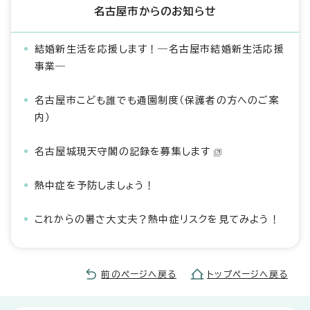
名古屋市からのお知らせ
結婚新生活を応援します！―名古屋市結婚新生活応援
事業―
名古屋市こども誰でも通園制度（保護者の方へのご案
内）
名古屋城現天守閣の記録を募集します
熱中症を予防しましょう！
これからの暑さ大丈夫？熱中症リスクを見てみよう！
前のページへ戻る
トップページへ戻る