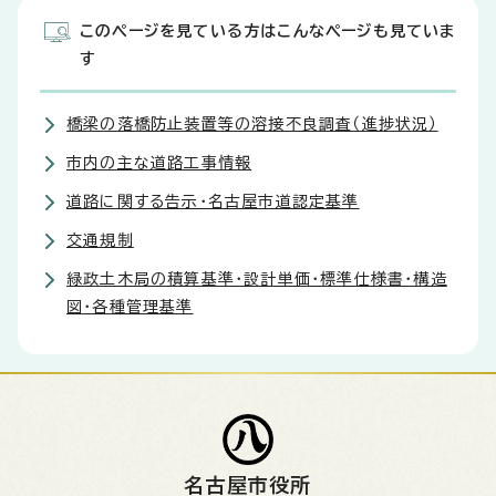
このページを見ている方はこんなページも見ていま
す
橋梁の落橋防止装置等の溶接不良調査（進捗状況）
市内の主な道路工事情報
道路に関する告示・名古屋市道認定基準
交通規制
緑政土木局の積算基準・設計単価・標準仕様書・構造
図・各種管理基準
名古屋市役所