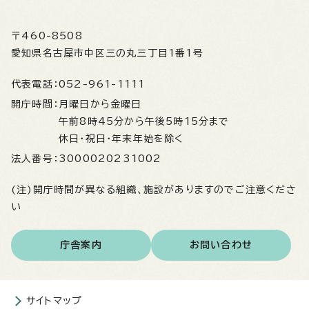
〒460-8508
愛知県名古屋市中区三の丸三丁目1番1号
代表電話：
052-961-1111
開庁時間：
月曜日から金曜日
午前8時45分から午後5時15分まで
休日・祝日・年末年始を除く
法人番号：
3000020231002
(注)開庁時間が異なる組織、施設がありますのでご注意くださ
い
庁舎案内
お問い合わせ
サイトマップ