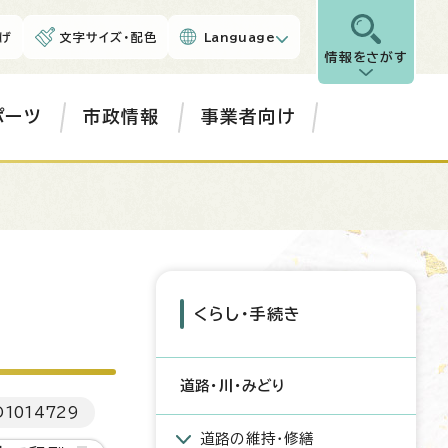
げ
文字サイズ・配色
Language
情報をさがす
ポーツ
市政情報
事業者向け
くらし・手続き
道路・川・みどり
D
1014729
道路の維持・修繕