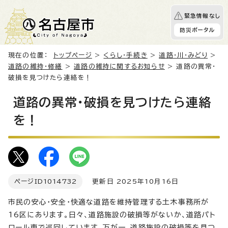
緊急情報なし
防災ポータル
現在の位置：
トップページ
>
くらし・手続き
>
道路・川・みどり
>
道路の維持・修繕
>
道路の維持に関するお知らせ
> 道路の異常・
破損を見つけたら連絡を！
道路の異常・破損を見つけたら連絡
を！
ページID
1014732
更新日 2025年10月16日
市民の安心・安全・快適な道路を維持管理する土木事務所が
16区にあります。日々、道路施設の破損等がないか、道路パト
ロール車で巡回しています。万が一、道路施設の破損等を見つ