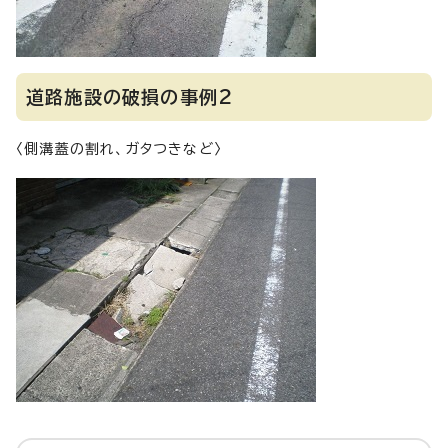
道路施設の破損の事例2
〈側溝蓋の割れ、ガタつきなど〉