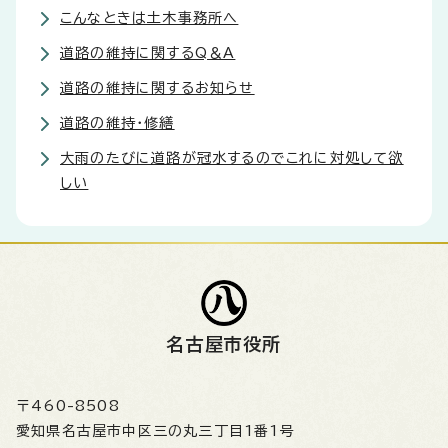
こんなときは土木事務所へ
道路の維持に関するQ＆A
道路の維持に関するお知らせ
道路の維持・修繕
大雨のたびに道路が冠水するのでこれに対処して欲
しい
名古屋市役所
〒460-8508
愛知県名古屋市中区三の丸三丁目1番1号