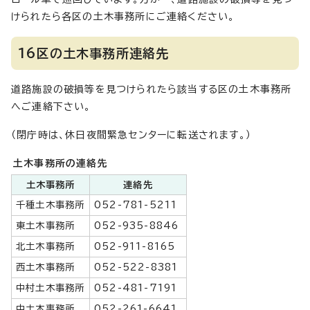
けられたら各区の土木事務所にご連絡ください。
16区の土木事務所連絡先
道路施設の破損等を見つけられたら該当する区の土木事務所
へご連絡下さい。
（閉庁時は、休日夜間緊急センターに転送されます。）
土木事務所の連絡先
土木事務所
連絡先
千種土木事務所
052-781-5211
東土木事務所
052-935-8846
北土木事務所
052-911-8165
西土木事務所
052-522-8381
中村土木事務所
052-481-7191
中土木事務所
052-261-6641