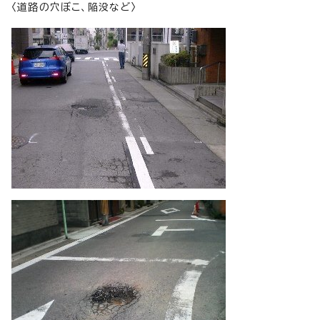
〈道路の穴ぼこ、陥没など〉