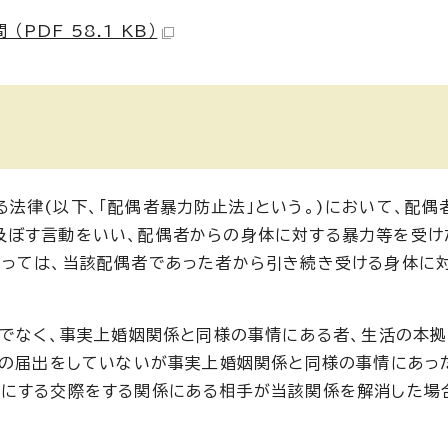
PDF 58.1 KB）
法律(以下、「配偶者暴力防止法」という。)において、配偶
及ぼす言動をいい、配偶者からの身体に対する暴力等を受け
あっては、当該配偶者であった者から引き続き受ける身体に
けでなく、事実上婚姻関係と同様の事情にある者、生活の本
姻の届出をしていないが事実上婚姻関係と同様の事情にあっ
もにする交際をする関係にある相手が当該関係を解消した場