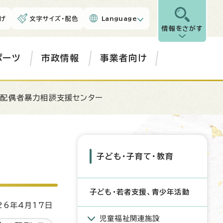
げ
文字サイズ・配色
Language
情報をさがす
ポーツ
市政情報
事業者向け
市配偶者暴力相談支援センター
子ども・子育て・教育
子ども・若者支援、青少年活動
6年4月17日
児童福祉関連施設