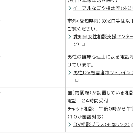
(祝日・年末年始を除く)
イーブルなごや相談室
（外部
―
市外(愛知県内)の窓口等は以
ご覧ください。
愛知県女性相談支援センタ
ク）
―
男性の臨床心理士による電話
けています。
男性DV被害者ホットライン
―
国（内閣府）が設置している相
電話 24時間受付
チャット相談 午後0時から午
（10か国語対応）
DV相談プラス
（外部リンク）