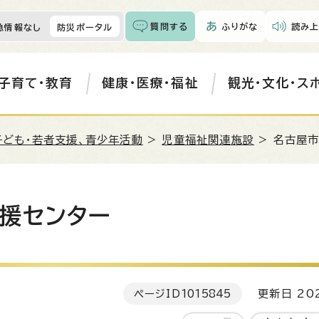
質問する
ふりがな
読み上
急情報なし
防災ポータル
子育て・教育
健康・医療・福祉
観光・文化・ス
子ども・若者支援、青少年活動
>
児童福祉関連施設
> 名古屋
援センター
ページID
1015845
更新日 202