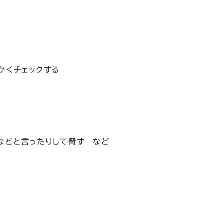
かくチェックする
などと言ったりして脅す など