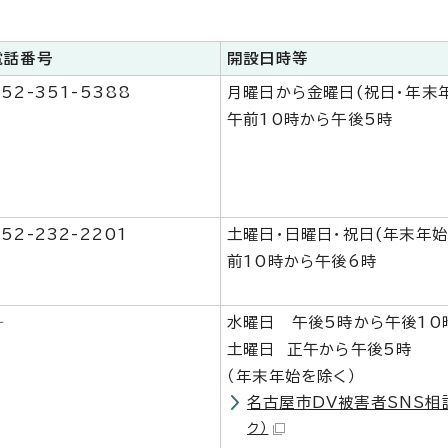
電話番号
開設日時等
52-351-5388
月曜日から金曜日(祝日・年末
午前10時から午後5時
52-232-2201
土曜日・日曜日・祝日(年末年始
前10時から午後6時
―
水曜日 午後5時から午後10
土曜日 正午から午後5時
（年末年始を除く）
名古屋市DV被害者SNS相
ク）