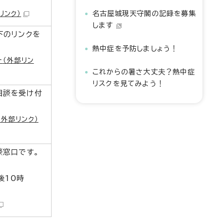
名古屋城現天守閣の記録を募集
リンク）
します
下のリンクを
熱中症を予防しましょう！
ー
（外部リン
これからの暑さ大丈夫？熱中症
リスクを見てみよう！
相談を受け付
（外部リンク）
談窓口です。
後10時