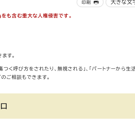
大きな文
印刷
為をも含む重大な人権侵害です。
きます。
と傷つく呼び方をされたり、無視される」、「パートナーから生
どのご相談もできます。
窓口