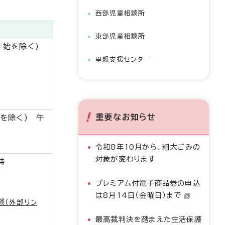
西部児童相談所
東部児童相談所
年始を除く)
里親支援センター
重要なお知らせ
を除く) 午
令和8年10月から、粗大ごみの
対象が変わります
時
プレミアム付電子商品券の申込
は8月14日（金曜日）まで
談
（外部リン
最高裁判決を踏まえた生活保護