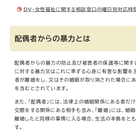
DV・女性福祉に関する相談窓口の曜日別対応時間 （
配偶者からの暴力とは
配偶者からの暴力の防止及び被害者の保護等に関する
に対する暴力又はこれに準ずる心身に有害な影響を
者が離婚をし、又はその婚姻が取り消された場合に
を含むとされています。
また、「配偶者」には、法律上の婚姻関係にある者だ
交際をする関係にある相手も含み、「離婚」には、婚
離婚したと同様の事情に入る場合、生活の本拠をと
す。