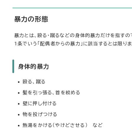
暴力の形態
暴力とは、殴る・蹴るなどの身体的暴力だけを指すの
1条でいう「配偶者からの暴力」に該当するとは限り
身体的暴力
殴る、蹴る
髪を引っ張る、首を絞める
壁に押し付ける
物を投げつける
熱湯をかける（やけどさせる） など