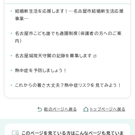
結婚新生活を応援します！―名古屋市結婚新生活応援
事業―
名古屋市こども誰でも通園制度（保護者の方へのご案
内）
名古屋城現天守閣の記録を募集します
熱中症を予防しましょう！
これからの暑さ大丈夫？熱中症リスクを見てみよう！
前のページへ戻る
トップページへ戻る
このページを見ている方はこんなページも見ていま