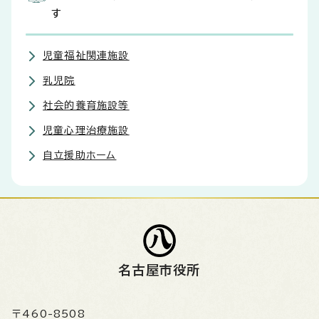
す
児童福祉関連施設
乳児院
社会的養育施設等
児童心理治療施設
自立援助ホーム
名古屋市役所
〒460-8508