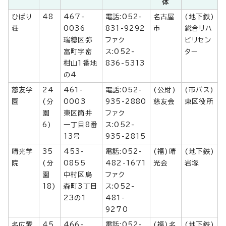
体
ひばり
48
467-
電話:052-
名古屋
(地下鉄)
荘
0036
831-9292
市
総合リハ
瑞穂区弥
ファク
ビリセン
富町字密
ス:052-
ター
柑山1番地
836-5313
の4
慈友学
24
461-
電話:052-
(公財)
(市バス)
園
(分
0003
935-2880
慈友会
東区役所
園
東区筒井
ファク
6)
一丁目8番
ス:052-
13号
935-2815
晴光学
35
453-
電話:052-
(福)晴
(地下鉄)
院
(分
0855
482-1671
光会
岩塚
園
中村区烏
ファク
18)
森町3丁目
ス:052-
23の1
481-
9270
名広愛
45
466-
電話:052-
(福)名
(地下鉄)