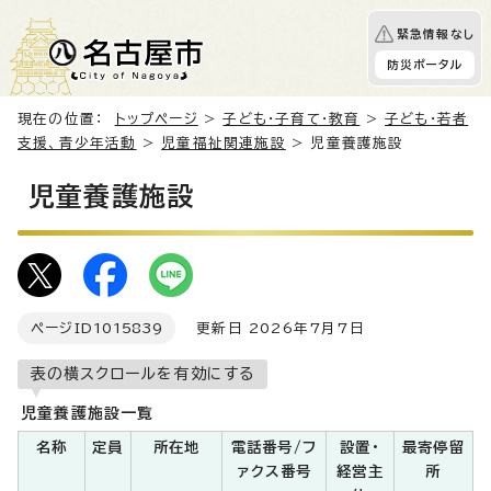
緊急情報なし
防災ポータル
現在の位置：
トップページ
>
子ども・子育て・教育
>
子ども・若者
支援、青少年活動
>
児童福祉関連施設
> 児童養護施設
児童養護施設
ページID
1015839
更新日 2026年7月7日
表の横スクロールを有効にする
児童養護施設一覧
名称
定員
所在地
電話番号/フ
設置・
最寄停留
ァクス番号
経営主
所