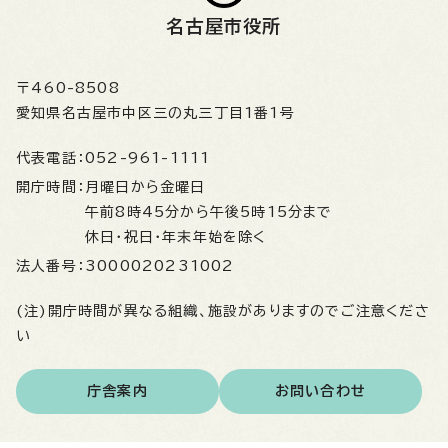
名古屋市役所
〒460-8508
愛知県名古屋市中区三の丸三丁目1番1号
代表電話：
052-961-1111
開庁時間：
月曜日から金曜日
午前8時45分から午後5時15分まで
休日・祝日・年末年始を除く
法人番号：
3000020231002
(注)開庁時間が異なる組織、施設がありますのでご注意くださ
い
庁舎案内
お問い合わせ