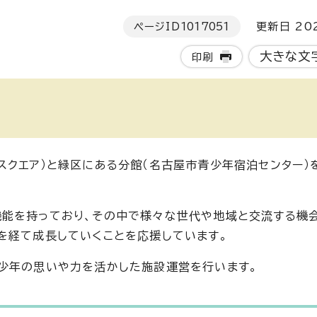
ページID
1017051
更新日 202
大きな文
印刷
スクエア）と緑区にある分館（名古屋市青少年宿泊センター）
能を持っており、その中で様々な世代や地域と交流する機
を経て成長していくことを応援しています。
少年の思いや力を活かした施設運営を行います。