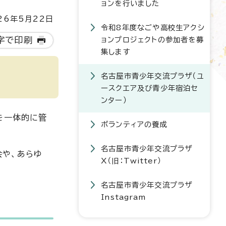
ョンを行いました
6年5月22日
令和8年度なごや高校生アクシ
字で印刷
ョンプロジェクトの参加者を募
集します
名古屋市青少年交流プラザ（ユ
ースクエア及び青少年宿泊セ
ンター）
を一体的に管
ボランティアの養成
名古屋市青少年交流プラザ
会や、あらゆ
X（旧：Twitter）
名古屋市青少年交流プラザ
Instagram