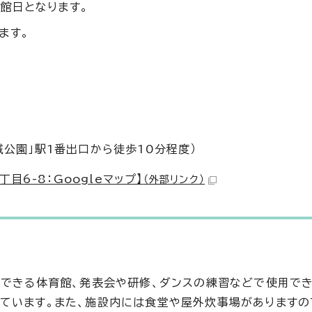
館日となります。
ます。
公園」駅1番出口から徒歩10分程度）
6-8：Googleマップ】
（外部リンク）
ができる体育館、発表会や研修、ダンスの練習などで使用で
ています。また、施設内には食堂や屋外炊事場がありますの