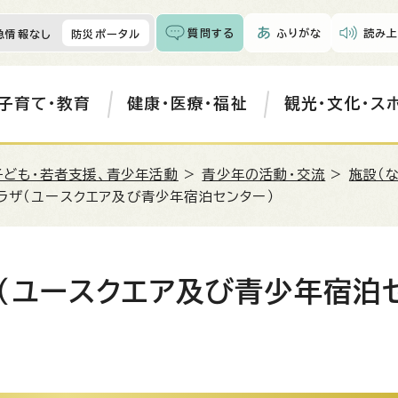
質問する
ふりがな
読み上
急情報なし
防災ポータル
子育て・教育
健康・医療・福祉
観光・文化・ス
子ども・若者支援、青少年活動
>
青少年の活動・交流
>
施設（
ラザ（ユースクエア及び青少年宿泊センター）
（ユースクエア及び青少年宿泊