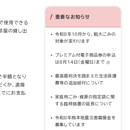
重要なお知らせ
で使用できる
部屋の貸し出
令和8年10月から、粗大ごみの
対象が変わります
プレミアム付電子商品券の申込
は8月14日（金曜日）まで
最高裁判決を踏まえた生活保護
そ半額となり
費等の追加給付について
だくか、直接
までにお支払
家庭用ごみ・資源の指定袋に関
する臨時措置の延長について
令和8年熊本地震災害義援金を
募集しています