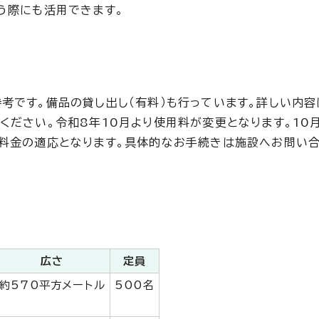
う際にも活用できます。
考です。備品の貸し出し（有料）も行っています。詳しい内容
ください。令和8年10月より使用料が変更となります。10
旧料金の適応となります。具体的なお手続きは施設へお問い
広さ
定員
約570平方メートル
500名