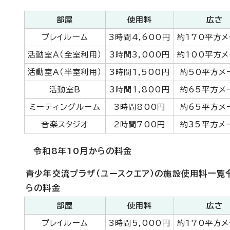
部屋
使用料
広さ
プレイルーム
3時間4,600円
約170平方メ
活動室A（全室利用）
3時間3,000円
約100平方メ
活動室A（半室利用）
3時間1,500円
約50平方メ
活動室B
3時間1,800円
約65平方メ
ミーティングルーム
3時間800円
約65平方メ
音楽スタジオ
2時間700円
約35平方メ
令和8年10月からの料金
青少年交流プラザ（ユースクエア）の施設使用料一覧
らの料金
部屋
使用料
広さ
プレイルーム
3時間5,000円
約170平方メ