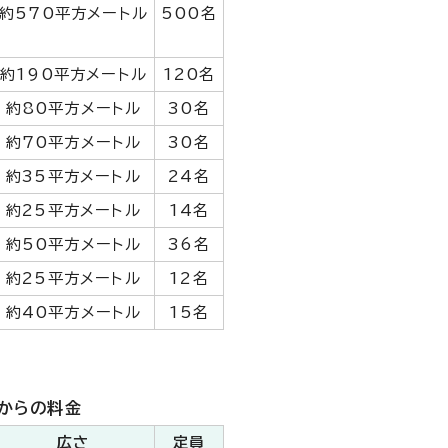
約570平方メートル
500名
約190平方メートル
120名
約80平方メートル
30名
約70平方メートル
30名
約35平方メートル
24名
約25平方メートル
14名
約50平方メートル
36名
約25平方メートル
12名
約40平方メートル
15名
からの料金
広さ
定員