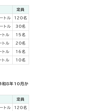
定員
ートル
120名
ートル
30名
ートル
15名
ートル
20名
ートル
16名
ートル
10名
令和8年10月か
定員
ートル
120名