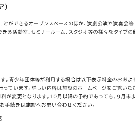
ア）
ことができるオープンスペースのほか、演劇公演や演奏会等
できる活動室、セミナールーム、スタジオ等の様々なタイプの
です。青少年団体等が利用する場合は以下表示料金のおおよ
も行っています。詳しい内容は施設のホームページをご覧いた
用料が変更となります。10月以降の予約であっても、9月末
なお手続きは施設へお問い合わせください。
覧