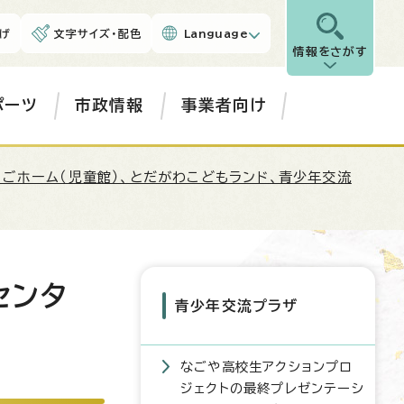
げ
文字サイズ・配色
Language
情報をさがす
ポーツ
市政情報
事業者向け
なごホーム（児童館）、とだがわこどもランド、青少年交流
センタ
青少年交流プラザ
なごや高校生アクションプロ
ジェクトの最終プレゼンテーシ