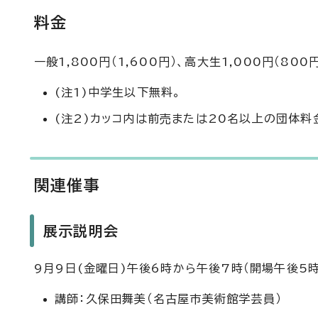
料金
一般1,800円（1,600円）、高大生1,000円（800
(注1)中学生以下無料。
(注2)カッコ内は前売または20名以上の団体料
関連催事
展示説明会
9月9日(金曜日)午後6時から午後7時（開場午後5時
講師：久保田舞美（名古屋市美術館学芸員）