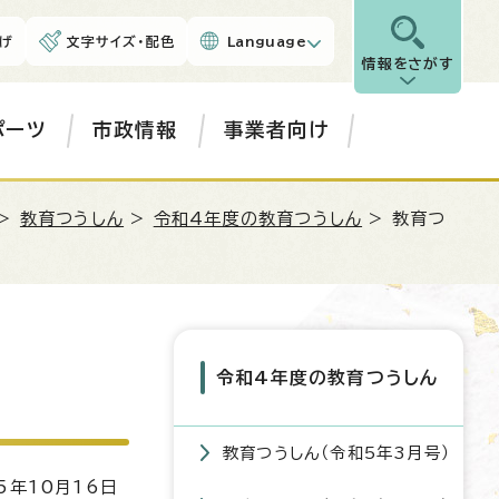
げ
文字サイズ・配色
Language
情報をさがす
ポーツ
市政情報
事業者向け
>
教育つうしん
>
令和4年度の教育つうしん
> 教育つ
令和4年度の教育つうしん
教育つうしん（令和5年3月号）
5年10月16日