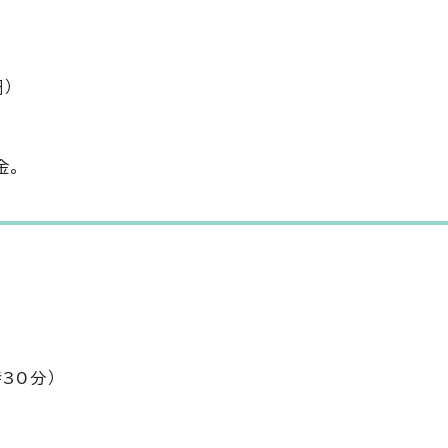
円）
金。
30分）