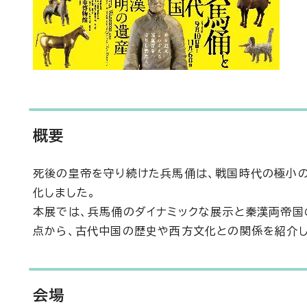
概要
死後の皇帝を守り続けた兵馬俑は、戦国時代の極小
化しました。
本展では、兵馬俑のダイナミックな展示と秦漢両帝国
点から、古代中国の歴史や西方文化との関係を紹介し
会場