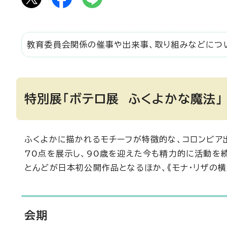
教育委員会関係の催事や出来事、取り組みなどについ
特別展「ボテロ展 ふくよかな魔法」
ふくよかに描かれるモチーフが特徴的な、コロンビア出
70点を展示し、90歳を迎えた今も精力的に活動を
とんどが日本初公開作品となるほか、《モナ・リザの
会期