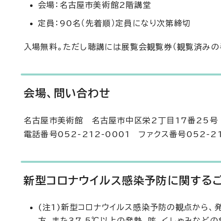
会場：名古屋市美術館2階講堂
定員：90名（先着順）定員になり次第締切
入場無料。ただし聴講には展覧会観覧券（観覧済みの
会場、問い合わせ
名古屋市美術館 名古屋市中区栄2丁目17番25号
電話番号052-212-0001 ファクス番号052-21
新型コロナウイルス感染予防に関する
(注1)新型コロナウイルス感染予防の観点から
方、また37.5℃以上の発熱、咳、くしゃみなど