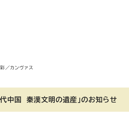
油彩／カンヴァス
古代中国 秦漢文明の遺産」のお知らせ