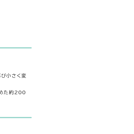
再び小さく変
めた約200