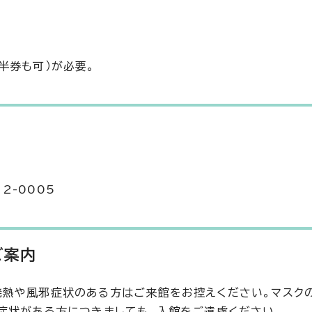
半券も可）が必要。
2-0005
ご案内
、発熱や風邪症状のある方はご来館をお控えください。マスク
の症状がある方につきましても、入館をご遠慮ください。