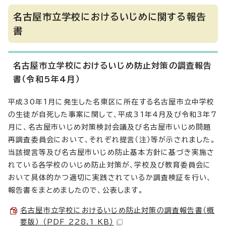
名古屋市立学校におけるいじめに関する報告
書
名古屋市立学校におけるいじめ防止対策の調査報告
書（令和5年4月）
平成30年1月に発生した名東区に所在する名古屋市立中学校
の生徒が自死した事案に関して、平成31年4月及び令和3年7
月に、名古屋市いじめ対策検討会議及び名古屋市いじめ問題
再調査委員会において、それぞれ提言（注）等が示されました。
当該提言等及び名古屋市いじめ防止基本方針に基づき実施さ
れている各学校のいじめ防止対策が、学校及び教育委員会に
おいて具体的かつ適切に実践されているか調査検証を行い、
報告書をまとめましたので、公表します。
名古屋市立学校におけるいじめ防止対策の調査報告書（概
要版） （PDF 228.1 KB）