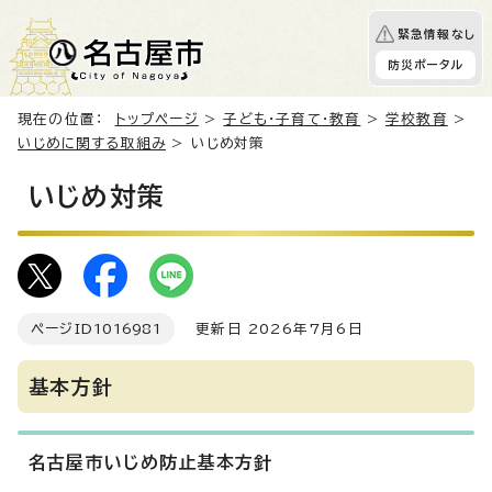
緊急情報なし
防災ポータル
現在の位置：
トップページ
>
子ども・子育て・教育
>
学校教育
>
いじめに関する取組み
> いじめ対策
いじめ対策
ページID
1016981
更新日 2026年7月6日
基本方針
名古屋市いじめ防止基本方針