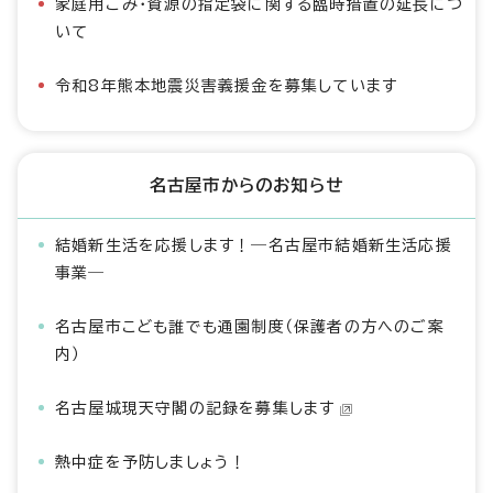
家庭用ごみ・資源の指定袋に関する臨時措置の延長につ
いて
令和8年熊本地震災害義援金を募集しています
名古屋市からのお知らせ
結婚新生活を応援します！―名古屋市結婚新生活応援
事業―
名古屋市こども誰でも通園制度（保護者の方へのご案
内）
名古屋城現天守閣の記録を募集します
熱中症を予防しましょう！