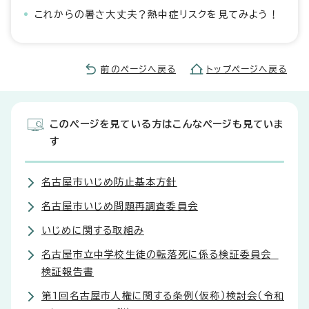
これからの暑さ大丈夫？熱中症リスクを見てみよう！
前のページへ戻る
トップページへ戻る
このページを見ている方はこんなページも見ていま
す
名古屋市いじめ防止基本方針
名古屋市いじめ問題再調査委員会
いじめに関する取組み
名古屋市立中学校生徒の転落死に係る検証委員会
検証報告書
第1回名古屋市人権に関する条例（仮称）検討会（令和