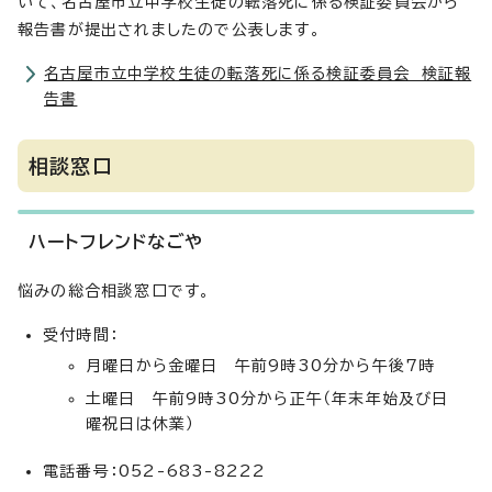
いて、名古屋市立中学校生徒の転落死に係る検証委員会から
報告書が提出されましたので公表します。
名古屋市立中学校生徒の転落死に係る検証委員会 検証報
告書
相談窓口
ハートフレンドなごや
悩みの総合相談窓口です。
受付時間：
月曜日から金曜日 午前9時30分から午後7時
土曜日 午前9時30分から正午（年末年始及び日
曜祝日は休業）
電話番号：052-683-8222