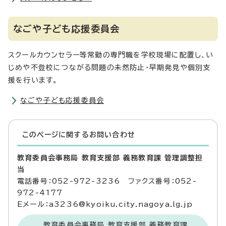
なごや子ども応援委員会
スクールカウンセラー等常勤の専門職を学校現場に配置し、い
じめや不登校につながる問題の未然防止・早期発見や個別支
援を行います。
なごや子ども応援委員会
このページに関する
お問い合わせ
教育委員会事務局 教育支援部 義務教育課 管理調整担
当
電話番号：052-972-3236 ファクス番号：052-
972-4177
Eメール：a3236@kyoiku.city.nagoya.lg.jp
教育委員会事務局 教育支援部 義務教育課