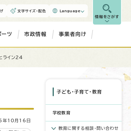
げ
文字サイズ・配色
Language
情報をさがす
ポーツ
市政情報
事業者向け
とライン24
子ども・子育て・教育
学校教育
5年10月16日
教育に関する相談・問い合わせ