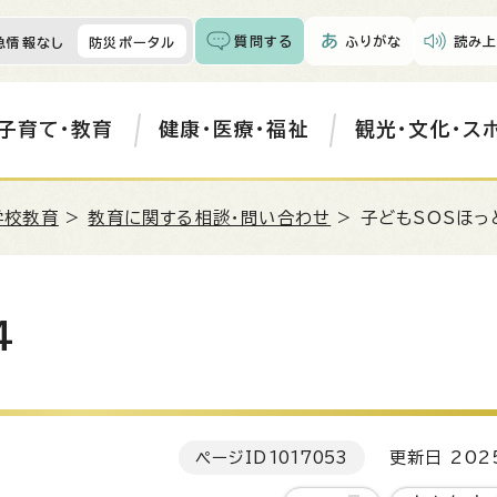
質問する
ふりがな
読み上
急情報なし
防災ポータル
子育て・教育
健康・医療・福祉
観光・文化・ス
学校教育
>
教育に関する相談・問い合わせ
> 子どもSOSほっ
4
ページID
1017053
更新日 202