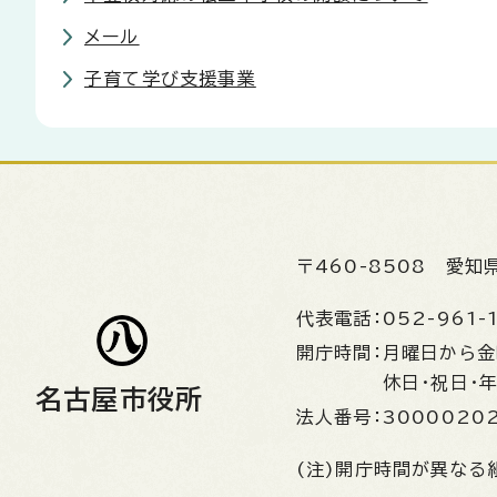
メール
子育て学び支援事業
〒460-8508
愛知
代表電話：
052-961-
開庁時間：
月曜日から
休日・祝日・
名古屋市役所
法人番号：
3000020
(注)開庁時間が異なる