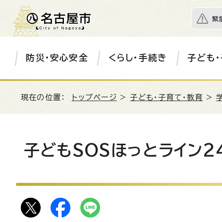
緊
防災・安心安全
くらし・手続き
子ども・
現在の位置：
トップページ
>
子ども・子育て・教育
>
子どもSOSほっとライン2