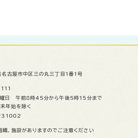
県名古屋市中区三の丸三丁目1番1号
1111
金曜日
午前8時45分から午後5時15分まで
年末年始を除く
231002
組織、施設がありますのでご注意ください