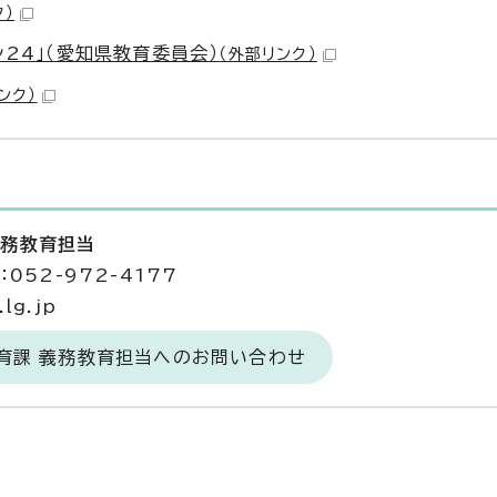
ク）
24」（愛知県教育委員会）
（外部リンク）
ンク）
義務教育担当
052-972-4177
lg.jp
育課 義務教育担当へのお問い合わせ