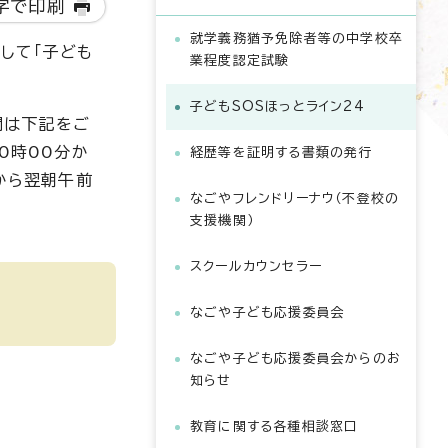
字で印刷
就学義務猶予免除者等の中学校卒
して「子ども
業程度認定試験
子どもSOSほっとライン24
間は下記をご
0時00分か
経歴等を証明する書類の発行
から翌朝午前
なごやフレンドリーナウ（不登校の
支援機関）
スクールカウンセラー
なごや子ども応援委員会
なごや子ども応援委員会からのお
知らせ
教育に関する各種相談窓口