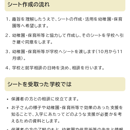
シート作成の流れ
趣旨を理解したうえで、シートの作成・活用を幼稚園・保育
園等へ希望します。
幼稚園・保育所等と協力して作成し、そのシートを学校へ引
き継ぐ同意をします。
幼稚園・保育所等が学校へシートを渡します（10月から11
月頃）。
学校と就学相談の日時を決め、相談を行います。
シートを受取った学校では
保護者の方との相談に役立てます。
お子さんの様子や幼稚園・保育所等で効果のあった支援を
知ることで、入学にあたってどのような支援が必要かを考
えるための資料とします。
保護者の方の了解のもと、幼稚園や保育所等の先生と情報