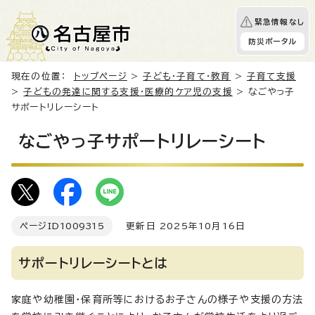
緊急情報なし
防災ポータル
現在の位置：
トップページ
>
子ども・子育て・教育
>
子育て支援
>
子どもの発達に関する支援・医療的ケア児の支援
> なごやっ子
サポートリレーシート
なごやっ子サポートリレーシート
ページID
1009315
更新日 2025年10月16日
サポートリレーシートとは
家庭や幼稚園・保育所等におけるお子さんの様子や支援の方法