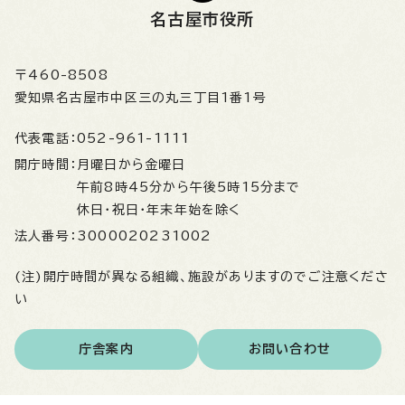
名古屋市役所
〒460-8508
愛知県名古屋市中区三の丸三丁目1番1号
代表電話：
052-961-1111
開庁時間：
月曜日から金曜日
午前8時45分から午後5時15分まで
休日・祝日・年末年始を除く
法人番号：
3000020231002
(注)開庁時間が異なる組織、施設がありますのでご注意くださ
い
庁舎案内
お問い合わせ