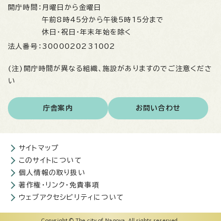
開庁時間：
月曜日から金曜日
午前8時45分から午後5時15分まで
休日・祝日・年末年始を除く
法人番号：
3000020231002
(注)開庁時間が異なる組織、施設がありますのでご注意くださ
い
庁舎案内
お問い合わせ
サイトマップ
このサイトについて
個人情報の取り扱い
著作権・リンク・免責事項
ウェブアクセシビリティについて
Copyright © The city of Nagoya. All rights reserved.