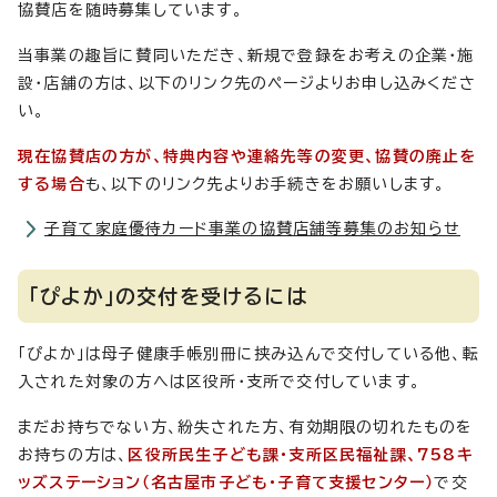
協賛店を随時募集しています。
当事業の趣旨に賛同いただき、新規で登録をお考えの企業・施
設・店舗の方は、以下のリンク先のページよりお申し込みくださ
い。
現在協賛店の方が、特典内容や連絡先等の変更、協賛の廃止を
する場合
も、以下のリンク先よりお手続きをお願いします。
子育て家庭優待カード事業の協賛店舗等募集のお知らせ
「ぴよか」の交付を受けるには
「ぴよか」は母子健康手帳別冊に挟み込んで交付している他、転
入された対象の方へは区役所・支所で交付しています。
まだお持ちでない方、紛失された方、有効期限の切れたものを
お持ちの方は、
区役所民生子ども課・支所区民福祉課、758キ
ッズステーション（名古屋市子ども・子育て支援センター）
で交