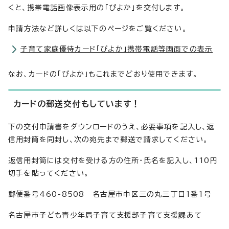
くと、携帯電話画像表示用の「ぴよか」を交付します。
申請方法など詳しくは以下のページをご覧ください。
子育て家庭優待カード「ぴよか」携帯電話等画面での表示
なお、カードの「ぴよか」もこれまでどおり使用できます。
カードの郵送交付もしています！
下の交付申請書をダウンロードのうえ、必要事項を記入し、返
信用封筒を同封し、次の宛先まで郵送で請求してください。
返信用封筒には交付を受ける方の住所・氏名を記入し、110円
切手を貼ってください。
郵便番号460-8508 名古屋市中区三の丸三丁目1番1号
名古屋市子ども青少年局子育て支援部子育て支援課あて