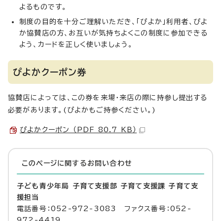
よるものです。
制度の目的を十分ご理解いただき、「ぴよか」利用者、ぴよ
か協賛店の方、お互いが気持ちよくこの制度に参加できる
よう、カードを正しく使いましょう。
ぴよかクーポン券
協賛店によっては、この券を来場・来店の際に持参し提出する
必要があります。(ぴよかもご持参ください。)
ぴよかクーポン （PDF 80.7 KB）
このページに関する
お問い合わせ
子ども青少年局 子育て支援部 子育て支援課 子育て支
援担当
電話番号：052-972-3083 ファクス番号：052-
972-4419