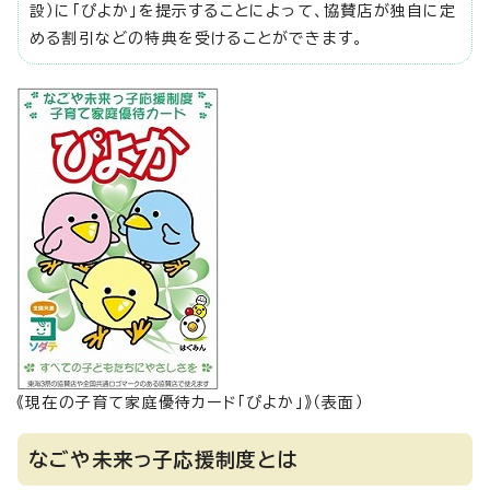
設）に「ぴよか」を提示することによって、協賛店が独自に定
める割引などの特典を受けることができます。
《現在の子育て家庭優待カード「ぴよか」》（表面）
なごや未来っ子応援制度とは