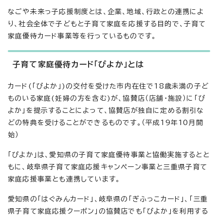
なごや未来っ子応援制度とは、企業、地域、行政との連携によ
り、社会全体で子どもと子育て家庭を応援する目的で、子育て
家庭優待カード事業等を行っているものです。
子育て家庭優待カード「ぴよか」とは
カード(「ぴよか」)の交付を受けた市内在住で18歳未満の子ど
ものいる家庭(妊婦の方を含む)が、協賛店（店舗・施設）に「ぴ
よか」を提示することによって、協賛店が独自に定める割引な
どの特典を受けることができるものです。（平成19年10月開
始）
「ぴよか」は、愛知県の子育て家庭優待事業と協働実施するとと
もに、岐阜県子育て家庭応援キャンペーン事業と三重県子育て
家庭応援事業とも連携しています。
愛知県の「はぐみんカード」、岐阜県の「ぎふっこカード」、「三重
県子育て家庭応援クーポン」の協賛店でも「ぴよか」を利用する