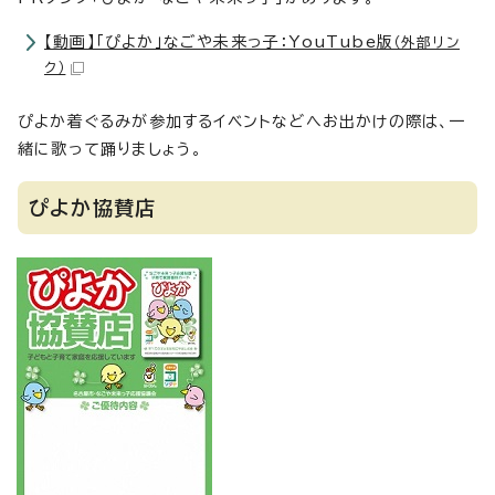
【動画】「ぴよか」なごや未来っ子：YouTube版
（外部リン
ク）
ぴよか着ぐるみが参加するイベントなどへお出かけの際は、一
緒に歌って踊りましょう。
ぴよか協賛店