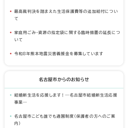
最高裁判決を踏まえた生活保護費等の追加給付につい
て
家庭用ごみ・資源の指定袋に関する臨時措置の延長につ
いて
令和8年熊本地震災害義援金を募集しています
名古屋市からのお知らせ
結婚新生活を応援します！―名古屋市結婚新生活応援
事業―
名古屋市こども誰でも通園制度（保護者の方へのご案
内）