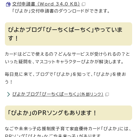
交付申請書 （Word 34.0 KB）
「ぴよか」交付申請書のダウンロードができます。
ぴよかブログ「ぴーちくぱーちく」やっていま
す！
カードはどこで使えるの？どんなサービスが受けられるの？と
いった疑問を、マスコットキャラクターぴよかが解決します。
毎日見に来て、ブログで「ぴよか」を知って、「ぴよか」を使お
う！
ぴよかブログ「ぴーちくぱーちく」
（外部リンク）
「ぴよか」のPRソングもあります！
なごや未来っ子応援制度子育て家庭優待カード「ぴよか」には、
PRソング「ぴよか・なごや未来っ子」があります。