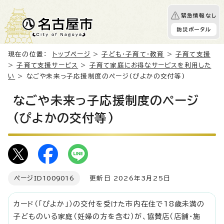
緊急情報なし
防災ポータル
現在の位置：
トップページ
>
子ども・子育て・教育
>
子育て支援
>
子育て支援サービス
>
子育て家庭にお得なサービスを利用した
い
> なごや未来っ子応援制度のページ(ぴよかの交付等)
なごや未来っ子応援制度のページ
(ぴよかの交付等)
ページID
1009016
更新日 2026年3月25日
カード（「ぴよか」）の交付を受けた市内在住で18歳未満の
子どものいる家庭（妊婦の方を含む）が、協賛店（店舗・施