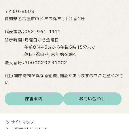
〒460-8508
愛知県名古屋市中区三の丸三丁目1番1号
代表電話：
052-961-1111
開庁時間：
月曜日から金曜日
午前8時45分から午後5時15分まで
休日・祝日・年末年始を除く
法人番号：
3000020231002
(注)開庁時間が異なる組織、施設がありますのでご注意くださ
い
庁舎案内
お問い合わせ
サイトマップ