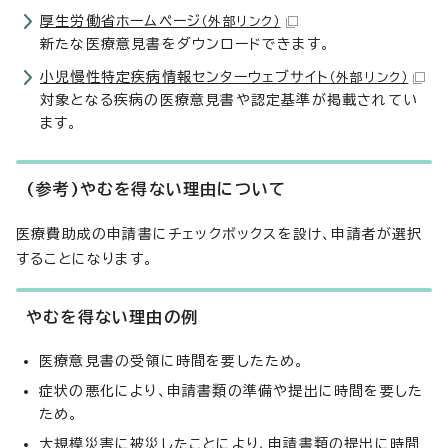
厚生労働省ホームページ
（外部リンク）
新たな医療意見書をダウンロードできます。
小児慢性特定疾病情報センターウェブサイト
（外部リンク）
対象となる疾病の医療意見書や認定基準が掲載されてい
ます。
(参考)やむを得ない理由について
医療費助成の申請書にチェックボックスを設け、申請者が選択
することになります。
やむを得ない理由の例
医療意見書の受領に時間を要したため。
症状の悪化により、申請書類の準備や提出に時間を要した
ため。
大規模災害に被災したことにより、申請書類の提出に時間