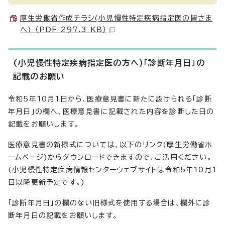
厚生労働省作成チラシ(小児慢性特定疾病指定医の皆さま
へ) （PDF 297.3 KB）
(小児慢性特定疾病指定医の方へ)「診断年月日」の
記載のお願い
令和5年10月1日から、医療意見書に新たに設けられる「診断
年月日」の欄へ、医療意見書に記載された内容を診断した日の
記載をお願いします。
医療意見書の新様式については、以下のリンク(厚生労働省ホ
ームページ)からダウンロードできますので、ご活用ください。
(小児慢性特定疾病情報センターウェブサイトは令和5年10月1
日以降更新予定です。)
「診断年月日」の欄のない旧様式を使用する場合は、欄外に診
断年月日の記載をお願いします。