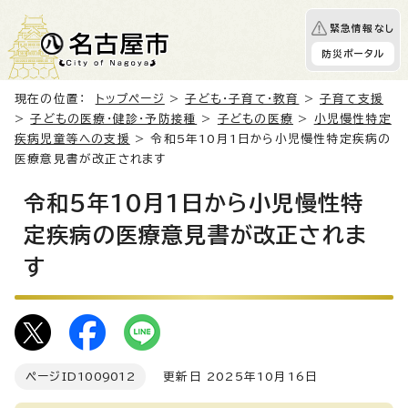
緊急情報なし
防災ポータル
現在の位置：
トップページ
>
子ども・子育て・教育
>
子育て支援
>
子どもの医療・健診・予防接種
>
子どもの医療
>
小児慢性特定
疾病児童等への支援
> 令和5年10月1日から小児慢性特定疾病の
医療意見書が改正されます
令和5年10月1日から小児慢性特
定疾病の医療意見書が改正されま
す
ページID
1009012
更新日 2025年10月16日