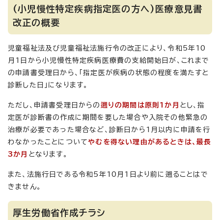
(小児慢性特定疾病指定医の方へ)医療意見書
改正の概要
児童福祉法及び児童福祉法施行令の改正により、令和5年10
月1日から小児慢性特定疾病医療費の支給開始日が、これまで
の申請書受理日から、「指定医が疾病の状態の程度を満たすと
診断した日」になります。
ただし、申請書受理日からの
遡りの期間は原則1か月
とし、指
定医が診断書の作成に期間を要した場合や入院その他緊急の
治療が必要であった場合など、診断日から1月以内に申請を行
わなかったことについて
やむを得ない理由があるときは、最長
3か月
となります。
また、法施行日である令和5年10月1日より前に遡ることはで
きません。
厚生労働省作成チラシ