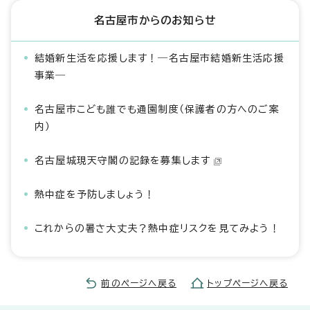
名古屋市からのお知らせ
結婚新生活を応援します！―名古屋市結婚新生活応援
事業―
名古屋市こども誰でも通園制度（保護者の方へのご案
内）
名古屋城現天守閣の記録を募集します
熱中症を予防しましょう！
これからの暑さ大丈夫？熱中症リスクを見てみよう！
前のページへ戻る
トップページへ戻る