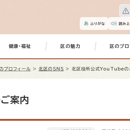
ふりがな
読み上
健康・福祉
区の魅力
区のプロ
のプロフィール
>
北区のSNS
> 北区役所公式YouTube
のご案内