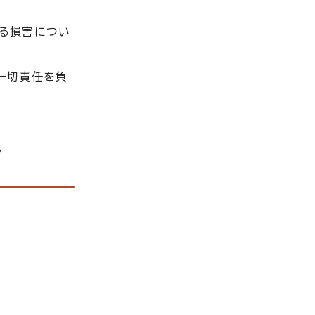
なる損害につい
一切責任を負
。