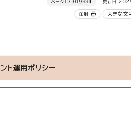
ページID
1019884
更新日 202
大きな文
印刷
ウント運用ポリシー