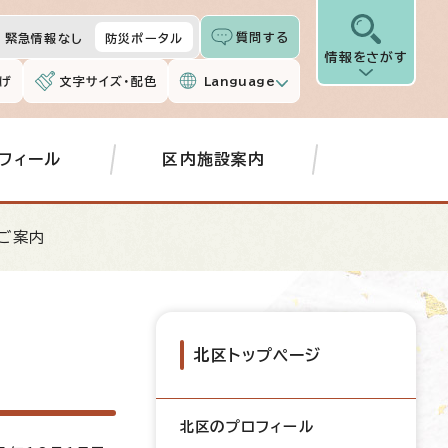
質問する
緊急情報なし
防災ポータル
情報をさがす
げ
文字サイズ・配色
Language
フィール
区内施設案内
のご案内
北区トップページ
北区のプロフィール