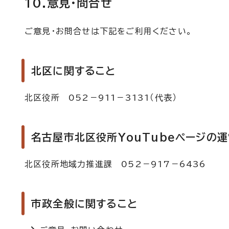
10.意見・問合せ
ご意見・お問合せは下記をご利用ください。
北区に関すること
北区役所 052－911－3131（代表）
名古屋市北区役所YouTubeページの
北区役所地域力推進課 052－917－6436
市政全般に関すること