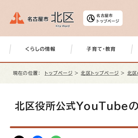
名古屋市
トップページ
くらしの情報
子育て・教育
現在の位置：
トップページ
>
北区トップページ
>
北区
北区役所公式YouTube