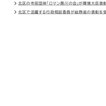
北区の市民団体「ロマン黒川の会」が環境大臣表
北区で活躍する行政相談委員が総務省の表彰を