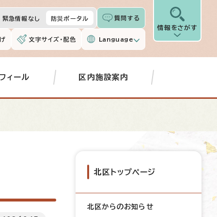
質問する
緊急情報なし
防災ポータル
情報をさがす
げ
文字サイズ・配色
Language
フィール
区内施設案内
北区トップページ
北区からのお知らせ