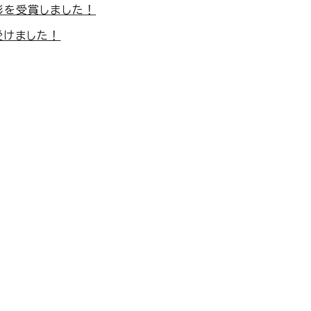
彰を受賞しました！
受けました！