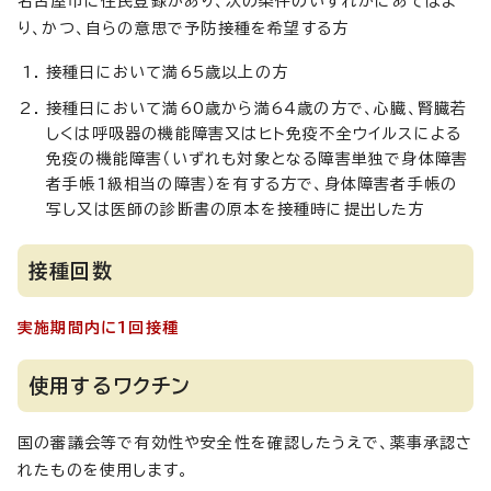
名古屋市に住民登録があり、次の条件のいずれかにあてはま
り、かつ、自らの意思で予防接種を希望する方
接種日において満65歳以上の方
接種日において満60歳から満64歳の方で、心臓、腎臓若
しくは呼吸器の機能障害又はヒト免疫不全ウイルスによる
免疫の機能障害（いずれも対象となる障害単独で身体障害
者手帳1級相当の障害）を有する方で、身体障害者手帳の
写し又は医師の診断書の原本を接種時に提出した方
接種回数
実施期間内に1回接種
使用するワクチン
国の審議会等で有効性や安全性を確認したうえで、薬事承認さ
れたものを使用します。