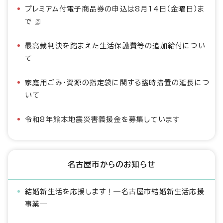
プレミアム付電子商品券の申込は8月14日（金曜日）ま
で
最高裁判決を踏まえた生活保護費等の追加給付につい
て
家庭用ごみ・資源の指定袋に関する臨時措置の延長につ
いて
令和8年熊本地震災害義援金を募集しています
名古屋市からのお知らせ
結婚新生活を応援します！―名古屋市結婚新生活応援
事業―