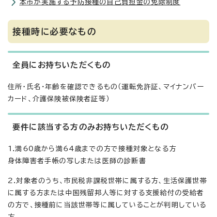
本市が実施する予防接種の自己負担金の免除制度
接種時に必要なもの
全員にお持ちいただくもの
住所・氏名・年齢を確認できるもの（運転免許証、マイナンバー
カード、介護保険被保険者証等）
要件に該当する方のみお持ちいただくもの
1.満60歳から満64歳までの方で接種対象となる方
身体障害者手帳の写しまたは医師の診断書
2.対象者のうち、市民税非課税世帯に属する方、生活保護世帯
に属する方または中国残留邦人等に対する支援給付の受給者
の方で、接種前に当該世帯等に属していることが判明している