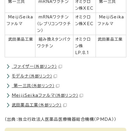
第一三共
mRNAワクチン
オミクロ
第一三共
ン株XEC
MeijiSeika
mRNAワクチン
オミクロ
MeijiSeika
ファルマ
（レプリコンワクチ
ン株XEC
ファルマ
ン）
武田薬品工業
組み換えタンパク
オミクロ
武田薬品工業
ワクチン
ン株
LP.8.1
ファイザー
（外部リンク）
モデルナ
（外部リンク）
第一三共
（外部リンク）
MeijiSeikaファルマ
（外部リンク）
武田薬品工業
（外部リンク）
（出典：独立行政法人医薬品医療機器総合機構（PMDA））