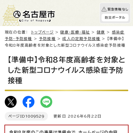
緊急情報なし
防災ポータル
現在の位置：
トップページ
>
健康・医療・福祉
>
健康
>
感染症
予防・予防接種
>
予防接種
>
成人の定期予防接種
> 【準備中】
令和8年度高齢者を対象とした新型コロナウイルス感染症予防接種
【準備中】令和8年度高齢者を対象と
した新型コロナウイルス感染症予防
接種
ページID
1009529
更新日 2026年6月22日
令和8年度のこの事業は準備中で、ホームページの内容