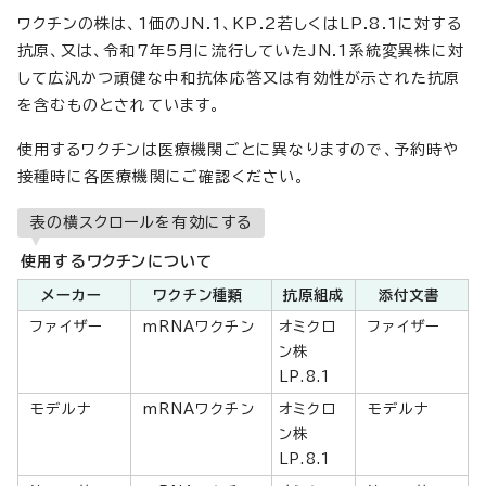
ワクチンの株は、1価のJN.1、KP.2若しくはLP.8.1に対する
抗原、又は、令和7年5月に流行していたJN.1系統変異株に対
して広汎かつ頑健な中和抗体応答又は有効性が示された抗原
を含むものとされています。
使用するワクチンは医療機関ごとに異なりますので、予約時や
接種時に各医療機関にご確認ください。
表の横スクロールを有効にする
使用するワクチンについて
メーカー
ワクチン種類
抗原組成
添付文書
ファイザー
mRNAワクチン
オミクロ
ファイザー
ン株
LP.8.1
モデルナ
mRNAワクチン
オミクロ
モデルナ
ン株
LP.8.1