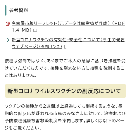
参考資料
名古屋市版リーフレット（元データは厚労省が作成） （PDF
1.4 MB）
新型コロナワクチンの有効性・安全性について（厚生労働省
ウェブページ）
（外部リンク）
接種は強制ではなく、あくまでご本人の意思に基づき接種を受
けていただくものです。接種を望まない方に接種を強制するこ
とはありません。
新型コロナウイルスワクチンの副反応について
ワクチンの接種から2週間以上経過しても継続するような、長
期的な副反応が疑われる市民のみなさまに対して、治療および
予防接種健康被害救済制度を案内します。詳しくは以下のペー
ジをご覧ください。