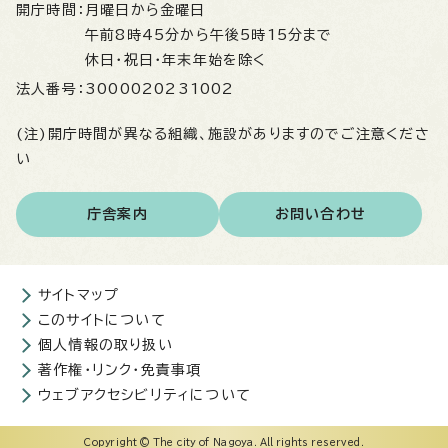
開庁時間：
月曜日から金曜日
午前8時45分から午後5時15分まで
休日・祝日・年末年始を除く
法人番号：
3000020231002
(注)開庁時間が異なる組織、施設がありますのでご注意くださ
い
庁舎案内
お問い合わせ
サイトマップ
このサイトについて
個人情報の取り扱い
著作権・リンク・免責事項
ウェブアクセシビリティについて
Copyright © The city of Nagoya. All rights reserved.