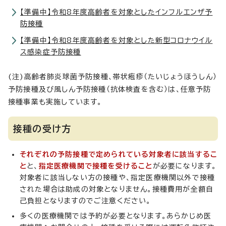
【準備中】令和8年度高齢者を対象としたインフルエンザ予
防接種
【準備中】令和8年度高齢者を対象とした新型コロナウイル
ス感染症予防接種
(注)高齢者肺炎球菌予防接種、帯状疱疹（たいじょうほうしん）
予防接種及び風しん予防接種（抗体検査を含む）は、任意予防
接種事業も実施しています。
接種の受け方
それぞれの予防接種で定められている対象者に該当するこ
と
と、
指定医療機関で接種を受けること
が必要になります。
対象者に該当しない方の接種や、指定医療機関以外で接種
された場合は助成の対象となりません。接種費用が全額自
己負担となりますのでご注意ください。
多くの医療機関では予約が必要となります。あらかじめ医