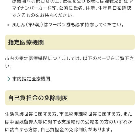
療機関へお問合せの上、接種を受ける際には運転免許証や
マイナンバーカード等、公的に氏名、住所、生年月日を確認
できるものをお持ちください。
風しん（第5期）はクーポン券も必ず持参してください。
指定医療機関
市内の指定医療機関につきましては、以下のページをご覧下さ
い。
市内指定医療機関
自己負担金の免除制度
生活保護世帯に属する方、市民税非課税世帯に属する方、また
は中国残留邦人等に対する支援給付の受給者の方のいずれか
に該当する方は、自己負担金の免除制度があります。