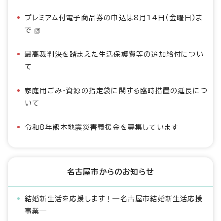
プレミアム付電子商品券の申込は8月14日（金曜日）ま
で
最高裁判決を踏まえた生活保護費等の追加給付につい
て
家庭用ごみ・資源の指定袋に関する臨時措置の延長につ
いて
令和8年熊本地震災害義援金を募集しています
名古屋市からのお知らせ
結婚新生活を応援します！―名古屋市結婚新生活応援
事業―