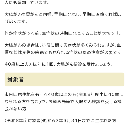
人にも増加しています。
大腸がんも胃がんと同様、早期に発見し、早期に治療すればほ
ぼ治ります。
何か症状がでる前、無症状の時期に発見することが大切です。
大腸がんの場合は、排便に関する症状が多くみられますが、血
便などは良性の疾患でも見られる症状のため注意が必要です。
40歳以上の方は年に1回、大腸がん検診を受けましょう。
対象者
市内に居住地を有する40歳以上の方(令和8年度中に40歳に
なられる方を含む)で、お勤め先等で大腸がん検診を受ける機
会がない方
〈令和8年度対象者〉昭和62年3月31日までに生まれた方