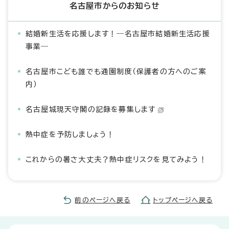
名古屋市からのお知らせ
結婚新生活を応援します！―名古屋市結婚新生活応援
事業―
名古屋市こども誰でも通園制度（保護者の方へのご案
内）
名古屋城現天守閣の記録を募集します
熱中症を予防しましょう！
これからの暑さ大丈夫？熱中症リスクを見てみよう！
前のページへ戻る
トップページへ戻る