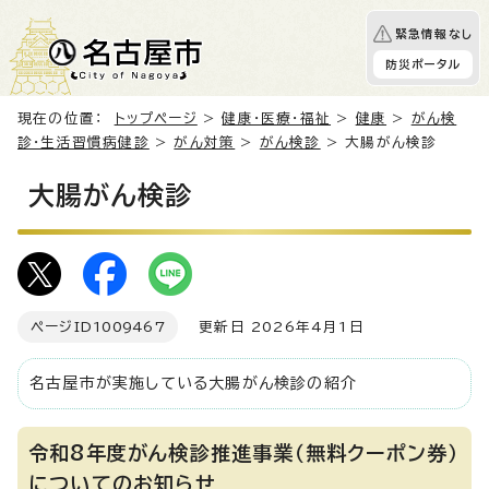
緊急情報なし
防災ポータル
現在の位置：
トップページ
>
健康・医療・福祉
>
健康
>
がん検
診・生活習慣病健診
>
がん対策
>
がん検診
> 大腸がん検診
大腸がん検診
ページID
1009467
更新日 2026年4月1日
名古屋市が実施している大腸がん検診の紹介
令和8年度がん検診推進事業（無料クーポン券）
についてのお知らせ