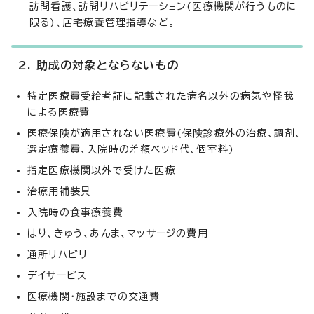
訪問看護、訪問リハビリテーション(医療機関が行うものに
限る)、居宅療養管理指導など。
2. 助成の対象とならないもの
特定医療費受給者証に記載された病名以外の病気や怪我
による医療費
医療保険が適用されない医療費(保険診療外の治療、調剤、
選定療養費、入院時の差額ベッド代、個室料)
指定医療機関以外で受けた医療
治療用補装具
入院時の食事療養費
はり、きゅう、あんま、マッサージの費用
通所リハビリ
デイサービス
医療機関・施設までの交通費