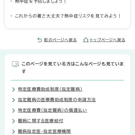
熱中症を予防しましょう！
これからの暑さ大丈夫？熱中症リスクを見てみよう！
前のページへ戻る
トップページへ戻る
このページを見ている方はこんなページも見ていま
す
特定医療費助成制度（指定難病）
指定難病の医療費助成制度の申請方法
特定医療費（指定難病）の償還払い
難病に関する医療給付
難病指定医・指定医療機関