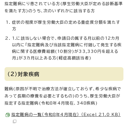
指定難病にり患されている方(厚生労働大臣が定める診断基準
を満たす方)のうち、次のいずれかに該当する方
症状の程度が厚生労働大臣の定める重症度分類を満たす
方
1.に該当しない場合で、申請日の属する月以前の12カ月
以内に「指定難病及び当該指定難病に付随して発生する疾
病に関する医療費総額(10割分)が33,330円を超える
月」が3カ月以上ある方(軽症高額該当者)
（2）対象疾病
難病(原因が不明で治療方法が確立しておらず、希少な疾病で
あって長期の療養を必要とするもの)のうち、厚生労働大臣が
指定する指定難病(令和8年4月現在、348疾病)
指定難病の一覧（令和8年4月現在） （Excel 21.0 KB）