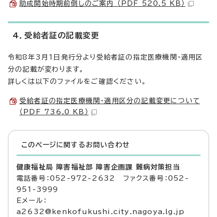
助成開始時期前倒しのご案内 （PDF 520.5 KB）
4．受給者証の記載変更
令和8年3月1日発行分より受給者証の指定医療機関・適用区
分の記載が変わります。
詳しくは以下のファイルをご確認ください。
受給者証の指定医療機関・適用区分の記載変更について
（PDF 736.0 KB）
このページに関する
お問い合わせ
健康福祉局 障害福祉部 障害企画課 難病対策担当
電話番号：052-972-2632 ファクス番号：052-
951-3999
Eメール：
a2632@kenkofukushi.city.nagoya.lg.jp