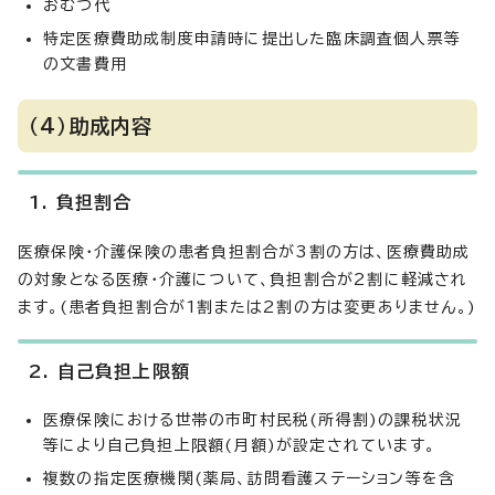
おむつ代
特定医療費助成制度申請時に提出した臨床調査個人票等
の文書費用
（4）助成内容
1. 負担割合
医療保険・介護保険の患者負担割合が3割の方は、医療費助成
の対象となる医療・介護について、負担割合が2割に軽減され
ます。(患者負担割合が1割または2割の方は変更ありません。)
2. 自己負担上限額
医療保険における世帯の市町村民税(所得割)の課税状況
等により自己負担上限額(月額)が設定されています。
複数の指定医療機関(薬局、訪問看護ステーション等を含