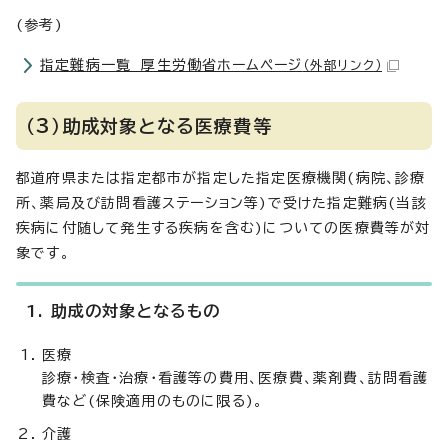
(参考)
指定難病一覧 厚生労働省ホームページ
（外部リンク）
（3）助成対象となる医療費等
都道府県または指定都市が指定した指定医療機関(病院、診療
所、薬局及び訪問看護ステーション等)で受けた指定難病(当該
疾病に付随して発生する疾病を含む)についての医療費等が対
象です。
1. 助成の対象となるもの
医療
診療・検査・治療・看護等の費用、医療費、薬剤費、訪問看護
費など(保険適用のものに限る)。
介護