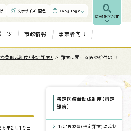
げ
文字サイズ・配色
Language
情報をさがす
ポーツ
市政情報
事業者向け
療費助成制度（指定難病）
> 難病に関する医療給付の申
特定医療費助成制度（指定
難病）
特定医療費(指定難病)助成制
6年2月19日