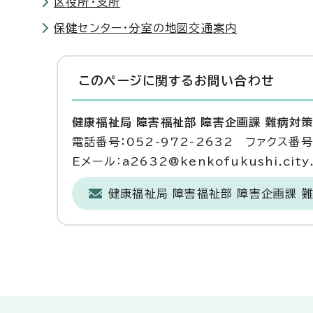
区役所・支所
保健センター・分室の地図交通案内
このページに関する
お問い合わせ
健康福祉局 障害福祉部 障害企画課 難病対
電話番号：052-972-2632 ファクス番号：
Eメール：a2632@kenkofukushi.city.n
健康福祉局 障害福祉部 障害企画課 