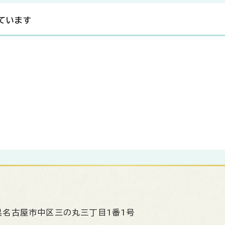
ています
県名古屋市中区三の丸三丁目1番1号