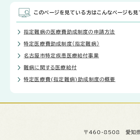
このページを見ている方はこんなページも見
指定難病の医療費助成制度の申請方法
特定医療費助成制度（指定難病）
名古屋市特定疾患医療給付事業
難病に関する医療給付
特定医療費(指定難病)助成制度の概要
〒460-8508
愛知