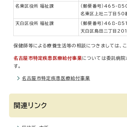
名東区役所 福祉課
（郵便番号）465-85
名東区上社二丁目50
天白区役所 福祉課
（郵便番号）468-85
天白区島田二丁目20
保健師等による療養生活等の相談につきましては、こ
名古屋市特定疾患医療給付事業
については委託病院
す。
名古屋市特定疾患医療給付事業
関連リンク