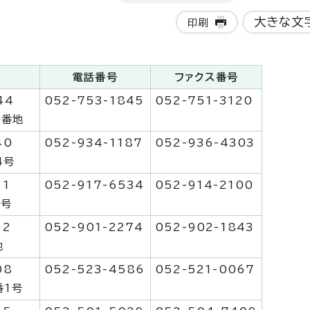
大きな文
印刷
電話番号
ファクス番号
44
052-753-1845
052-751-3120
3番地
40
052-934-1187
052-936-4303
4号
11
052-917-6534
052-914-2100
1号
12
052-901-2274
052-902-1843
地
08
052-523-4586
052-521-0067
番1号