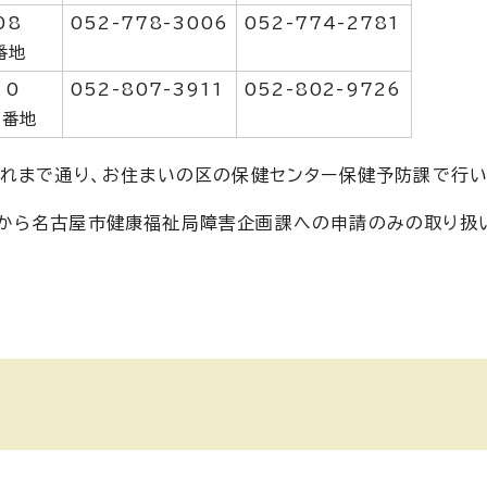
08
052-778-3006
052-774-2781
番地
10
052-807-3911
052-802-9726
1番地
れまで通り、お住まいの区の保健センター保健予防課で行い
から名古屋市健康福祉局障害企画課への申請のみの取り扱