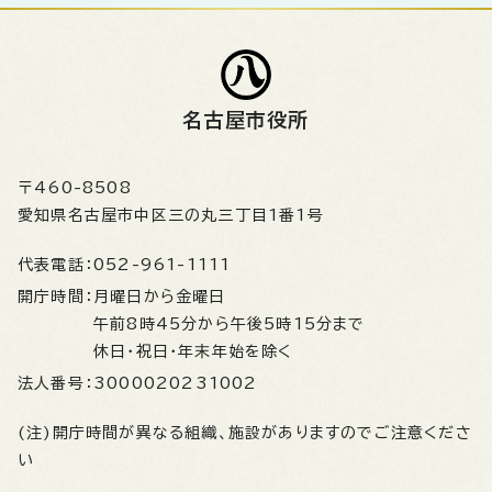
名古屋市役所
〒460-8508
愛知県名古屋市中区三の丸三丁目1番1号
代表電話：
052-961-1111
開庁時間：
月曜日から金曜日
午前8時45分から午後5時15分まで
休日・祝日・年末年始を除く
法人番号：
3000020231002
(注)開庁時間が異なる組織、施設がありますのでご注意くださ
い