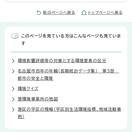
前のページへ戻る
トップページへ戻る
このページを見ている方はこんなページも見ていま
す
環境影響評価等の対象とする環境要素の区分
名古屋市百年の年輪（長期統計データ集） 第3部
都市の安全と環境
環境クイズ
港環境事業所の地図
港区の学区の情報（学区別生活環境指標、地域活動事
例）