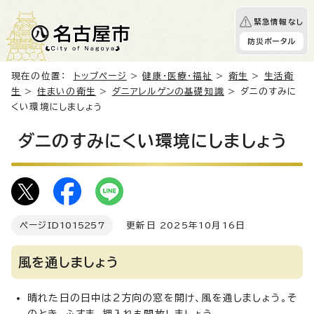
緊急情報なし
防災ポータル
現在の位置：
トップページ
>
健康・医療・福祉
>
衛生
>
生活衛
生
>
住まいの衛生
>
ダニアレルゲンの基礎知識
> ダニのすみに
くい環境にしましょう
ダニのすみにくい環境にしましょう
ページID
1015257
更新日 2025年10月16日
風を通しましょう
晴れた日の日中は2方向の窓を開け、風を通しましょう。そ