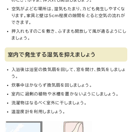
のとき、ふすま、押入れも開放しましょう。
空気がよどむ場所は、湿気もたまり、カビも発生しやすくな
ります。家具と壁は5cm程度の隙間をとると空気の流れが
できます。
押入れもすのこを敷き、ふすまも開放して風が通るようにし
ましょう。
室内で発生する湿気を抑えましょう
入浴後は浴室の換気扇を回して、窓を開け、換気をしましょ
う。
炊事中はかならず換気扇を回しましょう。
室内に過剰の植物や水槽を置かないようにしましょう。
洗濯物はなるべく室外に干しましょう。
温湿度計を利用しましょう。