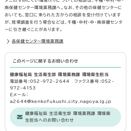
ダニのすみにくい環境作りについての相談は、千種・中村・中・
南保健センター環境薬務課へ。なお、その他の保健センターに
おいても、窓口に来られた方からの相談を受け付けています
が、現場調査を行う場合などは、千種・中村・中・南保健センタ
ーに引き継ぐことがあります。
各保健センター環境薬務課
このページに関する
お問い合わせ
健康福祉局 生活衛生部 環境薬務課 環境衛生担当
電話番号：052-972-2644 ファクス番号：052-
972-4153
Eメール：
a2644@kenkofukushi.city.nagoya.lg.jp
健康福祉局 生活衛生部 環境薬務課 環境衛
生担当へのお問い合わせ