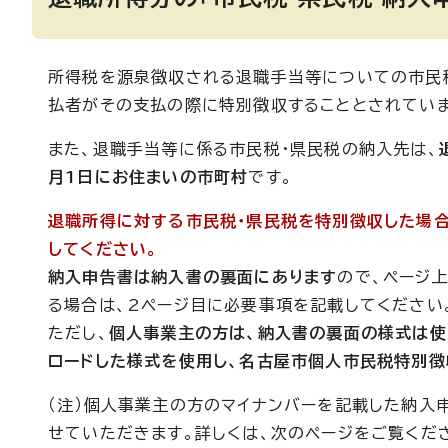
所得税を源泉徴収される退職手当等についての市民
払者がその支払の際に特別徴収することとされていま
また、退職手当等に係る市民税・県民税の納入先は、
月1日にお住まいの市町村
です。
退職所得に対する市民税・県民税を特別徴収した場合
してください。
納入申告書は納入書の裏面にあります
ので、ページ
る場合は、2ページ目に必要事項を記載してください
ただし、
個人事業主の方は、納入書の裏面の様式は使用
ロードした様式を使用し、名古屋市個人市民税特別徴
（注）個人事業主の方のマイナンバーを記載した納入
せていただきます。詳しくは、次のページをご覧くだ