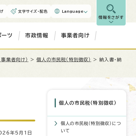
げ
文字サイズ・配色
Language
情報をさがす
ポーツ
市政情報
事業者向け
（事業者向け）
>
個人の市民税（特別徴収）
> 納入書・納
個人の市民税（特別徴収）
個人の市民税（特別徴収）につ
いて
26年5月1日