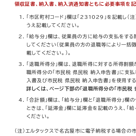
領収証書、納入書、納入済通知書ともに必要事項を記
「市区町村コード」欄は「231029」を記載し
うえ記載してください。
「給与分」欄は、従業員の方に給与の支払をする
してください（従業員の方の退職等により一括
載してください。）。
「退職所得分」欄は、退職所得に対する所得割額
職所得分の「市民税 県民税 納入申告書」に支
入書及び市民税 県民税 納入申告書」を使用する
詳しくは、ページ下部の「退職所得分の「市民税 
「合計額」欄は、「給与分」欄と「退職所得分」
ときは、「延滞金」欄に延滞金を記載のうえ、「給
ください。
（注）エルタックスで名古屋市に電子納税する場合の市