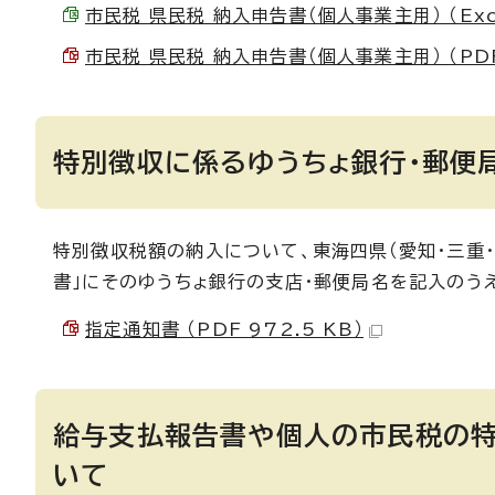
市民税 県民税 納入申告書（個人事業主用） （Excel
市民税 県民税 納入申告書（個人事業主用） （PDF 
特別徴収に係るゆうちょ銀行・郵便
特別徴収税額の納入について、東海四県（愛知・三重・
書」にそのゆうちょ銀行の支店・郵便局名を記入のう
指定通知書 （PDF 972.5 KB）
給与支払報告書や個人の市民税の特
いて