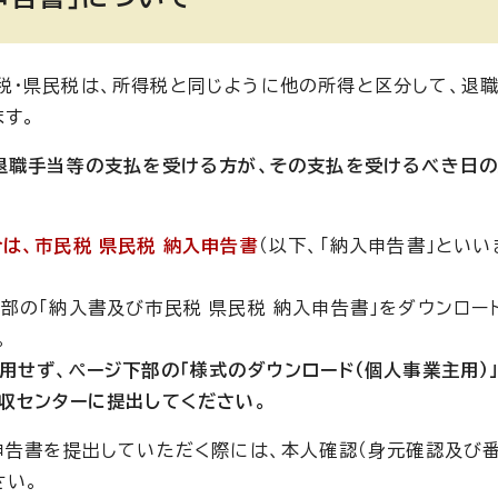
税・県民税は、所得税と同じように他の所得と区分して、退
す。
退職手当等の支払を受ける方が、その支払を受けるべき日の
は、市民税 県民税 納入申告書
（以下、「納入申告書」といい
上部の「納入書及び市民税 県民税 納入申告書」をダウンロー
。
せず、ページ下部の「様式のダウンロード（個人事業主用）
収センターに提出してください。
申告書を提出していただく際には、本人確認（身元確認及び
さい。