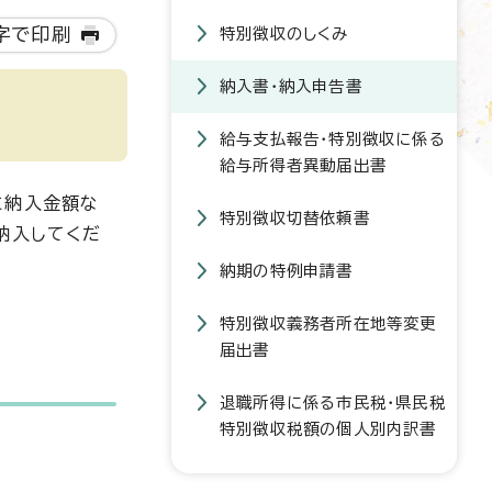
字で印刷
特別徴収のしくみ
納入書・納入申告書
給与支払報告・特別徴収に係る
給与所得者異動届出書
に納入金額な
特別徴収切替依頼書
納入してくだ
納期の特例申請書
特別徴収義務者所在地等変更
届出書
退職所得に係る市民税・県民税
特別徴収税額の個人別内訳書