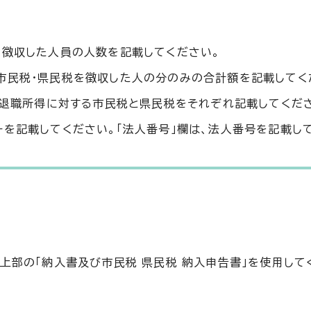
。
を徴収した人員の人数を記載してください。
市民税・県民税を徴収した人の分のみの合計額を記載してく
は、退職所得に対する市民税と県民税をそれぞれ記載してくだ
ーを記載してください。「法人番号」欄は、法人番号を記載し
上部の「納入書及び市民税 県民税 納入申告書」を使用して
。