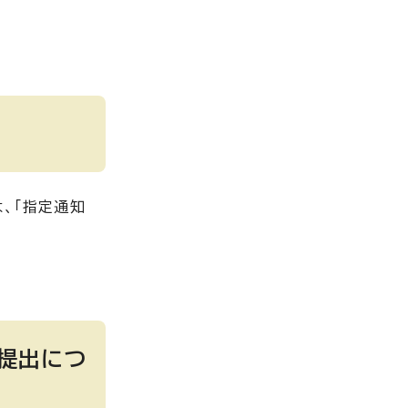
、「指定通知
提出につ