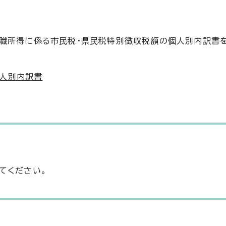
退職所得に係る市民税・県民税特別徴収税額の個人別内訳書
個人別内訳書
てください。