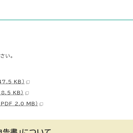
さい。
7.5 KB）
.5 KB）
DF 2.0 MB）
申告書」について