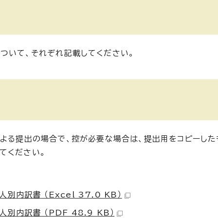
ついて、それぞれ記載してください。
による提出の場合で、控が必要な場合は、提出用をコピーした
てください。
訳書 （Excel 37.0 KB）
訳書 （PDF 48.9 KB）