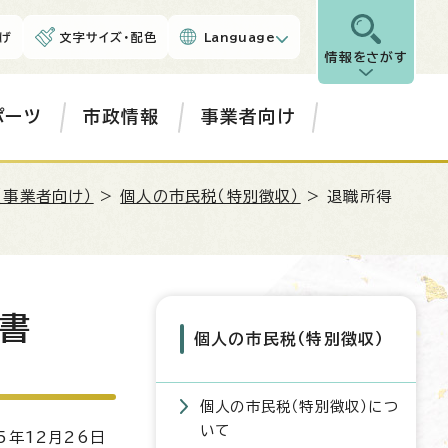
げ
文字サイズ・配色
Language
情報をさがす
ポーツ
市政情報
事業者向け
（事業者向け）
>
個人の市民税（特別徴収）
> 退職所得
書
個人の市民税（特別徴収）
個人の市民税（特別徴収）につ
いて
5年12月26日