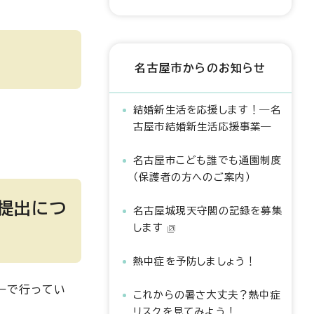
名古屋市からのお知らせ
結婚新生活を応援します！―名
古屋市結婚新生活応援事業―
名古屋市こども誰でも通園制度
（保護者の方へのご案内）
提出につ
名古屋城現天守閣の記録を募集
します
熱中症を予防しましょう！
ーで行ってい
これからの暑さ大丈夫？熱中症
リスクを見てみよう！