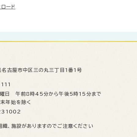
ンロード
県名古屋市中区三の丸三丁目1番1号
1111
金曜日
午前8時45分から午後5時15分まで
年末年始を除く
231002
組織、施設がありますのでご注意ください