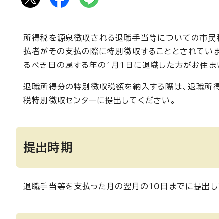
所得税を源泉徴収される退職手当等についての市民
払者がその支払の際に特別徴収することとされていま
るべき日の属する年の1月1日に退職した方がお住ま
退職所得分の特別徴収税額を納入する際は、退職所
税特別徴収センターに提出してください。
提出時期
退職手当等を支払った月の翌月の10日までに提出し