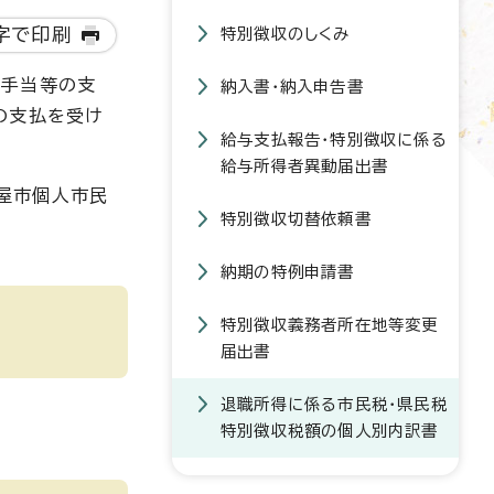
字で印刷
特別徴収のしくみ
職手当等の支
納入書・納入申告書
の支払を受け
給与支払報告・特別徴収に係る
給与所得者異動届出書
屋市個人市民
特別徴収切替依頼書
納期の特例申請書
特別徴収義務者所在地等変更
届出書
退職所得に係る市民税・県民税
特別徴収税額の個人別内訳書