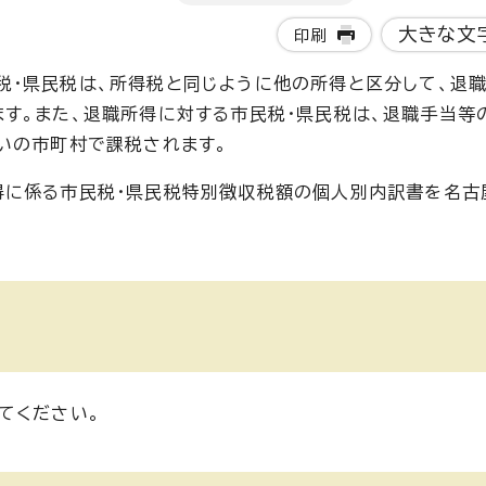
大きな文
印刷
税・県民税は、所得税と同じように他の所得と区分して、退
す。また、退職所得に対する市民税・県民税は、退職手当等
いの市町村で課税されます。
得に係る市民税・県民税特別徴収税額の個人別内訳書を名古
てください。