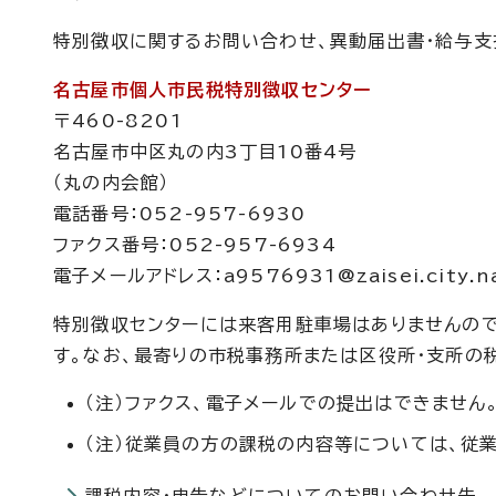
特別徴収に関するお問い合わせ、異動届出書・給与支
名古屋市個人市民税特別徴収センター
〒460-8201
名古屋市中区丸の内3丁目10番4号
（丸の内会館）
電話番号：052-957-6930
ファクス番号：052-957-6934
電子メールアドレス：a9576931@zaisei.city.nag
特別徴収センターには来客用駐車場はありませんので
す。なお、最寄りの市税事務所または区役所・支所の
（注）ファクス、電子メールでの提出はできません
（注）従業員の方の課税の内容等については、従