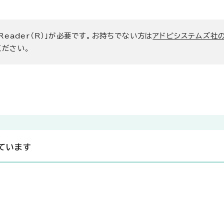
 Reader（R）」が必要です。お持ちでない方は
アドビシステムズ社
ください。
ています