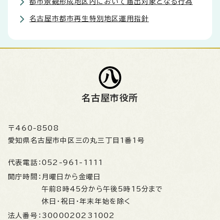
都市景観形成地区内において届出対象となる行為
名古屋市都市再生特別地区運用指針
名古屋市役所
〒460-8508
愛知県名古屋市中区三の丸三丁目1番1号
代表電話：
052-961-1111
開庁時間：
月曜日から金曜日
午前8時45分から午後5時15分まで
休日・祝日・年末年始を除く
法人番号：
3000020231002