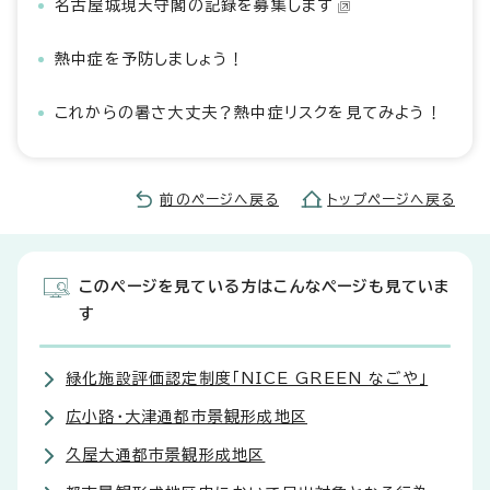
名古屋城現天守閣の記録を募集します
熱中症を予防しましょう！
これからの暑さ大丈夫？熱中症リスクを見てみよう！
前のページへ戻る
トップページへ戻る
このページを見ている方はこんなページも見ていま
す
緑化施設評価認定制度「NICE GREEN なごや」
広小路・大津通都市景観形成地区
久屋大通都市景観形成地区