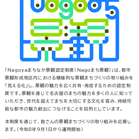
「Nagoyaまちなか景観認定制度（Nagoまち景観）」は、都市
景観形成地区内における積極的な景観まちづくりの取り組みを
「見える化」し、景観の魅力を広く共有・発信するための認定制
度です。景観を通じて名古屋のまちの魅力を多くの人に知って
いただき、世代を超えてまちを大切にする文化を育み、持続可
能な都市の魅力創出につなげることを目的としています。
本制度を通じて、皆さんの景観まちづくりの取り組みを応援し
ます。（令和8年9月1日から運用開始）