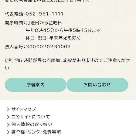
愛知県名古屋市中区三の丸三丁目1番1号
代表電話：
052-961-1111
開庁時間：
月曜日から金曜日
午前8時45分から午後5時15分まで
休日・祝日・年末年始を除く
法人番号：
3000020231002
(注)開庁時間が異なる組織、施設がありますのでご注意くださ
い
庁舎案内
お問い合わせ
サイトマップ
このサイトについて
個人情報の取り扱い
著作権・リンク・免責事項