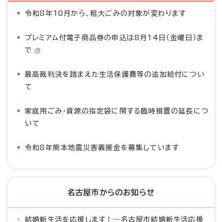
令和8年10月から、粗大ごみの対象が変わります
プレミアム付電子商品券の申込は8月14日（金曜日）ま
で
最高裁判決を踏まえた生活保護費等の追加給付につい
て
家庭用ごみ・資源の指定袋に関する臨時措置の延長につ
いて
令和8年熊本地震災害義援金を募集しています
名古屋市からのお知らせ
結婚新生活を応援します！―名古屋市結婚新生活応援