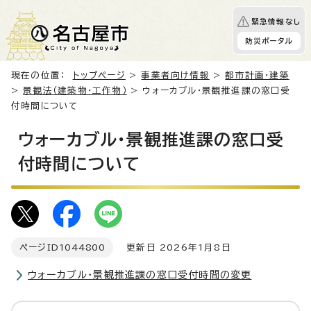
緊急情報なし
防災ポータル
現在の位置：
トップページ
>
事業者向け情報
>
都市計画・建築
>
景観法（建築物・工作物）
> ウォーカブル・景観推進課の窓口受
付時間について
ウォーカブル・景観推進課の窓口受
付時間について
ページID
1044800
更新日 2026年1月8日
ウォーカブル・景観推進課の窓口受付時間の変更