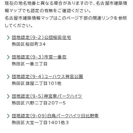
現在の地名地番と異なる場合がありますので、名古屋市建築情
報マップでも認定の有無をご確認ください。
名古屋市建築情報マップはこのページ下部の関連リンクを参照
してください。
団地認定（9-2）公団桜田住宅
熱田区桜田町34
団地認定（9-3）市営一番荘
熱田区一番三丁目
団地認定（9-4）ユーハウス神宮公園
熱田区旗屋二丁目101他
団地認定（9-5）神宮東パークハイツ
熱田区六野二丁目207ー5
団地認定（9-09）白鳥パークハイツ日比野東
熱田区大宝一丁目1401他3