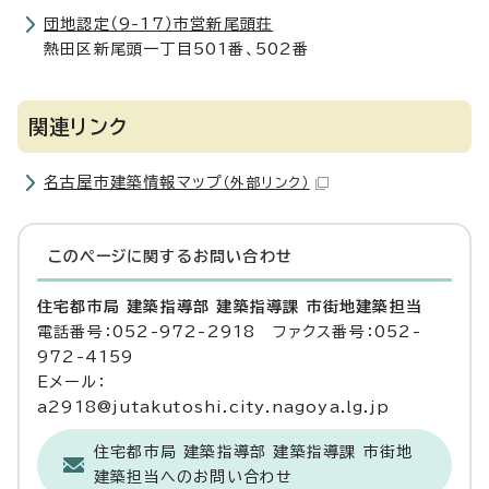
団地認定（9-17）市営新尾頭荘
熱田区新尾頭一丁目501番、502番
関連リンク
名古屋市建築情報マップ
（外部リンク）
このページに関する
お問い合わせ
住宅都市局 建築指導部 建築指導課 市街地建築担当
電話番号：052-972-2918 ファクス番号：052-
972-4159
Eメール：
a2918@jutakutoshi.city.nagoya.lg.jp
住宅都市局 建築指導部 建築指導課 市街地
建築担当へのお問い合わせ