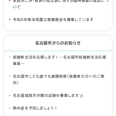
家庭用ごみ・資源の指定袋に関する臨時措置の延長につ
いて
令和8年熊本地震災害義援金を募集しています
名古屋市からのお知らせ
結婚新生活を応援します！―名古屋市結婚新生活応援
事業―
名古屋市こども誰でも通園制度（保護者の方へのご案
内）
名古屋城現天守閣の記録を募集します
熱中症を予防しましょう！