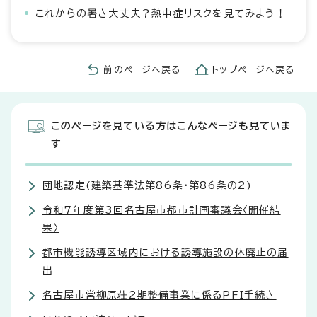
これからの暑さ大丈夫？熱中症リスクを見てみよう！
前のページへ戻る
トップページへ戻る
このページを見ている方はこんなページも見ていま
す
団地認定(建築基準法第86条・第86条の2)
令和7年度第3回名古屋市都市計画審議会〈開催結
果〉
都市機能誘導区域内における誘導施設の休廃止の届
出
名古屋市営柳原荘2期整備事業に係るPFI手続き