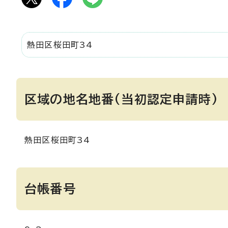
熱田区桜田町34
区域の地名地番(当初認定申請時)
熱田区桜田町34
台帳番号