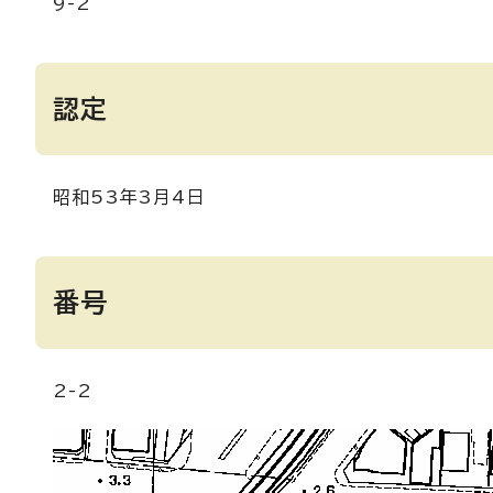
9-2
認定
昭和53年3月4日
番号
2-2