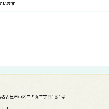
ています
県名古屋市中区三の丸三丁目1番1号
1111