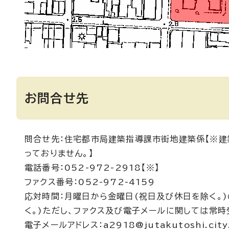
お問合せ先
問合せ先：住宅都市局建築指導課市街地建築係【※建
っておりません。】
電話番号：052-972-2918【※】
ファクス番号：052-972-4159
応対時間：月曜日から金曜日(祝日及び休日を除く。)
く。)ただし、ファクス及び電子メールに関しては常時
電子メールアドレス：a2918@jutakutoshi.city.n