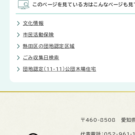
このページを見ている方はこんなページも見
文化情報
市民活動保険
熱田区の団地認定区域
ごみ収集日検索
団地認定（11-11）公団木場住宅
〒460-8508
愛知
代表電話：
052-961-