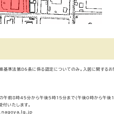
築基準法第86条に係る認定についてのみ。入居に関するお
の午前8時45分から午後5時15分まで(午後0時から午後
受付いたします。
agoya.lg.jp