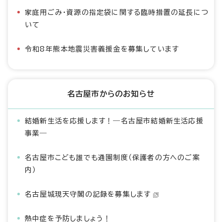
家庭用ごみ・資源の指定袋に関する臨時措置の延長につ
いて
令和8年熊本地震災害義援金を募集しています
名古屋市からのお知らせ
結婚新生活を応援します！―名古屋市結婚新生活応援
事業―
名古屋市こども誰でも通園制度（保護者の方へのご案
内）
名古屋城現天守閣の記録を募集します
熱中症を予防しましょう！