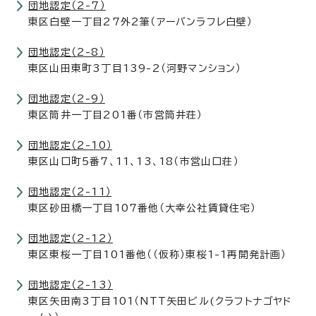
団地認定（2-7）
東区白壁一丁目27外2筆（アーバンラフレ白壁）
団地認定（2-8）
東区山田東町3丁目139-2（河野マンション）
団地認定（2-9）
東区筒井一丁目201番（市営筒井荘）
団地認定（2-10）
東区山口町5番7、11、13、18（市営山口荘）
団地認定（2-11）
東区砂田橋一丁目107番他（大幸公社賃貸住宅）
団地認定（2-12）
東区東桜一丁目101番他（（仮称）東桜1-1再開発計画）
団地認定（2-13）
東区矢田南3丁目101（NTT矢田ビル(クラフトナゴヤド