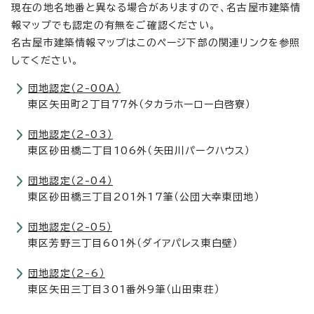
現在の地名地番と異なる場合がありますので、名古屋市建築情
報マップでも認定の有無をご確認ください。
名古屋市建築情報マップはこのページ下部の関連リンクを参照
してください。
団地認定（2-00A）
東区矢田町2丁目77外（タカラホーロー白啓寮）
団地認定（2-03）
東区砂田橋二丁目106外（矢田川パークハウス）
団地認定（2-04）
東区砂田橋三丁目201外17筆（公団大幸東団地）
団地認定（2-05）
東区芳野三丁目601外（ダイアパレス東白壁）
団地認定（2-6）
東区矢田三丁目301番外9筆（山田東荘）