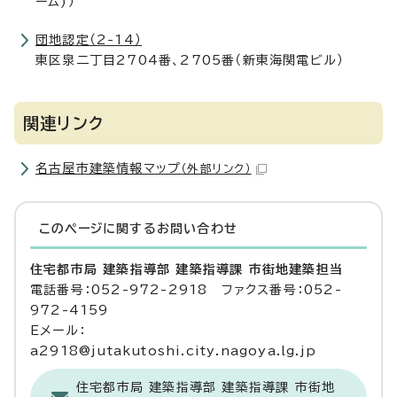
ーム)）
団地認定（2-14）
東区泉二丁目2704番、2705番（新東海関電ビル）
関連リンク
名古屋市建築情報マップ
（外部リンク）
このページに関する
お問い合わせ
住宅都市局 建築指導部 建築指導課 市街地建築担当
電話番号：052-972-2918 ファクス番号：052-
972-4159
Eメール：
a2918@jutakutoshi.city.nagoya.lg.jp
住宅都市局 建築指導部 建築指導課 市街地