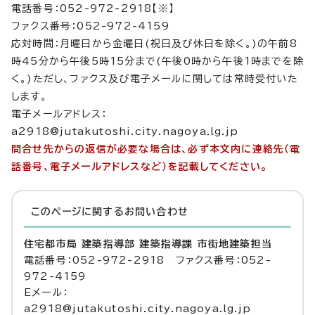
電話番号：052-972-2918【※】
ファクス番号：052-972-4159
応対時間：月曜日から金曜日(祝日及び休日を除く。)の午前8
時45分から午後5時15分まで(午後0時から午後1時までを除
く。)ただし、ファクス及び電子メールに関しては常時受付いた
します。
電子メールアドレス：
a2918@jutakutoshi.city.nagoya.lg.jp
問合せ先からの返信が必要な場合は、必ず本文内に連絡先（電
話番号、電子メールアドレスなど）を記載してください。
このページに関する
お問い合わせ
住宅都市局 建築指導部 建築指導課 市街地建築担当
電話番号：052-972-2918 ファクス番号：052-
972-4159
Eメール：
a2918@jutakutoshi.city.nagoya.lg.jp