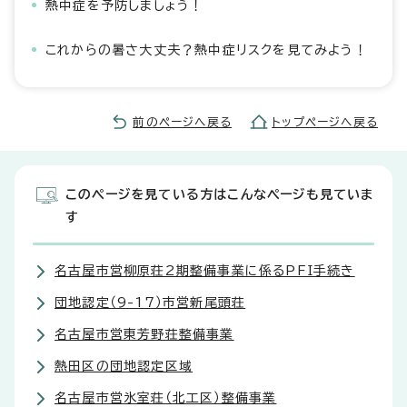
熱中症を予防しましょう！
これからの暑さ大丈夫？熱中症リスクを見てみよう！
前のページへ戻る
トップページへ戻る
このページを見ている方はこんなページも見ていま
す
名古屋市営柳原荘2期整備事業に係るPFI手続き
団地認定（9-17）市営新尾頭荘
名古屋市営東芳野荘整備事業
熱田区の団地認定区域
名古屋市営氷室荘（北工区）整備事業