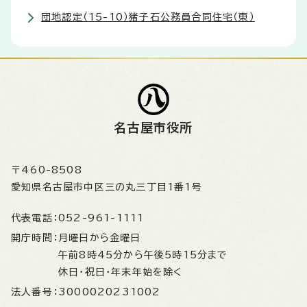
団地認定（15-10）猪子石公務員合同住宅（東）
名古屋市役所
〒460-8508
愛知県名古屋市中区三の丸三丁目1番1号
代表電話：
052-961-1111
開庁時間：
月曜日から金曜日
午前8時45分から午後5時15分まで
休日・祝日・年末年始を除く
法人番号：
3000020231002