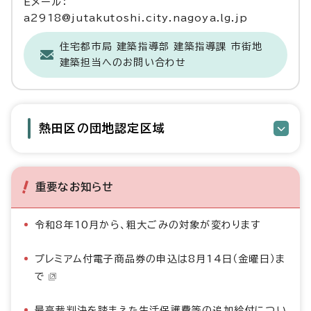
Eメール：
a2918@jutakutoshi.city.nagoya.lg.jp
住宅都市局 建築指導部 建築指導課 市街地
建築担当へのお問い合わせ
熱田区の団地認定区域
重要なお知らせ
令和8年10月から、粗大ごみの対象が変わります
プレミアム付電子商品券の申込は8月14日（金曜日）ま
で
最高裁判決を踏まえた生活保護費等の追加給付につい