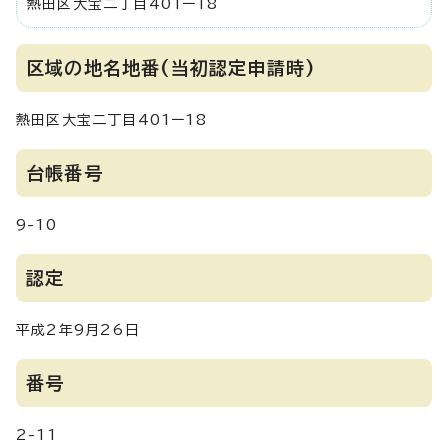
熱田区大宝二丁目401ー18
区域の地名地番(当初認定申請時)
熱田区大宝二丁目401ー18
台帳番号
9-10
認定
平成2年9月26日
番号
2-11