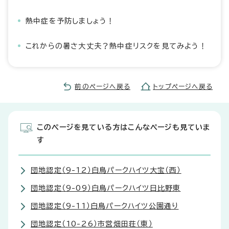
熱中症を予防しましょう！
これからの暑さ大丈夫？熱中症リスクを見てみよう！
前のページへ戻る
トップページへ戻る
このページを見ている方はこんなページも見ていま
す
団地認定（9-12）白鳥パークハイツ大宝（西）
団地認定（9-09）白鳥パークハイツ日比野東
団地認定（9-11）白鳥パークハイツ公園通り
団地認定（10-26）市営畑田荘（東）