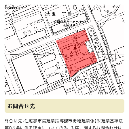
お問合せ先
問合せ先：住宅都市局建築指導課市街地建築係【※建築基準法
第86条に係る認定についてのみ。入居に関するお問合わせは