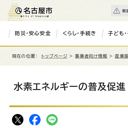
緊
防災・安心安全
くらし・手続き
子ども・
現在の位置：
トップページ
>
事業者向け情報
>
産業
水素エネルギーの普及促進