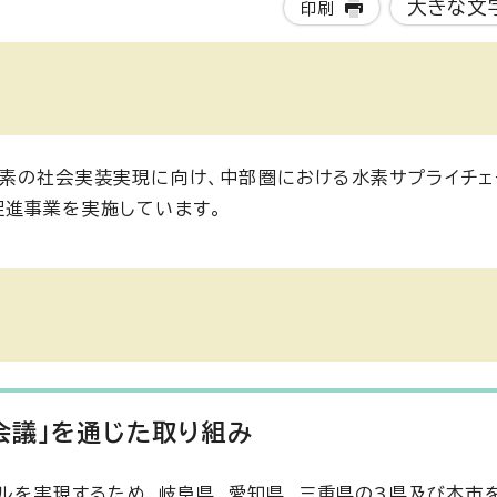
大きな文
印刷
素の社会実装実現に向け、中部圏における水素サプライチェ
促進事業を実施しています。
会議」を通じた取り組み
ラルを実現するため、岐阜県、愛知県、三重県の3県及び本市