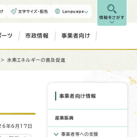
げ
文字サイズ・配色
Language
情報をさがす
ポーツ
市政情報
事業者向け
> 水素エネルギーの普及促進
事業者向け情報
産業振興
6年6月17日
事業者等への支援