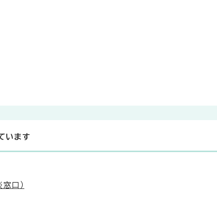
ています
談窓口）