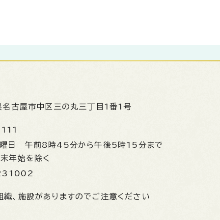
県名古屋市中区三の丸三丁目1番1号
1111
金曜日
午前8時45分から午後5時15分まで
年末年始を除く
231002
組織、施設がありますのでご注意ください