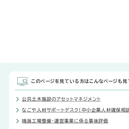
このページを見ている方はこんなページも見
公共土木施設のアセットマネジメント
なごや人材サポートデスク（中小企業人材確保相
鳴海工場整備・運営事業に係る事後評価