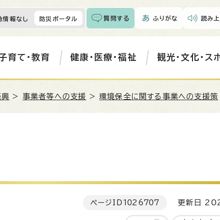
質問する
ふりがな
読み上
急情報なし
防災ポータル
子育て・教育
健康・医療・福祉
観光・文化・ス
振興
>
事業者等への支援
>
環境保全に関する事業への支援策
ページID
1026707
更新日 202