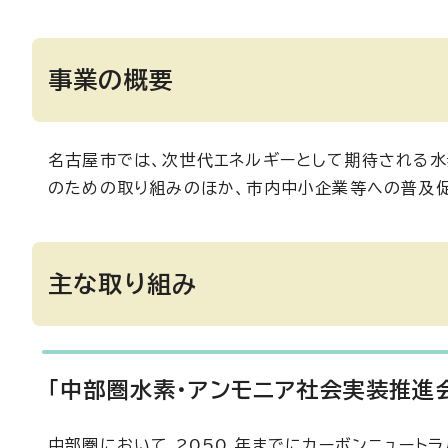
事業の概要
名古屋市では、次世代エネルギーとして期待される水
のための取り組みのほか、市内中小企業等への普及
主な取り組み
「中部圏水素・アンモニア社会実装推進
中部圏において 2050 年までにカーボンニュート