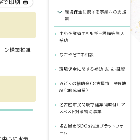
字で印刷
環境保全に関する事業への支援
策
中小企業省エネルギー設備等導入
補助
ーン構築推進
なごや省エネ相談
環境保全に関する補助・助成・融資
みどりの補助金（名古屋市 民有地
緑化助成事業）
名古屋市民間既存建築物吹付けア
スベスト対策補助事業
名古屋市SDGs推進プラットフォ
ーム
を中心に水素